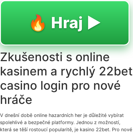
🔥 Hraj ▶️
Zkušenosti s online
kasinem a rychlý 22bet
casino login pro nové
hráče
V dnešní době online hazardních her je důležité vybírat
spolehlivé a bezpečné platformy. Jednou z možností,
která se těší rostoucí popularitě, je kasino 22bet. Pro nové