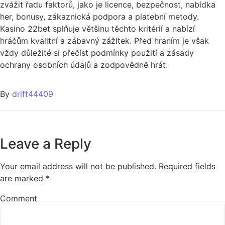
zvážit řadu faktorů, jako je licence, bezpečnost, nabídka
her, bonusy, zákaznická podpora a platební metody.
Kasino 22bet splňuje většinu těchto kritérií a nabízí
hráčům kvalitní a zábavný zážitek. Před hraním je však
vždy důležité si přečíst podmínky použití a zásady
ochrany osobních údajů a zodpovědně hrát.
By
drift44409
Leave a Reply
Your email address will not be published.
Required fields
are marked
*
Comment