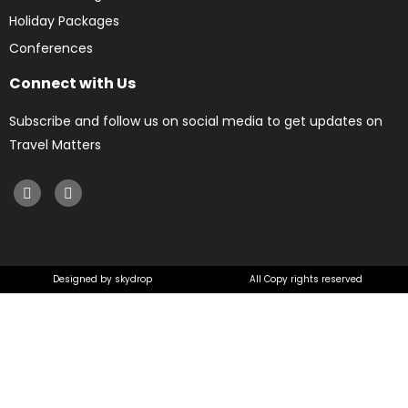
Holiday Packages
Conferences
Connect with Us
Subscribe and follow us on social media to get updates on
Travel Matters
Designed by skydrop
All Copy rights reserved