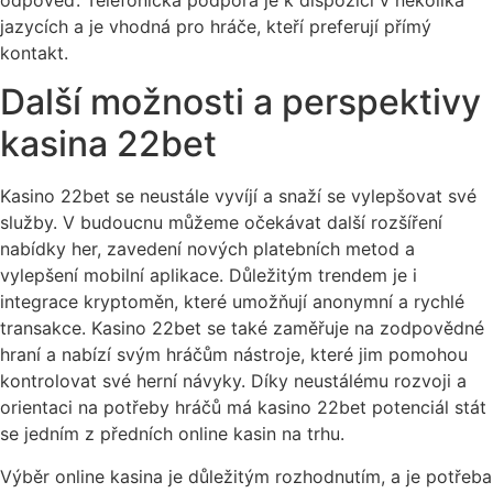
odpověď. Telefonická podpora je k dispozici v několika
jazycích a je vhodná pro hráče, kteří preferují přímý
kontakt.
Další možnosti a perspektivy
kasina 22bet
Kasino 22bet se neustále vyvíjí a snaží se vylepšovat své
služby. V budoucnu můžeme očekávat další rozšíření
nabídky her, zavedení nových platebních metod a
vylepšení mobilní aplikace. Důležitým trendem je i
integrace kryptoměn, které umožňují anonymní a rychlé
transakce. Kasino 22bet se také zaměřuje na zodpovědné
hraní a nabízí svým hráčům nástroje, které jim pomohou
kontrolovat své herní návyky. Díky neustálému rozvoji a
orientaci na potřeby hráčů má kasino 22bet potenciál stát
se jedním z předních online kasin na trhu.
Výběr online kasina je důležitým rozhodnutím, a je potřeba