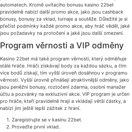
automatech. Kromě uvítacího bonusu kasino 22bet
pravidelně nabízí další promo akce, jako jsou cashback
bonusy, bonusy za vklad, turnaje a soutěže. Důležité je si
přečíst podmínky každé promo akce, aby hráč věděl, jaké
jsou požadavky na protočení a jaké jsou další omezení.
Program věrnosti a VIP odměny
Kasino 22bet má také program věrnosti, který odměňuje
stálé hráče. Hráči získávají body za každou sázku, a čím
více bodů získají, tím vyšší úroveň dosáhnou v programu
věrnosti. Vyšší úrovně přinášejí atraktivnější odměny, jako
jsou peněžní bonusy, roztočení zdarma, osobní manažer
účtu a pozvánky na exkluzivní akce. VIP program je určen
pro hráče, kteří pravidelně hrají a vkládají větší částky, a
nabízí jim ještě lepší zážitek z hraní.
Zaregistrujte se v kasinu 22bet.
Proveďte první vklad.