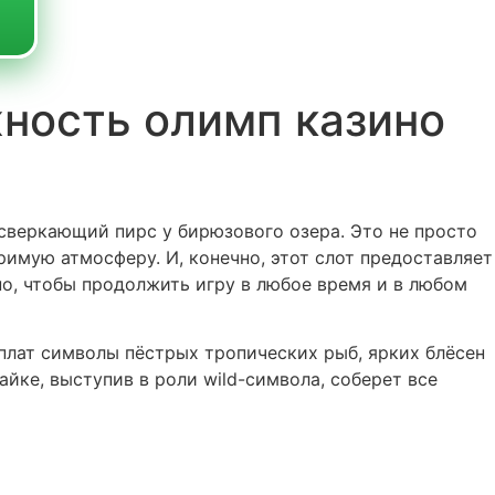
ность олимп казино
сверкающий пирс у бирюзового озера. Это не просто
римую атмосферу. И, конечно, этот слот предоставляет
но, чтобы продолжить игру в любое время и в любом
плат символы пёстрых тропических рыб, ярких блёсен
йке, выступив в роли wild-символа, соберет все