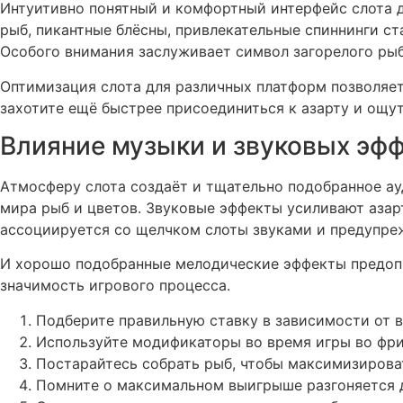
Интуитивно понятный и комфортный интерфейс слота 
рыб, пикантные блёсны, привлекательные спиннинги с
Особого внимания заслуживает символ загорелого рыб
Оптимизация слота для различных платформ позволяет
захотите ещё быстрее присоединиться к азарту и ощут
Влияние музыки и звуковых эфф
Атмосферу слота создаёт и тщательно подобранное ау
мира рыб и цветов. Звуковые эффекты усиливают азар
ассоциируется со щелчком слоты звуками и предупреж
И хорошо подобранные мелодические эффекты предопр
значимость игрового процесса.
Подберите правильную ставку в зависимости от 
Используйте модификаторы во время игры во фр
Постарайтесь собрать рыб, чтобы максимизиров
Помните о максимальном выигрыше разгоняется 