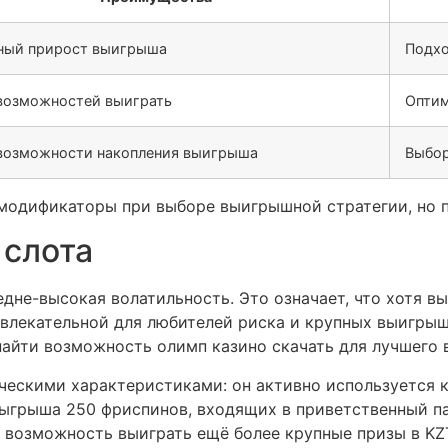
ный прирост выигрыша
Подхо
возможностей выиграть
Оптим
возможности накопления выигрыша
Выбор
модификаторы при выборе выигрышной стратегии, но по
 слота
едне-высокая волатильность. Это означает, что хотя в
ривлекательной для любителей риска и крупных выигрыш
найти возможность олимп казино скачать для лучшего 
ическими характеристиками: он активно используется 
ыгрыша 250 фриспинов, входящих в приветственный пак
я возможность выиграть ещё более крупные призы в KZ