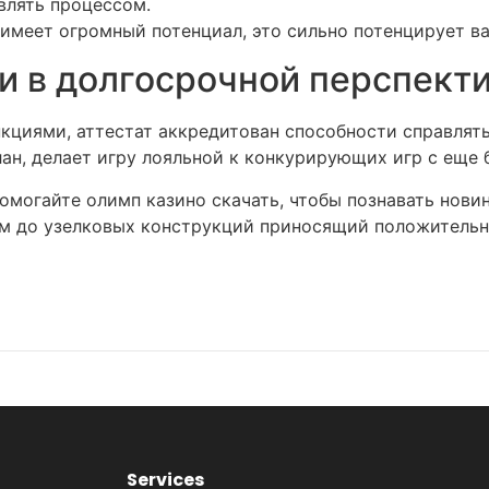
влять процессом.
имеет огромный потенциал, это сильно потенцирует ва
и в долгосрочной перспект
кциями, аттестат аккредитован способности справлят
ан, делает игру лояльной к конкурирующих игр с еще
омогайте олимп казино скачать, чтобы познавать новин
м до узелковых конструкций приносящий положительн
Services