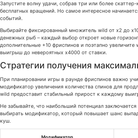
Запустите волну удачи, собрав три или более скаттер
бесплатных вращений. Но самое интересное начинаетс
событий.
Выбирайте фиксированный множитель wild от x2 до x1
денежных рыб – каждый выбор откроет новые горизонты
дополнительные +10 фриспинов и поэтапно увеличите w
выигрыш до невероятных x4000 от ставки.
Стратегии получения максимал
При планировании игры в раунде фриспинов важно учи
модификатор увеличения количества спинов для прод
wild предоставит стабильный прирост к каждому выиг
Не забывайте, что наибольший потенциал заключается
выбирать модификатор, который повышает шанс выпаде
куш.
Модификатор