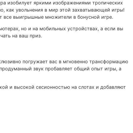
гра изобилует яркими изображениями тропических
о, как увольнения в мир этой захватывающей игры!
т все выигрышные множители в бонусной игре.
ютерах, но и на мобильных устройствах, а если вы
чать на ваш приз.
склюзивно погружает вас в мгновенно трансформацию
продуманный звук пробавляет общий опыт игры, а
хой и высокой сесионностью на слотах и добавляют