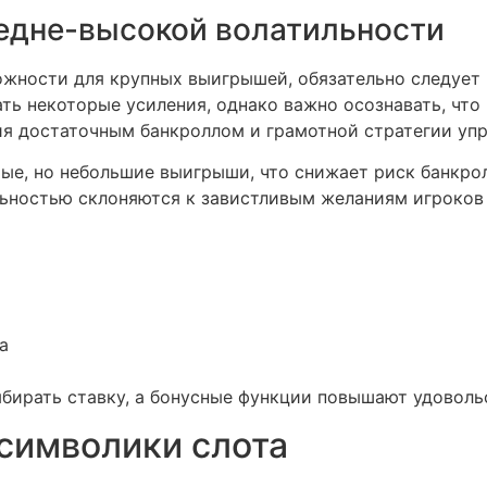
едне-высокой волатильности
жности для крупных выигрышей, обязательно следует 
ть некоторые усиления, однако важно осознавать, что
ния достаточным банкроллом и грамотной стратегии уп
тые, но небольшие выигрыши, что снижает риск банкро
льностью склоняются к завистливым желаниям игроков
а
бирать ставку, а бонусные функции повышают удоволь
символики слота