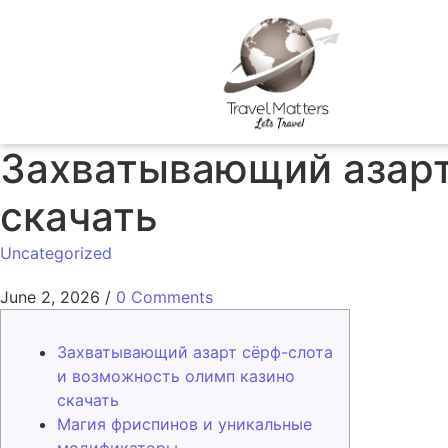
Захватывающий азарт
скачать
Uncategorized
June 2, 2026
/
0 Comments
Захватывающий азарт сёрф-слота
и возможность олимп казино
скачать
Магия фриспинов и уникальные
модификаторы