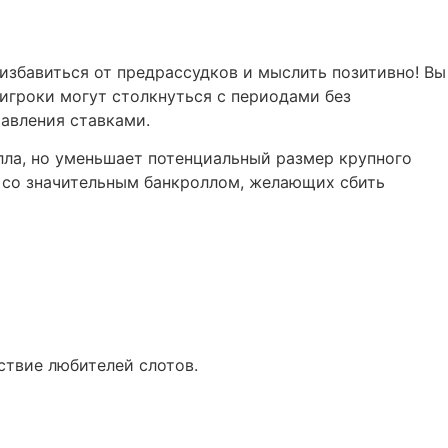
избавиться от предрассудков и мыслить позитивно! Вы
 игроки могут столкнуться с периодами без
равления ставками.
лла, но уменьшает потенциальный размер крупного
 со значительным банкроллом, желающих сбить
ствие любителей слотов.