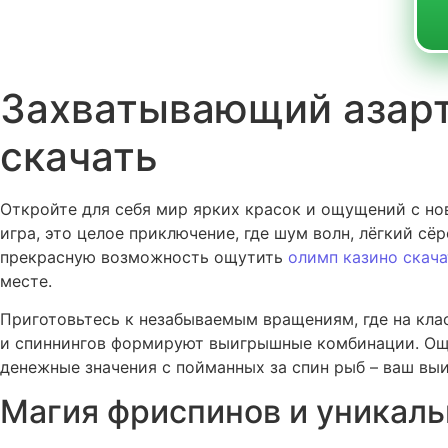
Захватывающий азарт
скачать
Откройте для себя мир ярких красок и ощущений с н
игра, это целое приключение, где шум волн, лёгкий с
прекрасную возможность ощутить
олимп казино скача
месте.
Приготовьтесь к незабываемым вращениям, где на кла
и спиннингов формируют выигрышные комбинации. Ощут
денежные значения с пойманных за спин рыб – ваш вы
Магия фриспинов и уникал