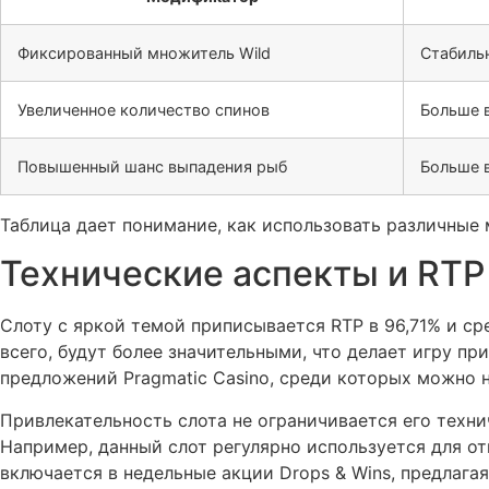
Фиксированный множитель Wild
Стабиль
Увеличенное количество спинов
Больше 
Повышенный шанс выпадения рыб
Больше 
Таблица дает понимание, как использовать различные 
Технические аспекты и RTP
Слоту с яркой темой приписывается RTP в 96,71% и ср
всего, будут более значительными, что делает игру п
предложений Pragmatic Casino, среди которых можно 
Привлекательность слота не ограничивается его техн
Например, данный слот регулярно используется для от
включается в недельные акции Drops & Wins, предлага