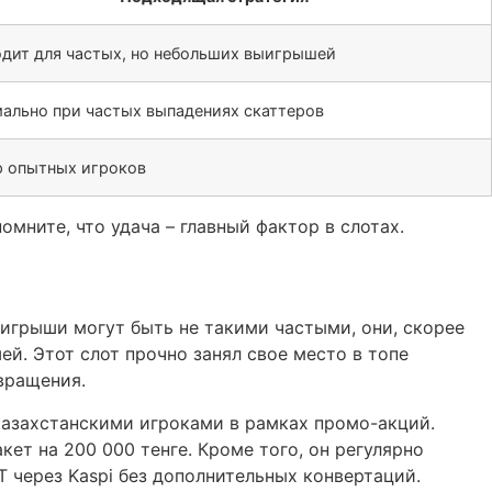
дит для частых, но небольших выигрышей
ально при частых выпадениях скаттеров
 опытных игроков
мните, что удача – главный фактор в слотах.
ыигрыши могут быть не такими частыми, они, скорее
ей. Этот слот прочно занял свое место в топе
вращения.
казахстанскими игроками в рамках промо-акций.
ет на 200 000 тенге. Кроме того, он регулярно
T через Kaspi без дополнительных конвертаций.