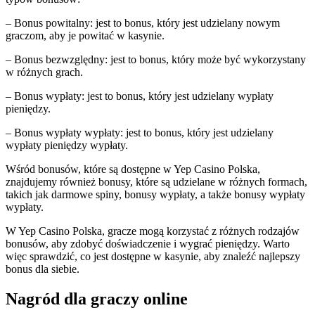
– Bonus powitalny: jest to bonus, który jest udzielany nowym
graczom, aby je powitać w kasynie.
– Bonus bezwzględny: jest to bonus, który może być wykorzystany
w różnych grach.
– Bonus wypłaty: jest to bonus, który jest udzielany wypłaty
pieniędzy.
– Bonus wypłaty wypłaty: jest to bonus, który jest udzielany
wypłaty pieniędzy wypłaty.
Wśród bonusów, które są dostępne w Yep Casino Polska,
znajdujemy również bonusy, które są udzielane w różnych formach,
takich jak darmowe spiny, bonusy wypłaty, a także bonusy wypłaty
wypłaty.
W Yep Casino Polska, gracze mogą korzystać z różnych rodzajów
bonusów, aby zdobyć doświadczenie i wygrać pieniędzy. Warto
więc sprawdzić, co jest dostępne w kasynie, aby znaleźć najlepszy
bonus dla siebie.
Nagród dla graczy online