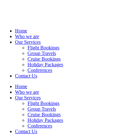
Home
Who we are
Our Services
Flight Bookings
Group Travels
Cruise Bookings
Holiday Packages
Conferences
Contact Us
Home
Who we are
Our Services
Flight Bookings
Group Travels
Cruise Bookings
Holiday Packages
Conferences
Contact Us