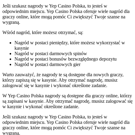
Jeśli szukasz nagrody w Yep Casino Polska, to jesteś w
odpowiednim miejscu. Yep Casino Polska oferuje wiele nagród dla
graczy online, które mogą pomóc Ci zwiększyć Twoje szanse na
wygraną.
Wśród nagród, które możesz otrzymać, są:
Nagród w postaci pieniędzy, które możesz wykorzystać w
kasynie
Nagród w postaci darmowych spinów
Nagród w postaci bonusów bezwzględnego depozytu
Nagród w postaci darmowych gier
Warto zauważyć, że nagrody te są dostępne dla nowych graczy,
którzy zapiszą się w kasynie. Aby otrzymać nagrodę, musisz
zalogować się w kasynie i wykonać określone zadanie.
W Yep Casino Polska nagrody są dostępne dla graczy online, którzy
są zapisani w kasynie. Aby otrzymać nagrodę, musisz zalogować się
w kasynie i wykonać określone zadanie.
Jeśli szukasz nagrody w Yep Casino Polska, to jesteś w
odpowiednim miejscu. Yep Casino Polska oferuje wiele nagród dla
graczy online, które mogą pomóc Ci zwiększyć Twoje szanse na
wygraną.