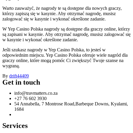
Warto zauważyć, że nagrody te są dostępne dla nowych graczy,
którzy zapiszą się w kasynie. Aby otrzymać nagrodę, musisz
zalogować się w kasynie i wykonać określone zadanie.
W Yep Casino Polska nagrody są dostępne dla graczy online, którzy
są zapisani w kasynie. Aby otrzymać nagrodę, musisz zalogować się
w kasynie i wykonać określone zadanie.
Jeśli szukasz nagrody w Yep Casino Polska, to jesteś w
odpowiednim miejscu. Yep Casino Polska oferuje wiele nagród dla
graczy online, które mogą pomóc Ci zwiększyć Twoje szanse na
wygraną.
By
drift44409
Get in touch
info@travmatters.co.za
+27 76 602 3930
54 Annabella, 7 Montrose Road,Barbeque Downs, Kyalami,
1684
Services