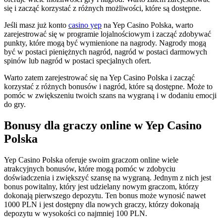
się i zacząć korzystać z różnych możliwości, które są dostępne.
Jeśli masz już konto
casino yep
na Yep Casino Polska, warto
zarejestrować się w programie lojalnościowym i zacząć zdobywać
punkty, które mogą być wymienione na nagrody. Nagrody mogą
być w postaci pieniężnych nagród, nagród w postaci darmowych
spinów lub nagród w postaci specjalnych ofert.
Warto zatem zarejestrować się na Yep Casino Polska i zacząć
korzystać z różnych bonusów i nagród, które są dostępne. Może to
pomóc w zwiększeniu twoich szans na wygraną i w dodaniu emocji
do gry.
Bonusy dla graczy online w Yep Casino
Polska
Yep Casino Polska oferuje swoim graczom online wiele
atrakcyjnych bonusów, które mogą pomóc w zdobyciu
doświadczenia i zwiększyć szansę na wygraną. Jednym z nich jest
bonus powitalny, który jest udzielany nowym graczom, którzy
dokonają pierwszego depozytu. Ten bonus może wynosić nawet
1000 PLN i jest dostępny dla nowych graczy, którzy dokonają
depozytu w wysokości co najmniej 100 PLN.