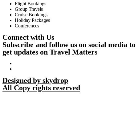
Flight Bookings
Group Travels
Cruise Bookings
Holiday Packages
Conferences
Connect with Us
Subscribe and follow us on social media to
get updates on Travel Matters
Designed by skydrop
All Copy rights reserved