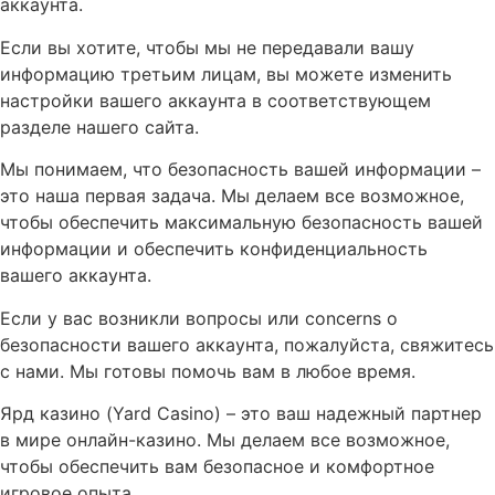
аккаунта.
Если вы хотите, чтобы мы не передавали вашу
информацию третьим лицам, вы можете изменить
настройки вашего аккаунта в соответствующем
разделе нашего сайта.
Мы понимаем, что безопасность вашей информации –
это наша первая задача. Мы делаем все возможное,
чтобы обеспечить максимальную безопасность вашей
информации и обеспечить конфиденциальность
вашего аккаунта.
Если у вас возникли вопросы или concerns о
безопасности вашего аккаунта, пожалуйста, свяжитесь
с нами. Мы готовы помочь вам в любое время.
Ярд казино (Yard Casino) – это ваш надежный партнер
в мире онлайн-казино. Мы делаем все возможное,
чтобы обеспечить вам безопасное и комфортное
игровое опыта.