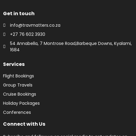
Get in touch
info@travmatters.co.za
+27 76 602 3930
54 Annabella, 7 Montrose Road,Barbeque Downs, Kyalami,
1684
Services
Flight Bookings
Group Travels
Cruise Bookings
Holiday Packages
Conferences
Connect with Us