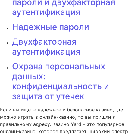
пароли и двухфакторная
аутентификация
Надежные пароли
Двухфакторная
аутентификация
Охрана персональных
данных:
конфиденциальность и
защита от утечек
Если вы ищете надежное и безопасное казино, где
можно играть в онлайн-казино, то вы пришли к
правильному адресу. Казино Yard – это популярное
онлайн-казино, которое предлагает широкий спектр