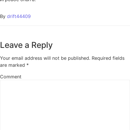
By
drift44409
Leave a Reply
Your email address will not be published.
Required fields
are marked
*
Comment