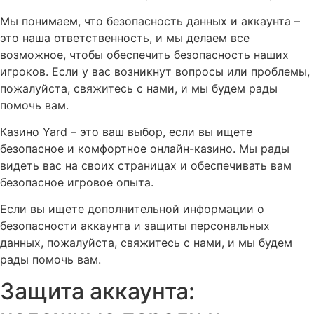
Мы понимаем, что безопасность данных и аккаунта –
это наша ответственность, и мы делаем все
возможное, чтобы обеспечить безопасность наших
игроков. Если у вас возникнут вопросы или проблемы,
пожалуйста, свяжитесь с нами, и мы будем рады
помочь вам.
Казино Yard – это ваш выбор, если вы ищете
безопасное и комфортное онлайн-казино. Мы рады
видеть вас на своих страницах и обеспечивать вам
безопасное игровое опыта.
Если вы ищете дополнительной информации о
безопасности аккаунта и защиты персональных
данных, пожалуйста, свяжитесь с нами, и мы будем
рады помочь вам.
Защита аккаунта: