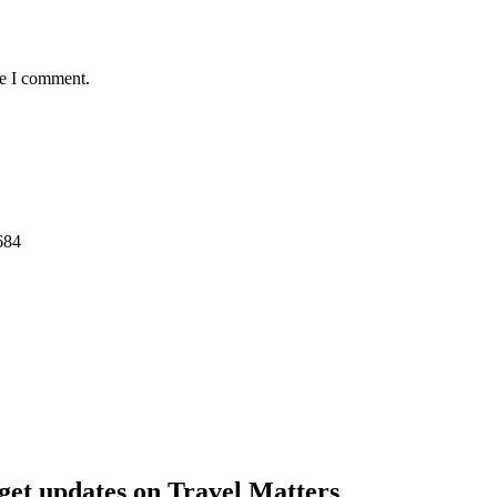
me I comment.
684
 get updates on Travel Matters