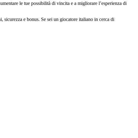
mentare le tue possibilità di vincita e a migliorare l’esperienza di
, sicurezza e bonus. Se sei un giocatore italiano in cerca di