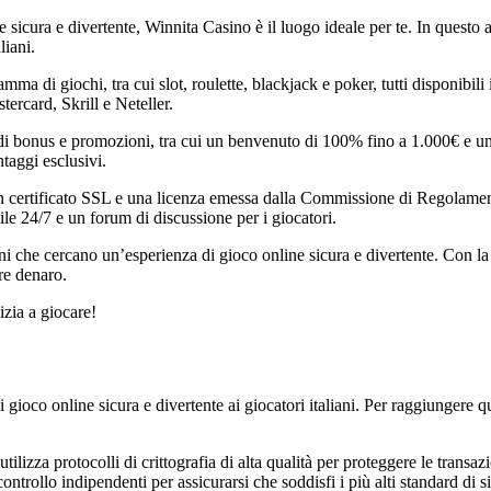
e sicura e divertente, Winnita Casino è il luogo ideale per te. In questo a
liani.
a di giochi, tra cui slot, roulette, blackjack e poker, tutti disponibili 
ercard, Skrill e Neteller.
 bonus e promozioni, tra cui un benvenuto di 100% fino a 1.000€ e un b
taggi esclusivi.
un certificato SSL e una licenza emessa dalla Commissione di Regolamen
bile 24/7 e un forum di discussione per i giocatori.
liani che cercano un’esperienza di gioco online sicura e divertente. Co
re denaro.
izia a giocare!
gioco online sicura e divertente ai giocatori italiani. Per raggiungere q
ilizza protocolli di crittografia di alta qualità per proteggere le transazi
 controllo indipendenti per assicurarsi che soddisfi i più alti standard di s