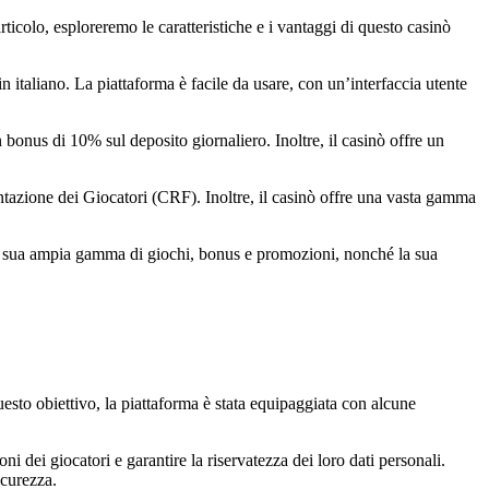
rticolo, esploreremo le caratteristiche e i vantaggi di questo casinò
in italiano. La piattaforma è facile da usare, con un’interfaccia utente
onus di 10% sul deposito giornaliero. Inoltre, il casinò offre un
tazione dei Giocatori (CRF). Inoltre, il casinò offre una vasta gamma
n la sua ampia gamma di giochi, bonus e promozioni, nonché la sua
uesto obiettivo, la piattaforma è stata equipaggiata con alcune
oni dei giocatori e garantire la riservatezza dei loro dati personali.
icurezza.