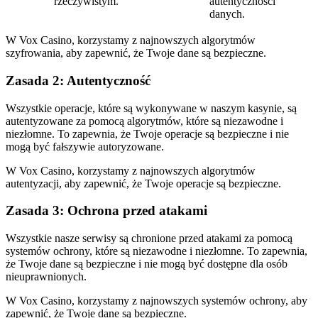
rzeczywistym.
autentyczności
danych.
W Vox Casino, korzystamy z najnowszych algorytmów
szyfrowania, aby zapewnić, że Twoje dane są bezpieczne.
Zasada 2: Autentyczność
Wszystkie operacje, które są wykonywane w naszym kasynie, są
autentyzowane za pomocą algorytmów, które są niezawodne i
niezłomne. To zapewnia, że Twoje operacje są bezpieczne i nie
mogą być fałszywie autoryzowane.
W Vox Casino, korzystamy z najnowszych algorytmów
autentyzacji, aby zapewnić, że Twoje operacje są bezpieczne.
Zasada 3: Ochrona przed atakami
Wszystkie nasze serwisy są chronione przed atakami za pomocą
systemów ochrony, które są niezawodne i niezłomne. To zapewnia,
że Twoje dane są bezpieczne i nie mogą być dostępne dla osób
nieuprawnionych.
W Vox Casino, korzystamy z najnowszych systemów ochrony, aby
zapewnić, że Twoje dane są bezpieczne.