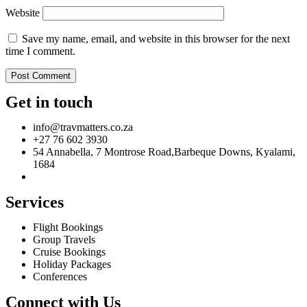
Website
Save my name, email, and website in this browser for the next
time I comment.
Get in touch
info@travmatters.co.za
+27 76 602 3930
54 Annabella, 7 Montrose Road,Barbeque Downs, Kyalami,
1684
Services
Flight Bookings
Group Travels
Cruise Bookings
Holiday Packages
Conferences
Connect with Us