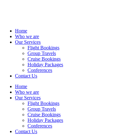
Home
Who we are
Our Services
Flight Bookings
Group Travels
Cruise Bookings
Holiday Packages
Conferences
Contact Us
Home
Who we are
Our Services
Flight Bookings
Group Travels
Cruise Bookings
Holiday Packages
Conferences
Contact Us