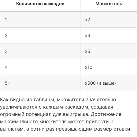
Количество каскадов
Множитель
1
x2
2
x3
3
x5
4
x10
5+
x500 (и выше)
Как видно из таблицы, множители значительно
увеличиваются с каждым каскадом, создавая
огромный потенциал для выигрыша. Достижение
максимального множителя может привести к
выплатам, в сотни раз превышающим размер ставки.