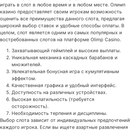
играть в слот в любое время и в любом месте. Олимп
казино предоставляет своим игрокам возможность
оценить все преимущества данного слота, предлагая
широкий выбор ставок и удобные способы оплаты. В
целом, слот является одним из самых популярных и
востребованных слотов на платформе Olimp Casino.
Захватывающий геймплей и высокие выплаты.
Уникальная механика каскадных барабанов и
множителей.
Увлекательная бонусная игра с кумулятивным
эффектом.
Качественная графика и удобный интерфейс.
Доступность на различных устройствах.
Высокая волатильность (требуется
осторожность).
Необходимость терпения и дисциплины.
Выбор слота зависит от индивидуальных предпочтений
каждого игрока. Если вы ищете азартные развлечения