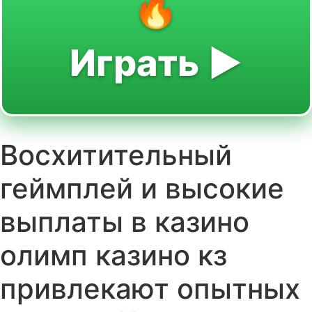
🔥
Играть ▶️
Восхитительный
геймплей и высокие
выплаты в казино
олимп казино кз
привлекают опытных