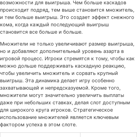
возможности для выигрыша. Чем больше каскадов
происходит подряд, тем выше становится множитель,
и тем больше выигрыш. Это создает эффект снежного
кома, когда каждый последующий выигрыш
становится все больше и больше.
Множители не только увеличивают размер выигрыша,
но и добавляют дополнительный уровень азарта в
игровой процесс. Игроки стремятся к тому, чтобы как
можно дольше поддерживать каскадную реакцию,
чтобы увеличить множитель и сорвать крупный
выигрыш. Эта динамика делает игру особенно
захватывающей и непредсказуемой. Кроме того,
множители могут значительно увеличить выплаты
даже при небольших ставках, делая слот доступным
для широкого круга игроков. Стратегическое
использование множителей является ключевым
фактором успеха в этом слоте.