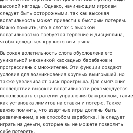
высокой награды. Однако, начинающим игрокам
следует быть осторожными, так как высокая
волатильность может привести к быстрым потерям.
Важно помнить, что в слотах с высокой
волатильностью требуется терпение и дисциплина,
чтобы дождаться крупного выигрыша.
Высокая волатильность слота обусловлена его
уникальной механикой каскадных барабанов и
прогрессивных множителей. Эти функции создают
условия для возникновения крупных выигрышей, но
также увеличивают риск проигрыша. Для смягчения
последствий высокой волатильности рекомендуется
использовать стратегии управления банкроллом, такие
как установка лимитов на ставки и потерю. Также
важно помнить, что азартные игры должны быть
развлечением, а не способом заработка. Не следует
играть на деньги, которые вы не можете позволить
себе потерять.