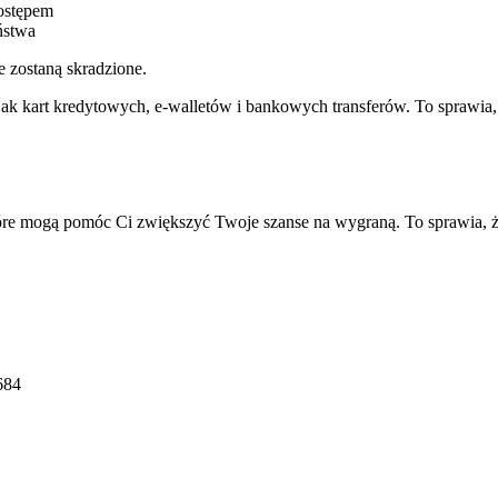
ostępem
ństwa
 zostaną skradzione.
ak kart kredytowych, e-walletów i bankowych transferów. To sprawia, 
e mogą pomóc Ci zwiększyć Twoje szanse na wygraną. To sprawia, że k
684