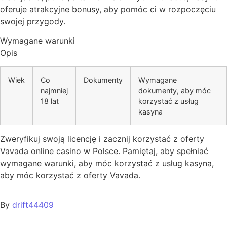
oferuje atrakcyjne bonusy, aby pomóc ci w rozpoczęciu
swojej przygody.
Wymagane warunki
Opis
Wiek
Co
Dokumenty
Wymagane
najmniej
dokumenty, aby móc
18 lat
korzystać z usług
kasyna
Zweryfikuj swoją licencję i zacznij korzystać z oferty
Vavada online casino w Polsce. Pamiętaj, aby spełniać
wymagane warunki, aby móc korzystać z usług kasyna,
aby móc korzystać z oferty Vavada.
By
drift44409