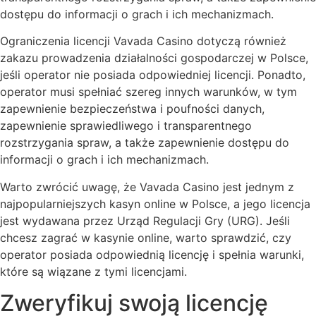
dostępu do informacji o grach i ich mechanizmach.
Ograniczenia licencji Vavada Casino dotyczą również
zakazu prowadzenia działalności gospodarczej w Polsce,
jeśli operator nie posiada odpowiedniej licencji. Ponadto,
operator musi spełniać szereg innych warunków, w tym
zapewnienie bezpieczeństwa i poufności danych,
zapewnienie sprawiedliwego i transparentnego
rozstrzygania spraw, a także zapewnienie dostępu do
informacji o grach i ich mechanizmach.
Warto zwrócić uwagę, że Vavada Casino jest jednym z
najpopularniejszych kasyn online w Polsce, a jego licencja
jest wydawana przez Urząd Regulacji Gry (URG). Jeśli
chcesz zagrać w kasynie online, warto sprawdzić, czy
operator posiada odpowiednią licencję i spełnia warunki,
które są wiązane z tymi licencjami.
Zweryfikuj swoją licencję