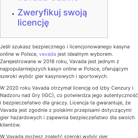
Zweryfikuj swoją
licencję
Jeśli szukasz bezpiecznego i licencjonowanego kasyna
online w Polsce,
vavada
jest idealnym wyborem.
Zarejestrowane w 2018 roku, Vavada jest jednym z
najpopularniejszych kasyn online w Polsce, oferującym
szeroki wybór gier kasynowych i sportowych.
W 2020 roku Vavada otrzymał licencję od Izby Cenzury i
Nadzoru nad Gry (IGC), co potwierdza jego autentyczność
i bezpieczeństwo dla graczy. Licencja ta gwarantuje, że
Vavada jest zgodnie z polskimi przepisami dotyczącymi
gier hazardowych i zapewnia bezpieczeństwo dla swoich
klientów.
W Vavada możesz znaleźć szeroki wybór gier