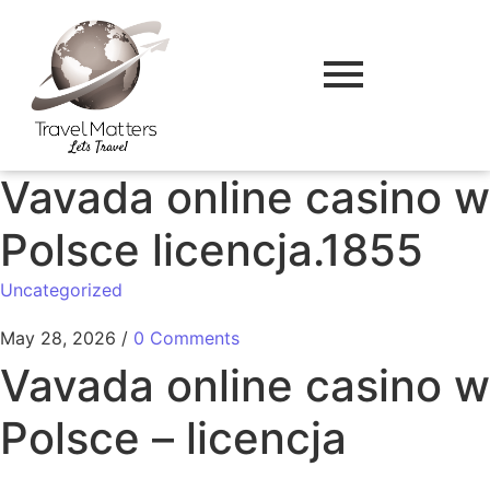
Vavada online casino w
Polsce licencja.1855
Uncategorized
May 28, 2026
/
0 Comments
Vavada online casino w
Polsce – licencja