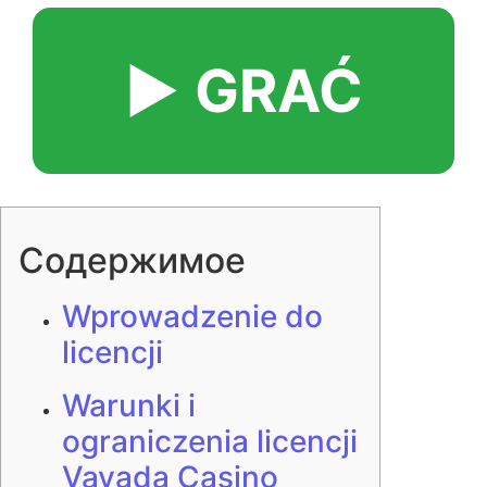
▶️ GRAĆ
Содержимое
Wprowadzenie do
licencji
Warunki i
ograniczenia licencji
Vavada Casino