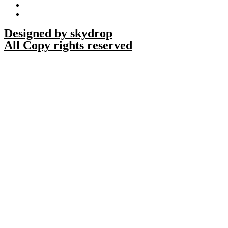
Designed by skydrop
All Copy rights reserved