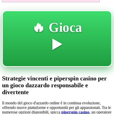
🔥 Gioca
▶️
Strategie vincenti e piperspin casino per
un gioco dazzardo responsabile e
divertente
Il mondo del gioco d'azzardo online è in continua evoluzione,
offrendo nuove piattaforme e opportunità per gli appassionati. Tra le
numerose opzioni disponibili, spicca
piperspin casino
, un operatore