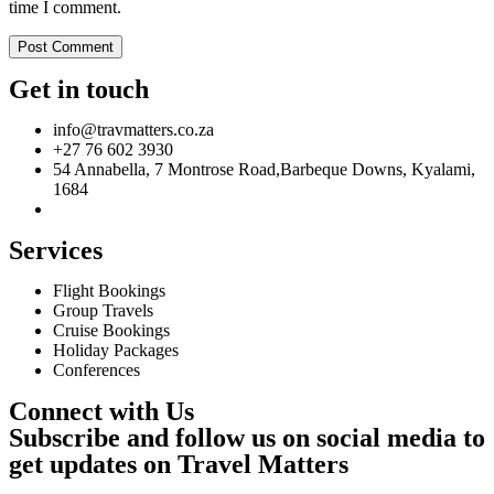
time I comment.
Get in touch
info@travmatters.co.za
+27 76 602 3930
54 Annabella, 7 Montrose Road,Barbeque Downs, Kyalami,
1684
Services
Flight Bookings
Group Travels
Cruise Bookings
Holiday Packages
Conferences
Connect with Us
Subscribe and follow us on social media to
get updates on Travel Matters