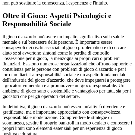
non può sostituire la conoscenza, l'esperienza e l'intuito.
Oltre il Gioco: Aspetti Psicologici e
Responsabilità Sociale
Il gioco d'azzardo può avere un impatto significativo sulla salute
mentale e sul benessere delle persone. È importante essere
consapevoli dei rischi associati al gioco problematico e di cercare
aiuto se si avvertono sintomi come la perdita di controllo,
l'ossessione per il gioco, la menzogna ai propri cari o problemi
finanziari. Esistono numerose organizzazioni che offrono supporto e
consulenza per le persone con problemi di gioco d'azzardo e per i
loro familiari. La responsabilità sociale è un aspetto fondamentale
dell'industria del gioco d'azzardo, che deve impegnarsi a proteggere
i giocatori vulnerabili e a promuovere un gioco responsabile. Un
ambiente di gioco sano e sostenibile è vantaggioso per tutti, sia per i
giocatori che per gli operatori del settore.
In definitiva, il gioco d'azzardo può essere un'attività divertente e
gratificante, ma è importante approcciarlo con consapevolezza,
responsabilità e moderazione. Comprendere le strategie di
scommessa, gestire il proprio bankroll in modo oculato e conoscere i
propri limiti sono elementi essenziali per un'esperienza di gioco
positiva e duratura.