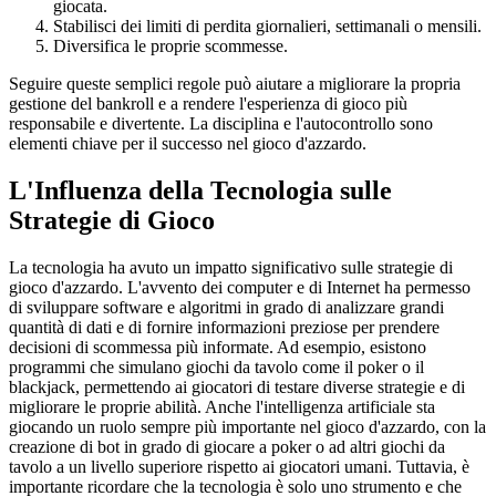
giocata.
Stabilisci dei limiti di perdita giornalieri, settimanali o mensili.
Diversifica le proprie scommesse.
Seguire queste semplici regole può aiutare a migliorare la propria
gestione del bankroll e a rendere l'esperienza di gioco più
responsabile e divertente. La disciplina e l'autocontrollo sono
elementi chiave per il successo nel gioco d'azzardo.
L'Influenza della Tecnologia sulle
Strategie di Gioco
La tecnologia ha avuto un impatto significativo sulle strategie di
gioco d'azzardo. L'avvento dei computer e di Internet ha permesso
di sviluppare software e algoritmi in grado di analizzare grandi
quantità di dati e di fornire informazioni preziose per prendere
decisioni di scommessa più informate. Ad esempio, esistono
programmi che simulano giochi da tavolo come il poker o il
blackjack, permettendo ai giocatori di testare diverse strategie e di
migliorare le proprie abilità. Anche l'intelligenza artificiale sta
giocando un ruolo sempre più importante nel gioco d'azzardo, con la
creazione di bot in grado di giocare a poker o ad altri giochi da
tavolo a un livello superiore rispetto ai giocatori umani. Tuttavia, è
importante ricordare che la tecnologia è solo uno strumento e che