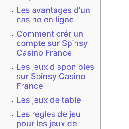
Les avantages d’un
casino en ligne
Comment crér un
compte sur Spinsy
Casino France
Les jeux disponibles
sur Spinsy Casino
France
Les jeux de table
Les règles de jeu
pour les jeux de