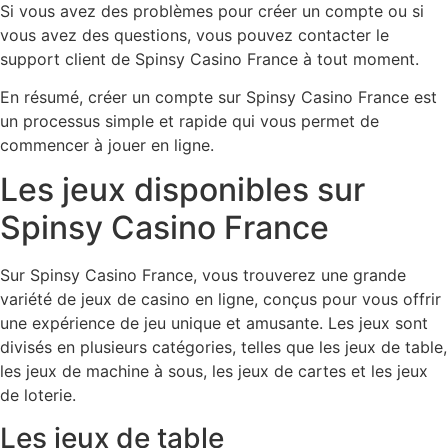
Si vous avez des problèmes pour créer un compte ou si
vous avez des questions, vous pouvez contacter le
support client de Spinsy Casino France à tout moment.
En résumé, créer un compte sur Spinsy Casino France est
un processus simple et rapide qui vous permet de
commencer à jouer en ligne.
Les jeux disponibles sur
Spinsy Casino France
Sur Spinsy Casino France, vous trouverez une grande
variété de jeux de casino en ligne, conçus pour vous offrir
une expérience de jeu unique et amusante. Les jeux sont
divisés en plusieurs catégories, telles que les jeux de table,
les jeux de machine à sous, les jeux de cartes et les jeux
de loterie.
Les jeux de table