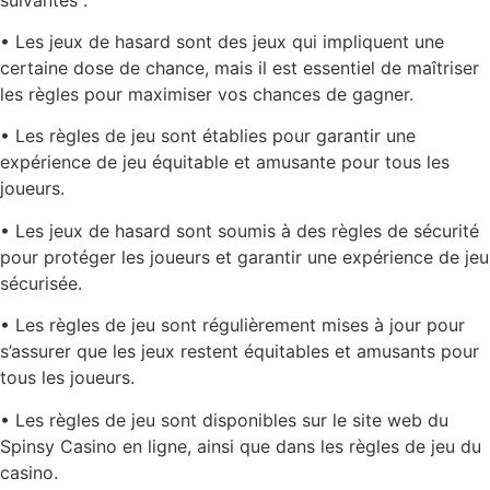
• Les jeux de hasard sont des jeux qui impliquent une
certaine dose de chance, mais il est essentiel de maîtriser
les règles pour maximiser vos chances de gagner.
• Les règles de jeu sont établies pour garantir une
expérience de jeu équitable et amusante pour tous les
joueurs.
• Les jeux de hasard sont soumis à des règles de sécurité
pour protéger les joueurs et garantir une expérience de jeu
sécurisée.
• Les règles de jeu sont régulièrement mises à jour pour
s’assurer que les jeux restent équitables et amusants pour
tous les joueurs.
• Les règles de jeu sont disponibles sur le site web du
Spinsy Casino en ligne, ainsi que dans les règles de jeu du
casino.