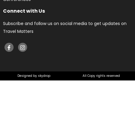
Connect with Us
Subscribe and follow us on social media to get updates on
Travel Matters
Designed by skydrop
All Copy rights reserved