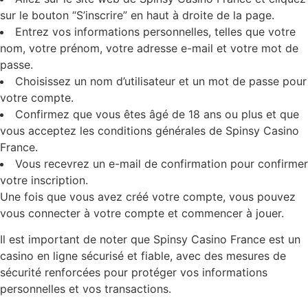
sur le bouton “S’inscrire” en haut à droite de la page.
Entrez vos informations personnelles, telles que votre
nom, votre prénom, votre adresse e-mail et votre mot de
passe.
Choisissez un nom d’utilisateur et un mot de passe pour
votre compte.
Confirmez que vous êtes âgé de 18 ans ou plus et que
vous acceptez les conditions générales de Spinsy Casino
France.
Vous recevrez un e-mail de confirmation pour confirmer
votre inscription.
Une fois que vous avez créé votre compte, vous pouvez
vous connecter à votre compte et commencer à jouer.
Il est important de noter que Spinsy Casino France est un
casino en ligne sécurisé et fiable, avec des mesures de
sécurité renforcées pour protéger vos informations
personnelles et vos transactions.