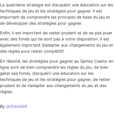
La quatrième stratégie est d’acquérir une éducation sur les
techniques de jeu et les stratégies pour gagner. Il est
important de comprendre les principes de base du jeu et
de développer des stratégies pour gagner.
Enfin, il est important de rester prudent et de ne pas jouer
avec des fonds qui ne sont pas à votre disposition. Il est
également important d’adapter aux changements du jeu et
des règles pour rester compétitif.
En résumé, les stratégies pour gagner au Spinsy Casino en
ligne sont de bien comprendre les règles du jeu, de bien
gérer ses fonds, d’acquérir une éducation sur les
techniques de jeu et les stratégies pour gagner, de rester
prudent et de s’adapter aux changements du jeu et des
règles.
By
drift44409