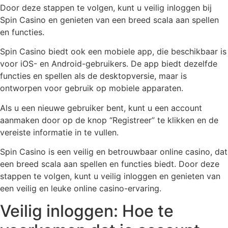
Door deze stappen te volgen, kunt u veilig inloggen bij
Spin Casino en genieten van een breed scala aan spellen
en functies.
Spin Casino biedt ook een mobiele app, die beschikbaar is
voor iOS- en Android-gebruikers. De app biedt dezelfde
functies en spellen als de desktopversie, maar is
ontworpen voor gebruik op mobiele apparaten.
Als u een nieuwe gebruiker bent, kunt u een account
aanmaken door op de knop “Registreer” te klikken en de
vereiste informatie in te vullen.
Spin Casino is een veilig en betrouwbaar online casino, dat
een breed scala aan spellen en functies biedt. Door deze
stappen te volgen, kunt u veilig inloggen en genieten van
een veilig en leuke online casino-ervaring.
Veilig inloggen: Hoe te