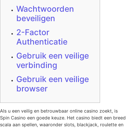
Wachtwoorden
beveiligen
2-Factor
Authenticatie
Gebruik een veilige
verbinding
Gebruik een veilige
browser
Als u een veilig en betrouwbaar online casino zoekt, is
Spin Casino een goede keuze. Het casino biedt een breed
scala aan spellen, waaronder slots, blackjack, roulette en