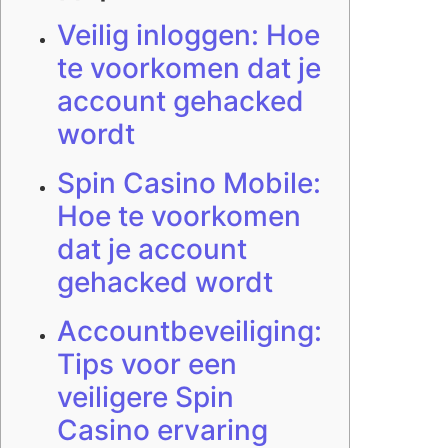
Veilig inloggen: Hoe
te voorkomen dat je
account gehacked
wordt
Spin Casino Mobile:
Hoe te voorkomen
dat je account
gehacked wordt
Accountbeveiliging:
Tips voor een
veiligere Spin
Casino ervaring