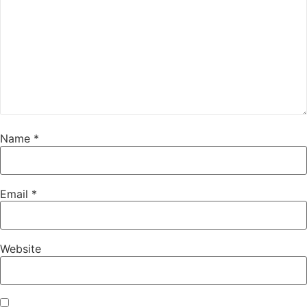
Name
*
Email
*
Website