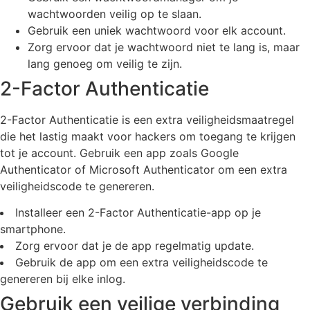
wachtwoorden veilig op te slaan.
Gebruik een uniek wachtwoord voor elk account.
Zorg ervoor dat je wachtwoord niet te lang is, maar
lang genoeg om veilig te zijn.
2-Factor Authenticatie
2-Factor Authenticatie is een extra veiligheidsmaatregel
die het lastig maakt voor hackers om toegang te krijgen
tot je account. Gebruik een app zoals Google
Authenticator of Microsoft Authenticator om een extra
veiligheidscode te genereren.
Installeer een 2-Factor Authenticatie-app op je
smartphone.
Zorg ervoor dat je de app regelmatig update.
Gebruik de app om een extra veiligheidscode te
genereren bij elke inlog.
Gebruik een veilige verbinding