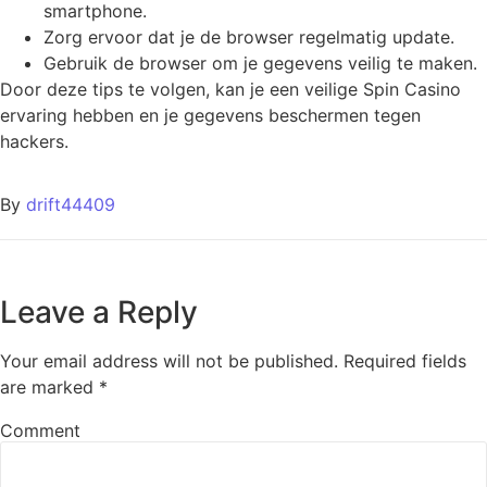
smartphone.
Zorg ervoor dat je de browser regelmatig update.
Gebruik de browser om je gegevens veilig te maken.
Door deze tips te volgen, kan je een veilige Spin Casino
ervaring hebben en je gegevens beschermen tegen
hackers.
By
drift44409
Leave a Reply
Your email address will not be published.
Required fields
are marked
*
Comment