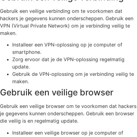
Gebruik een veilige verbinding om te voorkomen dat
hackers je gegevens kunnen onderscheppen. Gebruik een
VPN (Virtual Private Network) om je verbinding veilig te
maken.
Installeer een VPN-oplossing op je computer of
smartphone.
Zorg ervoor dat je de VPN-oplossing regelmatig
update.
Gebruik de VPN-oplossing om je verbinding veilig te
maken.
Gebruik een veilige browser
Gebruik een veilige browser om te voorkomen dat hackers
je gegevens kunnen onderscheppen. Gebruik een browser
die veilig is en regelmatig update.
Installeer een veilige browser op je computer of