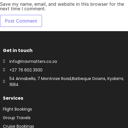
Save my name, email, and website in this browser for the
next time I comment.
Get in touch
info@travmatters.co.za
+27 76 602 3930
54 Annabella, 7 Montrose Road,Barbeque Downs, Kyalami,
1684
Services
Flight Bookings
Group Travels
Cruise Bookings