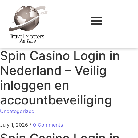
Spin Casino Login in
Nederland – Veilig
inloggen en
accountbeveiliging
Uncategorized
July 1, 2026
/
0 Comments