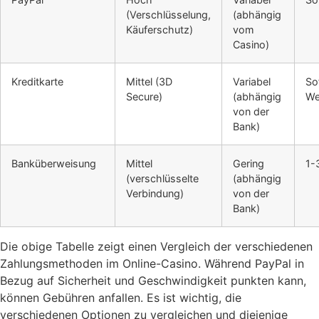
(Verschlüsselung,
(abhängig
Käuferschutz)
vom
Casino)
Kreditkarte
Mittel (3D
Variabel
So
Secure)
(abhängig
We
von der
Bank)
Banküberweisung
Mittel
Gering
1-
(verschlüsselte
(abhängig
Verbindung)
von der
Bank)
Die obige Tabelle zeigt einen Vergleich der verschiedenen
Zahlungsmethoden im Online-Casino. Während PayPal in
Bezug auf Sicherheit und Geschwindigkeit punkten kann,
können Gebühren anfallen. Es ist wichtig, die
verschiedenen Optionen zu vergleichen und diejenige