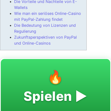
Die Vorteile und Nachteile von E-
Wallets
Wie man ein seriöses Online-Casino
mit PayPal-Zahlung findet
Die Bedeutung von Lizenzen und
Regulierung
Zukunftsperspektiven von PayPal
und Online-Casinos
🔥
Spielen ▶️