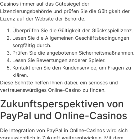
Casinos immer auf das Gütesiegel der
Lizenzierungsbehörde und prüfen Sie die Gültigkeit der
Lizenz auf der Website der Behörde.
Überprüfen Sie die Gültigkeit der Glücksspiellizenz.
Lesen Sie die Allgemeinen Geschäftsbedingungen
sorgfältig durch.
Prüfen Sie die angebotenen Sicherheitsmaßnahmen.
Lesen Sie Bewertungen anderer Spieler.
Kontaktieren Sie den Kundenservice, um Fragen zu
klären.
Diese Schritte helfen Ihnen dabei, ein seriöses und
vertrauenswürdiges Online-Casino zu finden.
Zukunftsperspektiven von
PayPal und Online-Casinos
Die Integration von PayPal in Online-Casinos wird sich
voraussichtlich in Zukunft weiterentwickeln. Mit dem