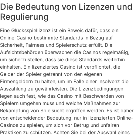
Die Bedeutung von Lizenzen und
Regulierung
Eine Glücksspiellizenz ist ein Beweis dafür, dass ein
Online-Casino bestimmte Standards in Bezug auf
Sicherheit, Fairness und Spielerschutz erfüllt. Die
Aufsichtsbehörden überwachen die Casinos regelmäßig,
um sicherzustellen, dass sie diese Standards weiterhin
einhalten. Ein lizenziertes Casino ist verpflichtet, die
Gelder der Spieler getrennt von den eigenen
Firmengeldern zu halten, um im Falle einer Insolvenz die
Auszahlung zu gewährleisten. Die Lizenzbedingungen
legen auch fest, wie das Casino mit Beschwerden von
Spielern umgehen muss und welche Maßnahmen zur
Bekämpfung von Spielsucht ergriffen werden. Es ist daher
von entscheidender Bedeutung, nur in lizenzierten Online-
Casinos zu spielen, um sich vor Betrug und unfairen
Praktiken zu schützen. Achten Sie bei der Auswahl eines