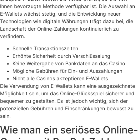
Ihnen bevorzugte Methode verfügbar ist. Die Auswahl an
E-Wallets wächst stetig, und die Entwicklung neuer
Technologien wie digitale Währungen trägt dazu bei, die
Landschaft der Online-Zahlungen kontinuierlich zu
verändern.
Schnelle Transaktionszeiten
Erhöhte Sicherheit durch Verschlüsselung
Keine Weitergabe von Bankdaten an das Casino
Mögliche Gebühren für Ein- und Auszahlungen
Nicht alle Casinos akzeptieren E-Wallets
Die Verwendung von E-Wallets kann eine ausgezeichnete
Möglichkeit sein, um das Online-Glücksspiel sicherer und
bequemer zu gestalten. Es ist jedoch wichtig, sich der
potenziellen Gebühren und Einschränkungen bewusst zu
sein.
Wie man ein seriöses Online-