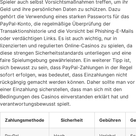
Spieler auch selbst Vorsichtsmaßnahmen treffen, um ihr
Geld und ihre persönlichen Daten zu schützen. Dazu
gehört die Verwendung eines starken Passworts für das
PayPal-Konto, die regelmäßige Überprüfung der
Transaktionshistorie und die Vorsicht bei Phishing-E-Mails
oder verdächtigen Links. Es ist auch wichtig, nur in
lizenzierten und regulierten Online-Casinos zu spielen, da
diese strengen Sicherheitsstandards unterliegen und eine
faire Spielumgebung gewährleisten. Ein weiterer Tipp ist,
sich bewusst zu sein, dass PayPal-Zahlungen in der Regel
sofort erfolgen, was bedeutet, dass Einzahlungen nicht
rückgängig gemacht werden können. Daher sollte man vor
einer Einzahlung sicherstellen, dass man sich mit den
Bedingungen des Casinos einverstanden erklärt hat und
verantwortungsbewusst spielt.
Zahlungsmethode
Sicherheit
Gebühren
Ge
PayPal
Hoch
Variabel
So