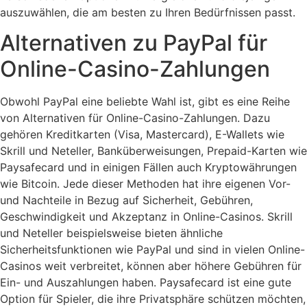
auszuwählen, die am besten zu Ihren Bedürfnissen passt.
Alternativen zu PayPal für
Online-Casino-Zahlungen
Obwohl PayPal eine beliebte Wahl ist, gibt es eine Reihe
von Alternativen für Online-Casino-Zahlungen. Dazu
gehören Kreditkarten (Visa, Mastercard), E-Wallets wie
Skrill und Neteller, Banküberweisungen, Prepaid-Karten wie
Paysafecard und in einigen Fällen auch Kryptowährungen
wie Bitcoin. Jede dieser Methoden hat ihre eigenen Vor-
und Nachteile in Bezug auf Sicherheit, Gebühren,
Geschwindigkeit und Akzeptanz in Online-Casinos. Skrill
und Neteller beispielsweise bieten ähnliche
Sicherheitsfunktionen wie PayPal und sind in vielen Online-
Casinos weit verbreitet, können aber höhere Gebühren für
Ein- und Auszahlungen haben. Paysafecard ist eine gute
Option für Spieler, die ihre Privatsphäre schützen möchten,