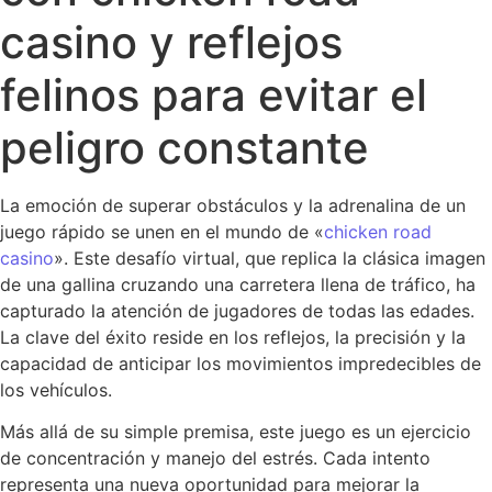
casino y reflejos
felinos para evitar el
peligro constante
La emoción de superar obstáculos y la adrenalina de un
juego rápido se unen en el mundo de «
chicken road
casino
». Este desafío virtual, que replica la clásica imagen
de una gallina cruzando una carretera llena de tráfico, ha
capturado la atención de jugadores de todas las edades.
La clave del éxito reside en los reflejos, la precisión y la
capacidad de anticipar los movimientos impredecibles de
los vehículos.
Más allá de su simple premisa, este juego es un ejercicio
de concentración y manejo del estrés. Cada intento
representa una nueva oportunidad para mejorar la