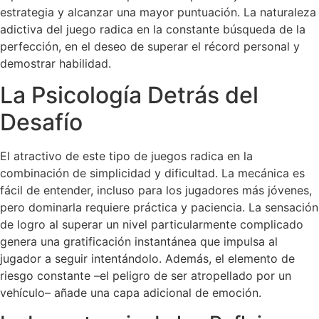
estrategia y alcanzar una mayor puntuación. La naturaleza
adictiva del juego radica en la constante búsqueda de la
perfección, en el deseo de superar el récord personal y
demostrar habilidad.
La Psicología Detrás del
Desafío
El atractivo de este tipo de juegos radica en la
combinación de simplicidad y dificultad. La mecánica es
fácil de entender, incluso para los jugadores más jóvenes,
pero dominarla requiere práctica y paciencia. La sensación
de logro al superar un nivel particularmente complicado
genera una gratificación instantánea que impulsa al
jugador a seguir intentándolo. Además, el elemento de
riesgo constante –el peligro de ser atropellado por un
vehículo– añade una capa adicional de emoción.