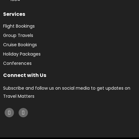
Services
Flight Bookings
Group Travels
Cruise Bookings
Holiday Packages
Conferences
Connect with Us
Subscribe and follow us on social media to get updates on
Travel Matters