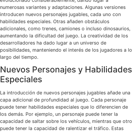
numerosas variantes y adaptaciones. Algunas versiones
introducen nuevos personajes jugables, cada uno con
habilidades especiales. Otras añaden obstáculos
adicionales, como trenes, camiones o incluso dinosaurios,
aumentando la dificultad del juego. La creatividad de los
desarrolladores ha dado lugar a un universo de
posibilidades, manteniendo el interés de los jugadores a lo
largo del tiempo.
Nuevos Personajes y Habilidades
Especiales
La introducción de nuevos personajes jugables añade una
capa adicional de profundidad al juego. Cada personaje
puede tener habilidades especiales que lo diferencien de
los demás. Por ejemplo, un personaje puede tener la
capacidad de saltar sobre los vehículos, mientras que otro
puede tener la capacidad de ralentizar el tráfico. Estas