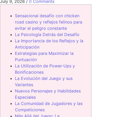
July 9, 2026
/
0 Comments
Sensacional desafío con chicken
road casino y reflejos felinos para
evitar el peligro constante
La Psicología Detrás del Desafío
La Importancia de los Reflejos y la
Anticipación
Estrategias para Maximizar la
Puntuación
La Utilización de Power-Ups y
Bonificaciones
La Evolución del Juego y sus
Variantes
Nuevos Personajes y Habilidades
Especiales
La Comunidad de Jugadores y las
Competiciones
Más Allá del Juego: La