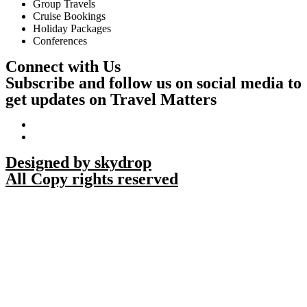
Group Travels
Cruise Bookings
Holiday Packages
Conferences
Connect with Us
Subscribe and follow us on social media to
get updates on Travel Matters
Designed by skydrop
All Copy rights reserved