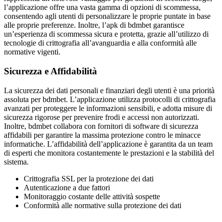
l’applicazione offre una vasta gamma di opzioni di scommessa,
consentendo agli utenti di personalizzare le proprie puntate in base
alle proprie preferenze. Inoltre, l’apk di bdmbet garantisce
un’esperienza di scommessa sicura e protetta, grazie all’utilizzo di
tecnologie di crittografia all’avanguardia e alla conformità alle
normative vigenti.
Sicurezza e Affidabilità
La sicurezza dei dati personali e finanziari degli utenti è una priorità
assoluta per bdmbet. L’applicazione utilizza protocolli di crittografia
avanzati per proteggere le informazioni sensibili, e adotta misure di
sicurezza rigorose per prevenire frodi e accessi non autorizzati.
Inoltre, bdmbet collabora con fornitori di software di sicurezza
affidabili per garantire la massima protezione contro le minacce
informatiche. L’affidabilità dell’applicazione è garantita da un team
di esperti che monitora costantemente le prestazioni e la stabilità del
sistema.
Crittografia SSL per la protezione dei dati
Autenticazione a due fattori
Monitoraggio costante delle attività sospette
Conformità alle normative sulla protezione dei dati