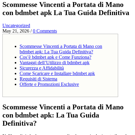
Scommesse Vincenti a Portata di Mano
con bdmbet apk La Tua Guida Definitiva
Uncategorized
May 21, 2026
/
0 Comments
Scommesse Vincenti a Portata di Mano con
bdmbet apk: La Tua Guida Definitiva?
Cos’è bdmbet apk e Come Funziona?
Vantaggi dell’Utilizzo di bdmbet apk
Sicurezza e Affidabilità
Come Scaricare e Installare bdmbet apk
Requisiti di Sistema
Offerte e Promozioni Esclusive
Scommesse Vincenti a Portata di Mano
con bdmbet apk: La Tua Guida
Definitiva?