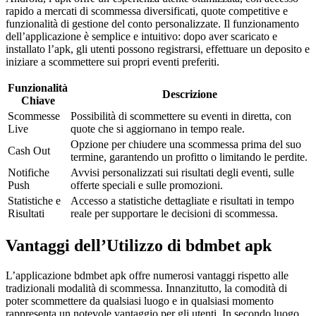
rapido a mercati di scommessa diversificati, quote competitive e
funzionalità di gestione del conto personalizzate. Il funzionamento
dell’applicazione è semplice e intuitivo: dopo aver scaricato e
installato l’apk, gli utenti possono registrarsi, effettuare un deposito e
iniziare a scommettere sui propri eventi preferiti.
Funzionalità
Descrizione
Chiave
Scommesse
Possibilità di scommettere su eventi in diretta, con
Live
quote che si aggiornano in tempo reale.
Opzione per chiudere una scommessa prima del suo
Cash Out
termine, garantendo un profitto o limitando le perdite.
Notifiche
Avvisi personalizzati sui risultati degli eventi, sulle
Push
offerte speciali e sulle promozioni.
Statistiche e
Accesso a statistiche dettagliate e risultati in tempo
Risultati
reale per supportare le decisioni di scommessa.
Vantaggi dell’Utilizzo di bdmbet apk
L’applicazione bdmbet apk offre numerosi vantaggi rispetto alle
tradizionali modalità di scommessa. Innanzitutto, la comodità di
poter scommettere da qualsiasi luogo e in qualsiasi momento
rappresenta un notevole vantaggio per gli utenti. In secondo luogo,