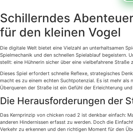
Schillerndes Abenteuer
für den kleinen Vogel
Die digitale Welt bietet eine Vielzahl an unterhaltsamen Sp
Spielmechanik und den schnellen Spielablauf begeistern. U
stellt: eine Hühnerin sicher über eine vielbefahrene Straße 
Dieses Spiel erfordert schnelle Reflexe, strategisches De
macht es zu einem echten Suchtpotenzial. Es ist mehr als nu
Überqueren der Straße ist ein Gefühl der Erleichterung un
Die Herausforderungen der S
Das Kernprinzip von chicken road 2 ist denkbar einfach: M
anderen Hindernissen erfasst zu werden. Doch die Einfachhei
Verkehr zu erkennen und den richtigen Moment für den Über