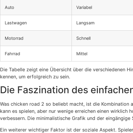
Auto
Variabel
Lastwagen
Langsam
Motorrad
Schnell
Fahrrad
Mittel
Die Tabelle zeigt eine Übersicht über die verschiedenen H
kennen, um erfolgreich zu sein.
Die Faszination des einfach
Was chicken road 2 so beliebt macht, ist die Kombination 
kann es spielen, aber nur wenige erreichen einen wirklich
verbessern. Die minimalistische Grafik und der eingängige
Ein weiterer wichtiger Faktor ist der soziale Aspekt. Spie