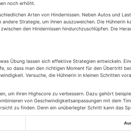
hen noch erhöht.
terschiedlichen Arten von Hindernissen. Neben Autos und L
ne andere Strategie, um ihnen auszuweichen. Die Hühnerin 
 zwischen den Hindernissen hindurchzuschlüpfen. Die Herau
was Übung lassen sich effektive Strategien entwickeln. Ein
, so dass man den richtigen Moment für den Übertritt besse
windigkeit. Versuche, die Hühnerin in kleinen Schritten vor
en, um ihren Highscore zu verbessern. Dazu gehört beispi
ombinieren von Geschwindigkeitsanpassungen mit dem Timing
rsicht zu finden. Denn ein unüberlegter Schritt kann das Sp
Aus