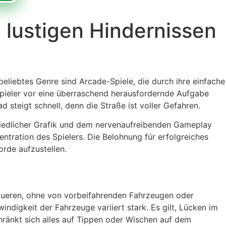
 lustigen Hindernissen
 beliebtes Genre sind Arcade-Spiele, die durch ihre einfache
Spieler vor eine überraschend herausfordernde Aufgabe
d steigt schnell, denn die Straße ist voller Gefahren.
 niedlicher Grafik und dem nervenaufreibenden Gameplay
entration des Spielers. Die Belohnung für erfolgreiches
orde aufzustellen.
erqueren, ohne von vorbeifahrenden Fahrzeugen oder
ndigkeit der Fahrzeuge variiert stark. Es gilt, Lücken im
chränkt sich alles auf Tippen oder Wischen auf dem