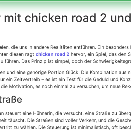
 mit chicken road 2 und
ielen, die uns in andere Realitäten entführen. Ein besonders
nter diesen ragt
chicken road 2
hervor, ein Spiel, das den 
zu führen. Das Prinzip ist simpel, doch der Schwierigkeitsgra
nken und eine gehörige Portion Glück. Die Kombination aus
r ein Zeitvertreib – es ist ein Test für die Geduld und Konz
d die Motivation, es noch einmal zu versuchen, um neue Rek
traße
an steuert eine Hühnerin, die versucht, eine Straße zu üb
t täuscht. Die Straßen sind voller Verkehr, und die Geschwi
tritt zu wählen. Die Steuerung ist minimalistisch, oft bes