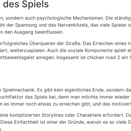
 des Spiels
 an, sondern auch psychologische Mechanismen. Die ständig
ühl der Spannung und des Nervenkitzels, das viele Spieler 
en den Ausgang beeinflussen.
 erfolgreiches Überqueren der Straße. Das Erreichen eines 
iert, weiterzuspielen. Auch die soziale Komponente spielt e
ettbewerbsgeist anregen. Insgesamt ist chicken road 2 ein
Spielmechanik. Es gibt kein eigentliches Ende, sondern das
 Suchtfaktor des Spiels bei, denn man möchte immer wieder
em es immer noch etwas zu erreichen gibt, und das motivier
eine komplizierten Storylines oder Charaktere erfordert. D
iese Einfachheit ist einer der Gründe, warum es so viele Spi
.