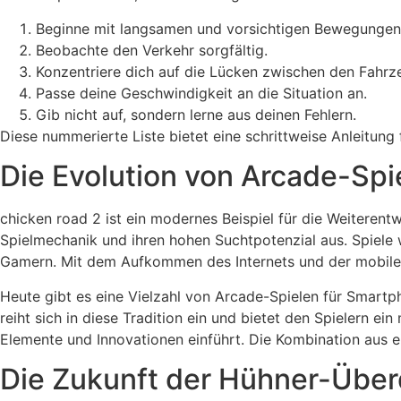
Beginne mit langsamen und vorsichtigen Bewegungen
Beobachte den Verkehr sorgfältig.
Konzentriere dich auf die Lücken zwischen den Fahrz
Passe deine Geschwindigkeit an die Situation an.
Gib nicht auf, sondern lerne aus deinen Fehlern.
Diese nummerierte Liste bietet eine schrittweise Anleitung 
Die Evolution von Arcade-Spi
chicken road 2 ist ein modernes Beispiel für die Weiterent
Spielmechanik und ihren hohen Suchtpotenzial aus. Spiele
Gamern. Mit dem Aufkommen des Internets und der mobilen
Heute gibt es eine Vielzahl von Arcade-Spielen für Smartph
reiht sich in diese Tradition ein und bietet den Spielern e
Elemente und Innovationen einführt. Die Kombination aus 
Die Zukunft der Hühner-Übe