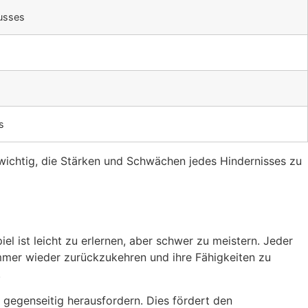
lusses
s
 wichtig, die Stärken und Schwächen jedes Hindernisses zu
 ist leicht zu erlernen, aber schwer zu meistern. Jeder
 immer wieder zurückzukehren und ihre Fähigkeiten zu
.
h gegenseitig herausfordern. Dies fördert den