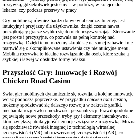
rozrywką, gdziekolwiek jesteśmy – w podróży, w kolejce do
lekarza, czy podczas przerwy w pracy.
Gry mobilne są również bardzo łatwe w obsłudze. Interfejs jest
intuicyjny i przyjazny dla użytkownika, dzięki czemu nawet
początkujący gracze szybko się do nich przyzwyczajają. Sterowanie
jest proste i precyzyjne, co pozwala na pełną kontrolę nad
rozgrywką. Dzięki temu możemy skupić się na samej zabawie i nie
martwić się o skomplikowane ustawienia czy nieintuicyjne menu.
Mobilna rozrywka to idealne rozwiązanie dla osób, które szukają
szybkiej i łatwej w obsłudze formy relaksu.
Przyszłość Gry: Innowacje i Rozwój
Chicken Road Casino
Świat gier mobilnych dynamicznie się rozwija, a kolejne innowacje
wciąż podnoszą poprzeczkę. W przypadku
chicken road casino
,
możemy spodziewać się dalszego rozwoju w zakresie grafiki,
mechaniki rozgrywki i możliwości personalizacji. Prawdopodobnie
pojawią się nowe przeszkody, tryby gry i elementy interaktywne,
które zwiększą atrakcyjność i emocje związane z rozgrywką. Można
się spodziewać również integracji z technologią wirtualnej
rzeczywistości (VR) lub rozszerzonej rzeczywistości (AR), co