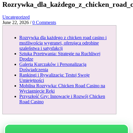
Rozrywka_dla_każdego_z_chicken_road_c
Uncategorized
June 22, 2026
/
0 Comments
Rozrywka dla każdego z chicken road casino i
możliwością wygranej, oferująca odrobinę
szaleństwa i satysfakcji
Sztuka Przetrwania: Strategie na Ruchliwej
Drodze
Galeria Kurczaków i Personalizacja
Doświadczenia
Rankingi i Rywalizacja: Testuj Swoje
Umiejętności
Mobilna Rozrywka: Chicken Road Casino na
Wyciągnięcie Ręki
Przyszłość Gry: Innowacje i Rozwój Chicken
Road Casino