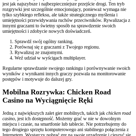
jest jak najszybsze i najbezpieczniejsze przejście drogi. Ten tryb
rozgrywki jest szczególnie emocjonujący, ponieważ wymaga nie
tylko szybkiego refleksu, ale także strategicznego myślenia i
umiejętności przewidywania ruchów przeciwników. Rywalizacja z
innymi graczami to świetny sposób na sprawdzenie swoich
umiejętności i zdobycie nowych doświadczeń.
Sprawdź swój ogólny ranking.
Porównaj się z graczami z Twojego regionu.
Rywalizuj ze znajomymi.
Weź udział w wyścigach multiplayer.
Regularne sprawdzanie swojego rankingu i porównywanie swoich
wyników z wynikami innych graczy pozwala na monitorowanie
postępów i motywuje do dalszej gry.
Mobilna Rozrywka: Chicken Road
Casino na Wyciągnięcie Ręki
Jedną z największych zalet gier mobilnych, takich jak
chicken road
casino
, jest ich dostępność. Możemy grać w nie w dowolnym
miejscu i czasie, na smartfonie lub tablecie. Nie potrzebujemy do
tego drogiego sprzętu komputerowego ani stabilnego połączenia z
Internetem. Wystarczy pobrać grę na swoje urządzenie i cieszyć się