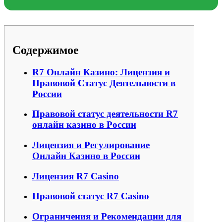
Содержимое
R7 Онлайн Казино: Лицензия и
Правовой Статус Деятельности в
России
Правовой статус деятельности R7
онлайн казино в России
Лицензия и Регулирование
Онлайн Казино в России
Лицензия R7 Casino
Правовой статус R7 Casino
Ограничения и Рекомендации для