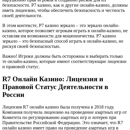
безопасности. Р7 казино, как и другие онлайн-казино, должны
иметь лицензию, чтобы обеспечить безопасность и честность
своей деятельности.
В этом контексте, Р7 казино зеркало – это зеркало онлайн-
казино, которое позволяет игрокам играть в онлайн-казино, не
оставляя им возможности для мошенничества. Р7 казино
зеркало – это безопасный способ играть в онлайн-казино, не
рискуя своей безопасностью.
Важно! Игроки должны быть осторожны и выбирать только
те онлайн-казино, которые имеют соответствующие лицензии
и правовой статус.
R7 Онлайн Казино: Лицензия и
Правовой Статус Деятельности в
России
Лицензия R7 онлайн казино была получена в 2018 году.
Компания получила лицензию на проведение азартных игр от
Комитета по регулированию азартных игр и лотереи при
Правительстве Российской Федерации. Это означает, что R7
онлайн казино имеет право на проведение азартных игр в