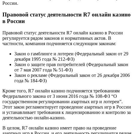
России.
Правовой статус деятельности R7 онлайн казино
в России
Правовой статус деятельности R7 онлайн казино в России
регулируется рядом законов и нормативных актов. В
частности, компания подчиняется следующим законам:
Закон о гамблинге и лотереи (Федеральный закон от 29
декабря 1995 года № 212-ФЗ)
Закон о защите прав потребителей (Федеральный закон
от 7 мая 2007 года № 51-ФЗ)
Закон о рекламе (Федеральный закон от 26 декабря 2006
года № 184-ФЗ)
Кроме того, R7 онлайн казино подчиняется требованиям
Федерального закона от 3 июня 2016 года № 108-ФЗ “О
государственном регулировании азартных игр и лотереи”.
Этот закон регламентирует проведение азартных игр в России
и устанавливает требования к лицензированию и контролю за
деятельностью онлайн-казино.
В целом, R7 онлайн казино имеет право на проведение
азартных игр в России, и его деятельность регулируется рядом