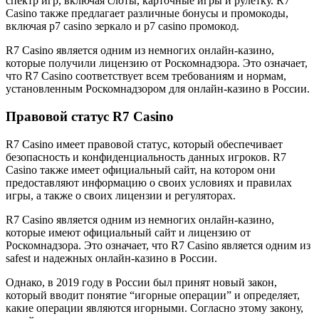
спектр игр, включая слоты, карточные игры и рулетку. R7
Casino также предлагает различные бонусы и промокоды,
включая р7 casino зеркало и р7 casino промокод.
R7 Casino является одним из немногих онлайн-казино,
которые получили лицензию от Роскомнадзора. Это означает,
что R7 Casino соответствует всем требованиям и нормам,
установленным Роскомнадзором для онлайн-казино в России.
Правовой статус R7 Casino
R7 Casino имеет правовой статус, который обеспечивает
безопасность и конфиденциальность данных игроков. R7
Casino также имеет официальный сайт, на котором они
предоставляют информацию о своих условиях и правилах
игры, а также о своих лицензии и регуляторах.
R7 Casino является одним из немногих онлайн-казино,
которые имеют официальный сайт и лицензию от
Роскомнадзора. Это означает, что R7 Casino является одним из
safest и надежных онлайн-казино в России.
Однако, в 2019 году в России был принят новый закон,
который вводит понятие “игорные операции” и определяет,
какие операции являются игорными. Согласно этому закону,