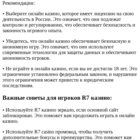
Рекомендации:
• Выберите онлайн казино, которое имеет лицензию на свою
деятельность в России. Это означает, что они подлежат
контролю и регулированию, что обеспечивает безопасность и
законность игрового опыта.
• Убедитесь, что онлайн казино обеспечивает безопасную и
анонимную игру. Это означает, что они используют
современные технологии для защиты данных и обеспечивают
анонимность игроков.
• Не играйте в онлайн казино, если вы не достигли 18 лет. Это
ограничение установлено федеральным законом, и нарушение
этого ограничения может привести к юридическим
последствиям.
Важные советы для игроков R7 казино:
• Используйте R7 казино зеркало, если основной сайт
заблокирован. Это поможет вам продолжить играть в онлайн
казино.
• Используйте R7 casino промокод, чтобы получить
дополнительные бонусы и преимущества. Это поможет вам