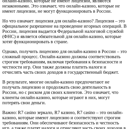
онлайн-казино, которые не имеют лицензии, являются
незаконными. Это означает, что онлайн-казино, которые не
имеют лицензии, не могут функционировать в России.
Но что означает лицензия для онлайн-казино? Лицензия – это
официальное разрешение на проведение игорных операций. В
России, лицензия выдается Федеральной налоговой службой
(ФНС) и является обязательной для онлайн-казино, которые
хотят функционировать в стране.
Однако, получить лицензию для онлайн-казино в России – это
сложный процесс. Онлайн-казино должны соответствовать
строгим требованиям, включая требования к безопасности и
честности игр. Они также должны платить налоги и
отчислять часть своих доходов в государственный бюджет.
В результате, многие онлайн-казино предпочитают не
получать лицензию и продолжать свою деятельность в
России, но с риском для своих клиентов. Это означает, что
клиенты онлайн-казино, которые играют в них, могут
потерять свои деньги.
Важно: R7 casino зеркало, R7 казино, R7 casino – это онлайн-
казино, которые имеют лицензию и соответствуют строгим
требованиям. Они обеспечивают безопасность и честность
игр, а также платят налоги и отчисляют часть своих доходов в