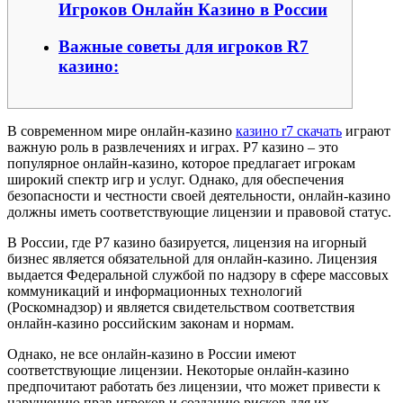
Игроков Онлайн Казино в России
Важные советы для игроков R7
казино:
В современном мире онлайн-казино
казино r7 скачать
играют
важную роль в развлечениях и играх. Р7 казино – это
популярное онлайн-казино, которое предлагает игрокам
широкий спектр игр и услуг. Однако, для обеспечения
безопасности и честности своей деятельности, онлайн-казино
должны иметь соответствующие лицензии и правовой статус.
В России, где Р7 казино базируется, лицензия на игорный
бизнес является обязательной для онлайн-казино. Лицензия
выдается Федеральной службой по надзору в сфере массовых
коммуникаций и информационных технологий
(Роскомнадзор) и является свидетельством соответствия
онлайн-казино российским законам и нормам.
Однако, не все онлайн-казино в России имеют
соответствующие лицензии. Некоторые онлайн-казино
предпочитают работать без лицензии, что может привести к
нарушению прав игроков и созданию рисков для их