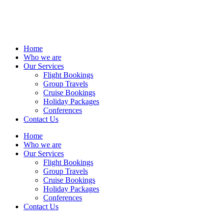
Home
Who we are
Our Services
Flight Bookings
Group Travels
Cruise Bookings
Holiday Packages
Conferences
Contact Us
Home
Who we are
Our Services
Flight Bookings
Group Travels
Cruise Bookings
Holiday Packages
Conferences
Contact Us