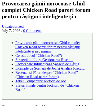
Provocarea găinii norocoase Ghid
complet Chicken Road pareri forum
pentru câștiguri inteligente și r
Uncategorized
July 7, 2026
/
0 Comments
Provocarea găinii norocoase: Ghid complet
Chicken Road pareri forum pentru câștiguri
inteligente și risc minim.
Ce este Jocul “Chicken Road”?
Strategii de Joc și Gestionarea Riscului
Factori care Influențează Șansele de Câștig
Exemple de Scenarii de Joc și Analiza Riscului
Recenzii și Păreri despre “Chicken Road”
(Chicken Road pareri forum)
Tabel Comparativ: Metode de Joc
Sfaturi Finale pentru Jucătorii de “Chicken
Road”