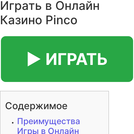
Играть в Онлайн
Казино Pinco
▶️ ИГРАТЬ
Содержимое
Преимущества
Игры в Онлайн