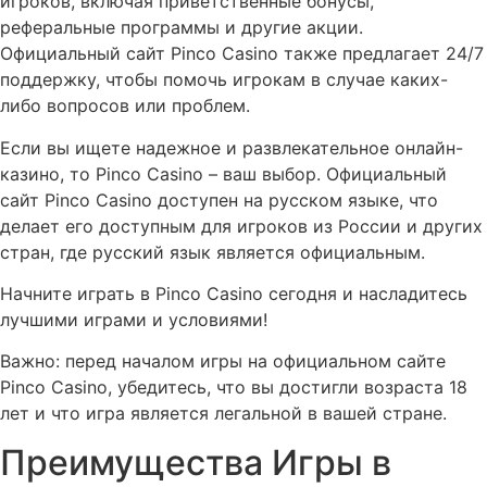
игроков, включая приветственные бонусы,
реферальные программы и другие акции.
Официальный сайт Pinco Casino также предлагает 24/7
поддержку, чтобы помочь игрокам в случае каких-
либо вопросов или проблем.
Если вы ищете надежное и развлекательное онлайн-
казино, то Pinco Casino – ваш выбор. Официальный
сайт Pinco Casino доступен на русском языке, что
делает его доступным для игроков из России и других
стран, где русский язык является официальным.
Начните играть в Pinco Casino сегодня и насладитесь
лучшими играми и условиями!
Важно: перед началом игры на официальном сайте
Pinco Casino, убедитесь, что вы достигли возраста 18
лет и что игра является легальной в вашей стране.
Преимущества Игры в