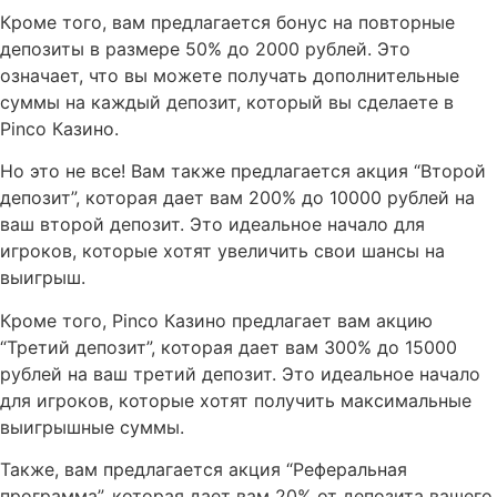
Кроме того, вам предлагается бонус на повторные
депозиты в размере 50% до 2000 рублей. Это
означает, что вы можете получать дополнительные
суммы на каждый депозит, который вы сделаете в
Pinco Казино.
Но это не все! Вам также предлагается акция “Второй
депозит”, которая дает вам 200% до 10000 рублей на
ваш второй депозит. Это идеальное начало для
игроков, которые хотят увеличить свои шансы на
выигрыш.
Кроме того, Pinco Казино предлагает вам акцию
“Третий депозит”, которая дает вам 300% до 15000
рублей на ваш третий депозит. Это идеальное начало
для игроков, которые хотят получить максимальные
выигрышные суммы.
Также, вам предлагается акция “Реферальная
программа”, которая дает вам 20% от депозита вашего