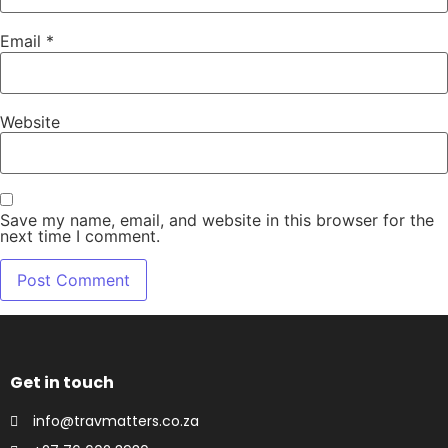
Email
*
Website
Save my name, email, and website in this browser for the
next time I comment.
Get in touch
info@travmatters.co.za