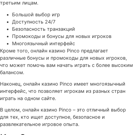
третьим лицам.
Большой выбор игр
Доступность 24/7
Безопасность транзакций
Промокоды и бонусы для новых игроков
Многоязычный интерфейс
Кроме того, онлайн казино Pinco предлагает
различные бонусы и промокоды для новых игроков,
что может помочь вам начать играть с более высоким
балансом.
Наконец, онлайн казино Pinco имеет многоязычный
интерфейс, что позволяет игрокам из разных стран
играть на одном сайте.
В целом, онлайн казино Pinco – это отличный выбор
для тех, кто ищет доступное, безопасное и
развлекательное игровое опыта.