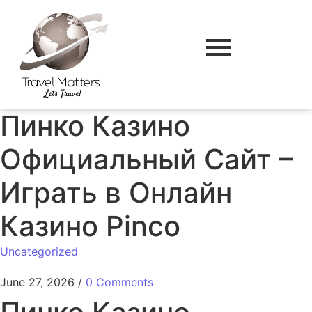
Пинко Казино
Официальный Сайт –
Играть в Онлайн
Казино Pinco
Uncategorized
June 27, 2026
/
0 Comments