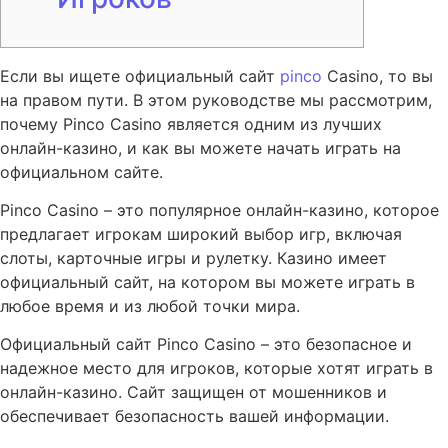
Если вы ищете официальный сайт
pinco
Casino, то вы
на правом пути. В этом руководстве мы рассмотрим,
почему Pinco Casino является одним из лучших
онлайн-казино, и как вы можете начать играть на
официальном сайте.
Pinco Casino – это популярное онлайн-казино, которое
предлагает игрокам широкий выбор игр, включая
слоты, карточные игры и рулетку. Казино имеет
официальный сайт, на котором вы можете играть в
любое время и из любой точки мира.
Официальный сайт Pinco Casino – это безопасное и
надежное место для игроков, которые хотят играть в
онлайн-казино. Сайт защищен от мошенников и
обеспечивает безопасность вашей информации.