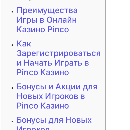
Преимущества
Игры в Онлайн
Казино Pinco
Как
Зарегистрироваться
и Начать Играть в
Pinco Казино
Бонусы и Акции для
Новых Игроков в
Pinco Казино
Бонусы для Новых
Игроков