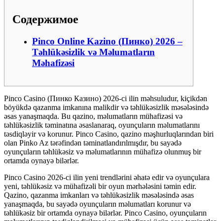
Содержимое
Pinco Online Kazino (Пинко) 2026 –
Təhlükəsizlik və Məlumatların
Məhafizəsi
Pinco Casino (Пинко Казино) 2026-ci ilin məhsuludur, kiçikdən
böyükdə qazanma imkanına malikdir və təhlükəsizlik məsələsində
əsas yanaşmaqda. Bu qazino, məlumatların mühafizəsi və
təhlükəsizlik təminatına əsaslanaraq, oyunçuların məlumatlarını
təsdiqləyir və korunur. Pinco Casino, qazino məşhurluqlarından biri
olan Pinko Az tərəfindən təminatlandırılmışdır, bu sayədə
oyunçuların təhlükəsiz və məlumatlarının mühafizə olunmuş bir
ortamda oynayə bilərlər.
Pinco Casino 2026-ci ilin yeni trendlərini əhatə edir və oyunçulara
yeni, təhlükəsiz və mühafizəli bir oyun mərhələsini təmin edir.
Qazino, qazanma imkanları və təhlükəsizlik məsələsində əsas
yanaşmaqda, bu sayədə oyunçuların məlumatları korunur və
təhlükəsiz bir ortamda oynayə bilərlər. Pinco Casino, oyunçuların