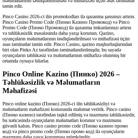
məlumatlarının təsdiqləndirilməsi və mühafizəsi üçün əsas təminatlar
təmin edir.
Pinco Casino 2026-ci ilin promokodları ilə qazanma şansınızı artırın.
Pinco Casino Promo Code (Пинко Казино Промокод) və Pinco
Promo Code (Пинко Промокод) ilə qazanma imkanlarınızı artırın
və təhlükəsizlik məsələsində daha yaxşı korunun. Qazino,
oyunçuların məlumatlarının təsdiqləndirilməsi və mühafizəsi üçün
əsas təminatlar təmin edir. Pinco Casino, qazino məşhurluqlarından
biri olan Pinko Az tərəfindən təminatlandırılmışdır, bu sayədə
oyunçuların təhlükəsiz və məlumatlarının mühafizə olunmuş bir
ortamda oynayə bilərlər.
Pinco Online Kazino (Пинко) 2026 –
Təhlükəsizlik və Məlumatların
Məhafizəsi
Pinco online kazino (Пинко) 2026-ci ilin təhlükəsizliyi və
məlumatların məhafizəsi konusunda məlumat veririk. Pinco casino
(Пинко казино) tərəfindən təşkil edilmiş və məzmunu təhlükəsizdir,
bu nəticəsində oyunçuların məlumatları korunur və məzmunu
güvənli kalsın. Pinco casino promo code (Пинко казино промо
код) və pinco promo code (Пинко промо код) ilə oyunçuların
məzmunu daha yaxşı korunması mümkündür.