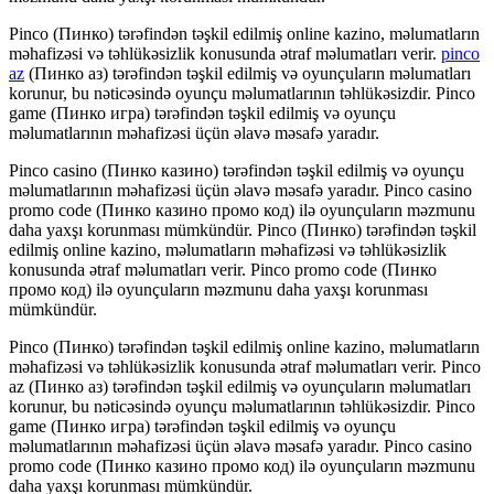
Pinco (Пинко) tərəfindən təşkil edilmiş online kazino, məlumatların
məhafizəsi və təhlükəsizlik konusunda ətraf məlumatları verir.
pinco
az
(Пинко аз) tərəfindən təşkil edilmiş və oyunçuların məlumatları
korunur, bu nəticəsində oyunçu məlumatlarının təhlükəsizdir. Pinco
game (Пинко игра) tərəfindən təşkil edilmiş və oyunçu
məlumatlarının məhafizəsi üçün əlavə məsafə yaradır.
Pinco casino (Пинко казино) tərəfindən təşkil edilmiş və oyunçu
məlumatlarının məhafizəsi üçün əlavə məsafə yaradır. Pinco casino
promo code (Пинко казино промо код) ilə oyunçuların məzmunu
daha yaxşı korunması mümkündür. Pinco (Пинко) tərəfindən təşkil
edilmiş online kazino, məlumatların məhafizəsi və təhlükəsizlik
konusunda ətraf məlumatları verir. Pinco promo code (Пинко
промо код) ilə oyunçuların məzmunu daha yaxşı korunması
mümkündür.
Pinco (Пинко) tərəfindən təşkil edilmiş online kazino, məlumatların
məhafizəsi və təhlükəsizlik konusunda ətraf məlumatları verir. Pinco
az (Пинко аз) tərəfindən təşkil edilmiş və oyunçuların məlumatları
korunur, bu nəticəsində oyunçu məlumatlarının təhlükəsizdir. Pinco
game (Пинко игра) tərəfindən təşkil edilmiş və oyunçu
məlumatlarının məhafizəsi üçün əlavə məsafə yaradır. Pinco casino
promo code (Пинко казино промо код) ilə oyunçuların məzmunu
daha yaxşı korunması mümkündür.