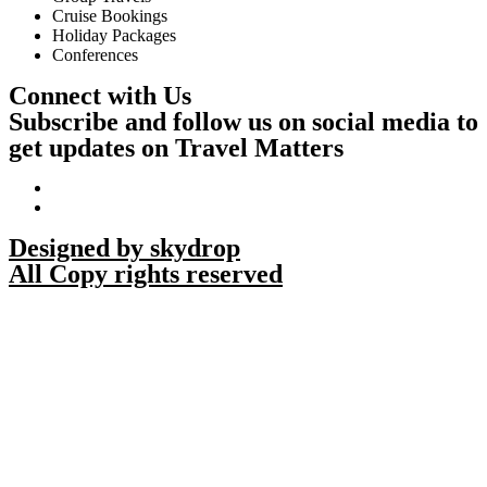
Cruise Bookings
Holiday Packages
Conferences
Connect with Us
Subscribe and follow us on social media to
get updates on Travel Matters
Designed by skydrop
All Copy rights reserved