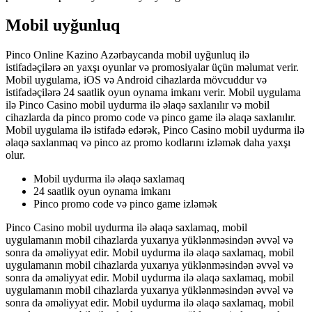
Mobil uyğunluq
Pinco Online Kazino Azərbaycanda mobil uyğunluq ilə
istifadəçilərə ən yaxşı oyunlar və promosiyalar üçün məlumat verir.
Mobil uygulama, iOS və Android cihazlarda mövcuddur və
istifadəçilərə 24 saatlik oyun oynama imkanı verir. Mobil uygulama
ilə Pinco Casino mobil uydurma ilə əlaqə saxlanılır və mobil
cihazlarda da pinco promo code və pinco game ilə əlaqə saxlanılır.
Mobil uygulama ilə istifadə edərək, Pinco Casino mobil uydurma ilə
əlaqə saxlanmaq və pinco az promo kodlarını izləmək daha yaxşı
olur.
Mobil uydurma ilə əlaqə saxlamaq
24 saatlik oyun oynama imkanı
Pinco promo code və pinco game izləmək
Pinco Casino mobil uydurma ilə əlaqə saxlamaq, mobil
uygulamanın mobil cihazlarda yuxarıya yüklənməsindən əvvəl və
sonra da əməliyyat edir. Mobil uydurma ilə əlaqə saxlamaq, mobil
uygulamanın mobil cihazlarda yuxarıya yüklənməsindən əvvəl və
sonra da əməliyyat edir. Mobil uydurma ilə əlaqə saxlamaq, mobil
uygulamanın mobil cihazlarda yuxarıya yüklənməsindən əvvəl və
sonra da əməliyyat edir. Mobil uydurma ilə əlaqə saxlamaq, mobil