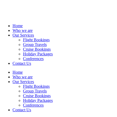
Home
Who we are
Our Services
Flight Bookings
Group Travels
Cruise Bookings
Holiday Packages
Conferences
Contact Us
Home
Who we are
Our Services
Flight Bookings
Group Travels
Cruise Bookings
Holiday Packages
Conferences
Contact Us