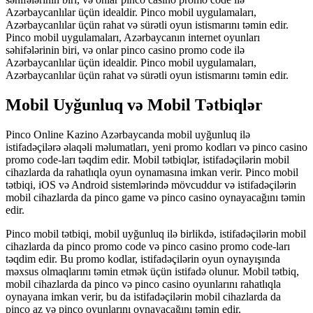
Azərbaycanlılar üçün idealdir. Pinco mobil uygulamaları,
Azərbaycanlılar üçün rahat və sürətli oyun istismarını təmin edir.
Pinco mobil uygulamaları, Azərbaycanın internet oyunları
səhifələrinin biri, və onlar pinco casino promo code ilə
Azərbaycanlılar üçün idealdir. Pinco mobil uygulamaları,
Azərbaycanlılar üçün rahat və sürətli oyun istismarını təmin edir.
Mobil Uyğunluq və Mobil Tətbiqlər
Pinco Online Kazino Azərbaycanda mobil uyğunluq ilə
istifadəçilərə əlaqəli məlumatları, yeni promo kodları və pinco casino
promo code-ları təqdim edir. Mobil tətbiqlər, istifadəçilərin mobil
cihazlarda da rahatlıqla oyun oynamasına imkan verir. Pinco mobil
tətbiqi, iOS və Android sistemlərində mövcuddur və istifadəçilərin
mobil cihazlarda da pinco game və pinco casino oynayacağını təmin
edir.
Pinco mobil tətbiqi, mobil uyğunluq ilə birlikdə, istifadəçilərin mobil
cihazlarda da pinco promo code və pinco casino promo code-ları
təqdim edir. Bu promo kodlar, istifadəçilərin oyun oynayışında
məxsus olmaqlarını təmin etmək üçün istifadə olunur. Mobil tətbiq,
mobil cihazlarda da pinco və pinco casino oyunlarını rahatlıqla
oynayana imkan verir, bu da istifadəçilərin mobil cihazlarda da
pinco az və pinco oyunlarını oynayacağını təmin edir.