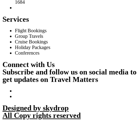
1684
Services
Flight Bookings
Group Travels
Cruise Bookings
Holiday Packages
Conferences
Connect with Us
Subscribe and follow us on social media to
get updates on Travel Matters
Designed by skydrop
All Copy rights reserved