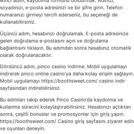
İkinci adım, kaydolma formunu doldurmak. Adınızı,
soyadınızı, e-posta adresinizi ve bir şifre girin. Telefon
numaranızı girmeyi tercih ederseniz, bu seçeneği de
kullanabilirsiniz.
Üçüncü adım, hesabınızı doğrulamak. E-posta adresinize
gelen doğrulama e-postasını açın ve doğrulama
bağlantısını tıklayın. Bu adımdan sonra hesabınız otomatik
olarak doğrulanacaktır.
Dördüncü adım, pinco casino indirme. Mobil uygulamayı
indirerek pinco online casino’ya daha kolay erişim sağlayın.
Mobil uygulamayı https://boothsweet.com/ casino indir
sayfasından indirebilirsiniz.
Bu adımları takip ederek Pinco Casino’da kaydolma ve
kullanma sürecini kolaylaştırabilirsiniz. Hesabınızı açtıktan
sonra, çeşitli bonuslar ve promosyonlar için giriş yapın.
https://boothsweet.com/ Casino giriş sayfasını ziyaret edin
ve oyunları deneyin.