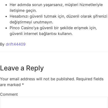
Her adımda sorun yaşarsanız, müşteri hizmetleriyle
iletişime geçin.
Hesabınızı güvenli tutmak için, düzenli olarak şifrenizi
değiştirmeyi unutmayın.
Pinco Casino’ya güvenli bir şekilde erişmek için,
güvenli internet bağlantısı kullanın.
By
drift44409
Leave a Reply
Your email address will not be published.
Required fields
are marked
*
Comment