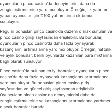
oyuncuların pinco casino’da deneyimlerini daha da
zenginleştirmelerine yardımcı oluyor. Örneğin, ilk yatırımı
yapan oyuncular için %100 yatırımlarına ek bonus
sunuluyor.
Regular bonuslar, pinco casino’da düzenli olarak sunulan ve
pinco casino girişi sayfasından erişilebilir. Bu bonuslar,
oyuncuların pinco casino’da daha fazla oynayarak
kazançlarını artırmalarına yardımcı oluyor. Örneğin, haftalık
ve aylık bonuslar, belirli oyunlarda kazanılan para miktarına
bağlı olarak sunuluyor.
Pinco casino’da bulunan en iyi bonuslar, oyuncuların pinco
casino’da daha fazla oynayarak kazançlarını artırmalarına
yardımcı oluyor. Bu bonuslar, pinco casino giriş
sayfasından ve güncel giriş sayfasından erişilebilir.
Oyuncuların pinco casino’da deneyimlerini daha da
zenginleştirmelerine ve kazançlarını artırmalarına yardımcı
olacak bonuslar burada!