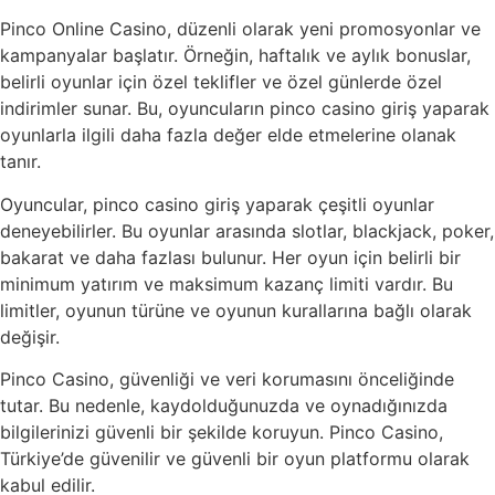
Pinco Online Casino, düzenli olarak yeni promosyonlar ve
kampanyalar başlatır. Örneğin, haftalık ve aylık bonuslar,
belirli oyunlar için özel teklifler ve özel günlerde özel
indirimler sunar. Bu, oyuncuların pinco casino giriş yaparak
oyunlarla ilgili daha fazla değer elde etmelerine olanak
tanır.
Oyuncular, pinco casino giriş yaparak çeşitli oyunlar
deneyebilirler. Bu oyunlar arasında slotlar, blackjack, poker,
bakarat ve daha fazlası bulunur. Her oyun için belirli bir
minimum yatırım ve maksimum kazanç limiti vardır. Bu
limitler, oyunun türüne ve oyunun kurallarına bağlı olarak
değişir.
Pinco Casino, güvenliği ve veri korumasını önceliğinde
tutar. Bu nedenle, kaydolduğunuzda ve oynadığınızda
bilgilerinizi güvenli bir şekilde koruyun. Pinco Casino,
Türkiye’de güvenilir ve güvenli bir oyun platformu olarak
kabul edilir.