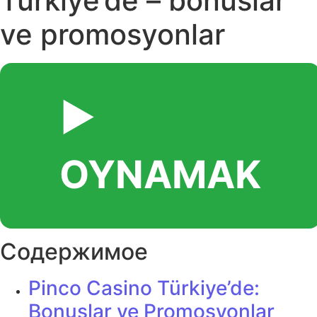
Türkiye’de – bonuslar
ve promosyonlar
▶️
OYNAMAK
Содержимое
Pinco Casino Türkiye’de:
Bonuslar ve Promosyonlar