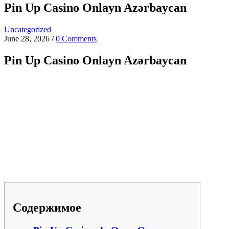
Pin Up Casino Onlayn Azərbaycan
Uncategorized
June 28, 2026
/
0 Comments
Pin Up Casino Onlayn Azərbaycan
Содержимое