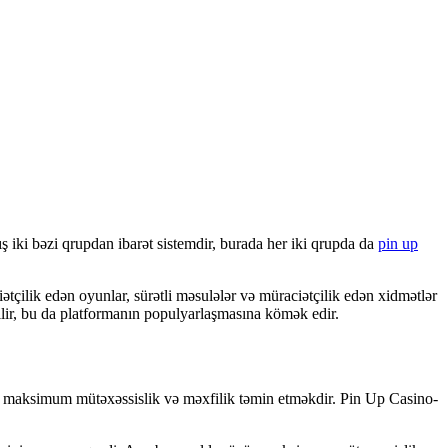
ş iki bəzi qrupdan ibarət sistemdir, burada her iki qrupda da
pin up
ilik edən oyunlar, sürətli məsulələr və müraciətçilik edən xidmətlər
ilir, bu da platformanın populyarlaşmasına kömək edir.
çün maksimum mütəxəssislik və məxfilik təmin etməkdir. Pin Up Casino-