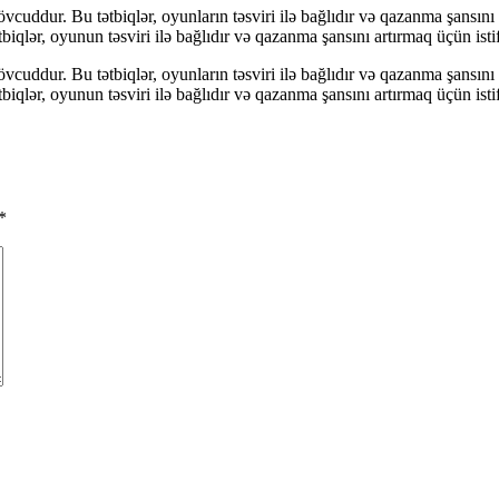
cuddur. Bu tətbiqlər, oyunların təsviri ilə bağlıdır və qazanma şansını
iqlər, oyunun təsviri ilə bağlıdır və qazanma şansını artırmaq üçün istif
cuddur. Bu tətbiqlər, oyunların təsviri ilə bağlıdır və qazanma şansını
iqlər, oyunun təsviri ilə bağlıdır və qazanma şansını artırmaq üçün istif
*