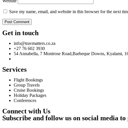
Website
Save my name, email, and website in this browser for the next ti
Get in touch
info@travmatters.co.za
+27 76 602 3930
54 Annabella, 7 Montrose Road,Barbeque Downs, Kyalami, 1
Services
Flight Bookings
Group Travels
Cruise Bookings
Holiday Packages
Conferences
Connect with Us
Subscribe and follow us on social media to