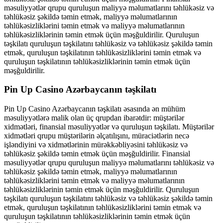
məsuliyyətlər qrupu quruluşun maliyyə məlumatlarını təhlükəsiz və
təhlükəsiz şəkildə təmin etmək, maliyyə məlumatlarının
təhlükəsizliklərini təmin etmək və maliyyə məlumatlarının
təhlükəsizliklərinin təmin etmək üçün məşğuldirilir. Quruluşun
təşkilatı quruluşun təşkilatını təhlükəsiz və təhlükəsiz şəkildə təmin
etmək, quruluşun təşkilatının təhlükəsizliklərini təmin etmək və
quruluşun təşkilatının təhlükəsizliklərinin təmin etmək üçün
məşğuldirilir.
Pin Up Casino Azərbaycanın təşkilatı
Pin Up Casino Azərbaycanın təşkilatı əsasında ən mühüm
məsuliyyətlərə malik olan üç qrupdan ibarətdir: müştərilər
xidmətləri, finansial məsuliyyətlər və quruluşun təşkilatı. Müştərilər
xidmətləri qrupu müştərilərin əlçatılışını, müraciətlərin necə
işləndiyini və xidmətlərinin mürəkkəbliyəsini təhlükəsiz və
təhlükəsiz şəkildə təmin etmək üçün məşğuldirilir. Finansial
məsuliyyətlər qrupu quruluşun maliyyə məlumatlarını təhlükəsiz və
təhlükəsiz şəkildə təmin etmək, maliyyə məlumatlarının
təhlükəsizliklərini təmin etmək və maliyyə məlumatlarının
təhlükəsizliklərinin təmin etmək üçün məşğuldirilir. Quruluşun
təşkilatı quruluşun təşkilatını təhlükəsiz və təhlükəsiz şəkildə təmin
etmək, quruluşun təşkilatının təhlükəsizliklərini təmin etmək və
quruluşun təşkilatının təhlükəsizliklərinin təmin etmək üçün