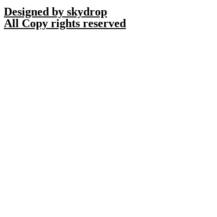
Designed by skydrop
All Copy rights reserved