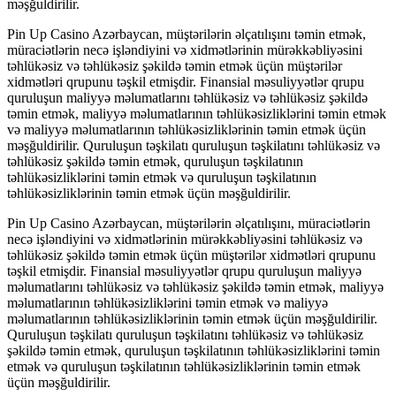
məşğuldirilir.
Pin Up Casino Azərbaycan, müştərilərin əlçatılışını təmin etmək,
müraciətlərin necə işləndiyini və xidmətlərinin mürəkkəbliyəsini
təhlükəsiz və təhlükəsiz şəkildə təmin etmək üçün müştərilər
xidmətləri qrupunu təşkil etmişdir. Finansial məsuliyyətlər qrupu
quruluşun maliyyə məlumatlarını təhlükəsiz və təhlükəsiz şəkildə
təmin etmək, maliyyə məlumatlarının təhlükəsizliklərini təmin etmək
və maliyyə məlumatlarının təhlükəsizliklərinin təmin etmək üçün
məşğuldirilir. Quruluşun təşkilatı quruluşun təşkilatını təhlükəsiz və
təhlükəsiz şəkildə təmin etmək, quruluşun təşkilatının
təhlükəsizliklərini təmin etmək və quruluşun təşkilatının
təhlükəsizliklərinin təmin etmək üçün məşğuldirilir.
Pin Up Casino Azərbaycan, müştərilərin əlçatılışını, müraciətlərin
necə işləndiyini və xidmətlərinin mürəkkəbliyəsini təhlükəsiz və
təhlükəsiz şəkildə təmin etmək üçün müştərilər xidmətləri qrupunu
təşkil etmişdir. Finansial məsuliyyətlər qrupu quruluşun maliyyə
məlumatlarını təhlükəsiz və təhlükəsiz şəkildə təmin etmək, maliyyə
məlumatlarının təhlükəsizliklərini təmin etmək və maliyyə
məlumatlarının təhlükəsizliklərinin təmin etmək üçün məşğuldirilir.
Quruluşun təşkilatı quruluşun təşkilatını təhlükəsiz və təhlükəsiz
şəkildə təmin etmək, quruluşun təşkilatının təhlükəsizliklərini təmin
etmək və quruluşun təşkilatının təhlükəsizliklərinin təmin etmək
üçün məşğuldirilir.