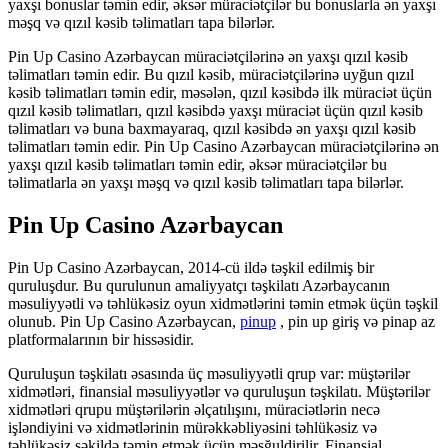
yaxşı bonuslar təmin edir, əksər müraciətçilər bu bonuslarla ən yaxşı
məşq və qızıl kəsib təlimatları tapa bilərlər.
Pin Up Casino Azərbaycan müraciətçilərinə ən yaxşı qızıl kəsib
təlimatları təmin edir. Bu qızıl kəsib, müraciətçilərinə uyğun qızıl
kəsib təlimatları təmin edir, məsələn, qızıl kəsibdə ilk müraciət üçün
qızıl kəsib təlimatları, qızıl kəsibdə yaxşı müraciət üçün qızıl kəsib
təlimatları və buna baxmayaraq, qızıl kəsibdə ən yaxşı qızıl kəsib
təlimatları təmin edir. Pin Up Casino Azərbaycan müraciətçilərinə ən
yaxşı qızıl kəsib təlimatları təmin edir, əksər müraciətçilər bu
təlimatlarla ən yaxşı məşq və qızıl kəsib təlimatları tapa bilərlər.
Pin Up Casino Azərbaycan
Pin Up Casino Azərbaycan, 2014-cü ildə təşkil edilmiş bir
quruluşdur. Bu qurulunun amaliyyatçı təşkilatı Azərbaycanın
məsuliyyətli və təhlükəsiz oyun xidmətlərini təmin etmək üçün təşkil
olunub. Pin Up Casino Azərbaycan,
pinup
, pin up giriş və pinap az
platformalarının bir hissəsidir.
Quruluşun təşkilatı əsasında üç məsuliyyətli qrup var: müştərilər
xidmətləri, finansial məsuliyyətlər və quruluşun təşkilatı. Müştərilər
xidmətləri qrupu müştərilərin əlçatılışını, müraciətlərin necə
işləndiyini və xidmətlərinin mürəkkəbliyəsini təhlükəsiz və
təhlükəsiz şəkildə təmin etmək üçün məşğuldirilir. Finansial