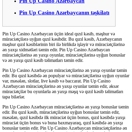
Pin Up Casino Azərbaycan
Pin Up Casino Azərbaycanın təşkilatı
Pin Up Casino Azərbaycan üçün ideal qızıl kəsib, məşhur və
müraciətçilərə uyğun qızıl kəsibdir. Bu qızıl kəsib, Azərbaycanın
məşhur qızıl kəsiblərinin biri ilə birlikdə işləyir və müraciətçilərinə
ən yaxşı xidmətləri təmin edir. Pin Up Casino Azərbaycan
müraciətçilərinə ən yaxşı oyunlar, müraciətçilərinə uyğun bonuslar
və ən yaxşı qızıl kəsib təlimatları təmin edir.
Pin Up Casino Azərbaycan müraciətçilərinə ən yaxşı oyunlar təmin
edir. Bu qızıl kəsibdə ən populyar və müraciətçilərinə uyğun oyunlar
var, məsələn, slotlar, live kəsib və baccarat. Pin Up Casino
Azərbaycan müraciətçilərinə ən yaxşı oyunlar təmin edir, əksər
müraciətçilər bu oyunlarla ən yaxşı məşq və qızıl kəsib təlimatları
tapa bilərlər.
Pin Up Casino Azərbaycan müraciətçilərinə ən yaxşı bonuslar təmin
edir. Bu qızıl kəsib, müraciətçilərinə uyğun bonuslar təmin edir,
məsələn, qızıl kəsibdə ilk müraciət üçün bonus, qızıl kəsibdə yaxşı
müraciət üçün bonus və buna baxmayaraq, qızıl kəsibdə ən yaxşı
bonuslar təmin edir. Pin Up Casino Azərbaycan müraciətçilərinə ən