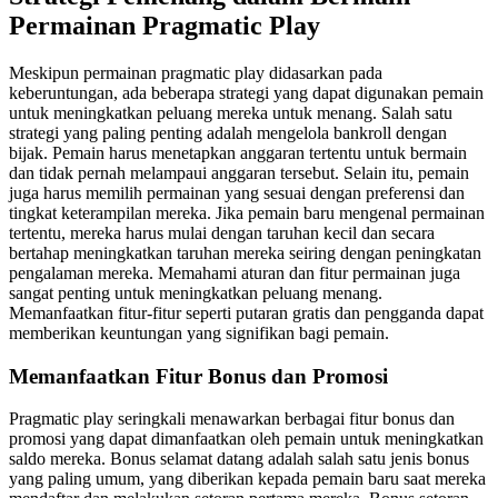
Permainan Pragmatic Play
Meskipun permainan pragmatic play didasarkan pada
keberuntungan, ada beberapa strategi yang dapat digunakan pemain
untuk meningkatkan peluang mereka untuk menang. Salah satu
strategi yang paling penting adalah mengelola bankroll dengan
bijak. Pemain harus menetapkan anggaran tertentu untuk bermain
dan tidak pernah melampaui anggaran tersebut. Selain itu, pemain
juga harus memilih permainan yang sesuai dengan preferensi dan
tingkat keterampilan mereka. Jika pemain baru mengenal permainan
tertentu, mereka harus mulai dengan taruhan kecil dan secara
bertahap meningkatkan taruhan mereka seiring dengan peningkatan
pengalaman mereka. Memahami aturan dan fitur permainan juga
sangat penting untuk meningkatkan peluang menang.
Memanfaatkan fitur-fitur seperti putaran gratis dan pengganda dapat
memberikan keuntungan yang signifikan bagi pemain.
Memanfaatkan Fitur Bonus dan Promosi
Pragmatic play seringkali menawarkan berbagai fitur bonus dan
promosi yang dapat dimanfaatkan oleh pemain untuk meningkatkan
saldo mereka. Bonus selamat datang adalah salah satu jenis bonus
yang paling umum, yang diberikan kepada pemain baru saat mereka