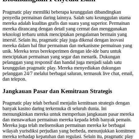
Pragmatic play memiliki beberapa keunggulan dibandingkan
penyedia permainan daring lainnya. Salah satu keunggulan utama
mereka adalah kualitas grafis dan suara yang superior. Permainan
mereka dirancang dengan detail yang cermat dan menggunakan
teknologi terbaru untuk menciptakan pengalaman bermain yang
imersif. Selain itu, pragmatic play juga dikenal dengan inovasi
mereka dalam hal fitur permainan dan mekanisme permainan yang
unik. Mereka terus bereksperimen dengan ide-ide baru untuk
menciptakan permainan yang segar dan menarik. Dukungan
pelanggan yang responsif dan handal juga menjadi salah satu
keunggulan pragmatic play. Mereka menyediakan dukungan
pelanggan 24/7 melalui berbagai saluran, termasuk live chat, email,
dan telepon.
Jangkauan Pasar dan Kemitraan Strategis
Pragmatic play telah berhasil menjalin kemitraan strategis dengan
banyak kasino daring terkemuka di seluruh dunia. Ini
memungkinkan mereka untuk memperluas jangkauan pasar mereka
dan menawarkan permainan mereka kepada lebih banyak pemain.
Mereka juga telah melisensikan permainan mereka ke berbagai
wilayah yurisdiksi perjudian yang berbeda, menunjukkan komitmen
mereka terhadap kepatuhan dan regulasi. Selain itu, pragmatic play