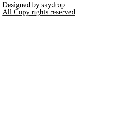
Designed by skydrop
All Copy rights reserved