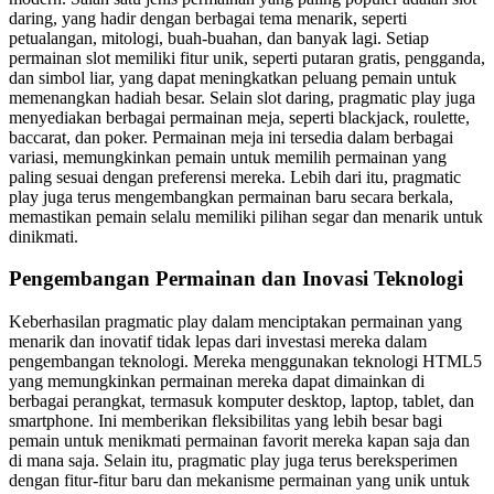
daring, yang hadir dengan berbagai tema menarik, seperti
petualangan, mitologi, buah-buahan, dan banyak lagi. Setiap
permainan slot memiliki fitur unik, seperti putaran gratis, pengganda,
dan simbol liar, yang dapat meningkatkan peluang pemain untuk
memenangkan hadiah besar. Selain slot daring, pragmatic play juga
menyediakan berbagai permainan meja, seperti blackjack, roulette,
baccarat, dan poker. Permainan meja ini tersedia dalam berbagai
variasi, memungkinkan pemain untuk memilih permainan yang
paling sesuai dengan preferensi mereka. Lebih dari itu, pragmatic
play juga terus mengembangkan permainan baru secara berkala,
memastikan pemain selalu memiliki pilihan segar dan menarik untuk
dinikmati.
Pengembangan Permainan dan Inovasi Teknologi
Keberhasilan pragmatic play dalam menciptakan permainan yang
menarik dan inovatif tidak lepas dari investasi mereka dalam
pengembangan teknologi. Mereka menggunakan teknologi HTML5
yang memungkinkan permainan mereka dapat dimainkan di
berbagai perangkat, termasuk komputer desktop, laptop, tablet, dan
smartphone. Ini memberikan fleksibilitas yang lebih besar bagi
pemain untuk menikmati permainan favorit mereka kapan saja dan
di mana saja. Selain itu, pragmatic play juga terus bereksperimen
dengan fitur-fitur baru dan mekanisme permainan yang unik untuk