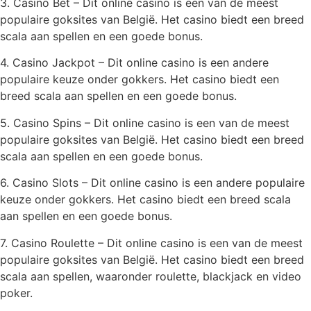
3. Casino Bet – Dit online casino is een van de meest
populaire goksites van België. Het casino biedt een breed
scala aan spellen en een goede bonus.
4. Casino Jackpot – Dit online casino is een andere
populaire keuze onder gokkers. Het casino biedt een
breed scala aan spellen en een goede bonus.
5. Casino Spins – Dit online casino is een van de meest
populaire goksites van België. Het casino biedt een breed
scala aan spellen en een goede bonus.
6. Casino Slots – Dit online casino is een andere populaire
keuze onder gokkers. Het casino biedt een breed scala
aan spellen en een goede bonus.
7. Casino Roulette – Dit online casino is een van de meest
populaire goksites van België. Het casino biedt een breed
scala aan spellen, waaronder roulette, blackjack en video
poker.