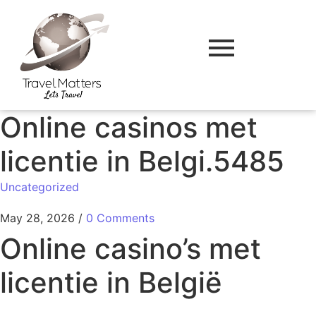
Online casinos met
licentie in Belgi.5485
Uncategorized
May 28, 2026
/
0 Comments
Online casino’s met
licentie in België