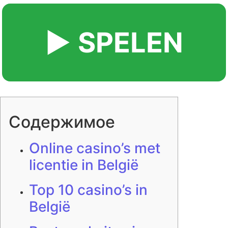
▶️ SPELEN
Содержимое
Online casino’s met
licentie in België
Top 10 casino’s in
België