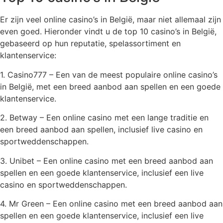
Er zijn veel online casino’s in België, maar niet allemaal zijn
even goed. Hieronder vindt u de top 10 casino’s in België,
gebaseerd op hun reputatie, spelassortiment en
klantenservice:
1. Casino777 – Een van de meest populaire online casino’s
in België, met een breed aanbod aan spellen en een goede
klantenservice.
2. Betway – Een online casino met een lange traditie en
een breed aanbod aan spellen, inclusief live casino en
sportweddenschappen.
3. Unibet – Een online casino met een breed aanbod aan
spellen en een goede klantenservice, inclusief een live
casino en sportweddenschappen.
4. Mr Green – Een online casino met een breed aanbod aan
spellen en een goede klantenservice, inclusief een live