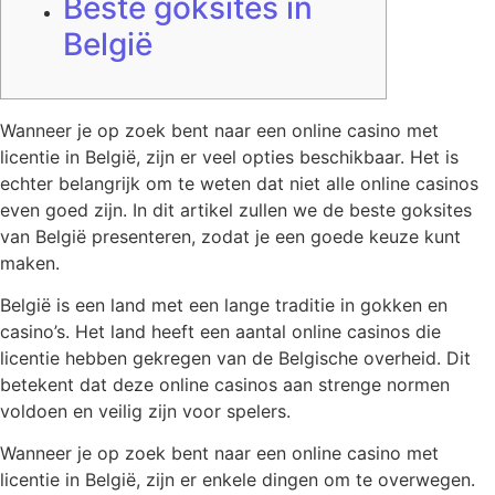
Beste goksites in
België
Wanneer je op zoek bent naar een online casino met
licentie in België, zijn er veel opties beschikbaar. Het is
echter belangrijk om te weten dat niet alle online casinos
even goed zijn. In dit artikel zullen we de beste goksites
van België presenteren, zodat je een goede keuze kunt
maken.
België is een land met een lange traditie in gokken en
casino’s. Het land heeft een aantal online casinos die
licentie hebben gekregen van de Belgische overheid. Dit
betekent dat deze online casinos aan strenge normen
voldoen en veilig zijn voor spelers.
Wanneer je op zoek bent naar een online casino met
licentie in België, zijn er enkele dingen om te overwegen.