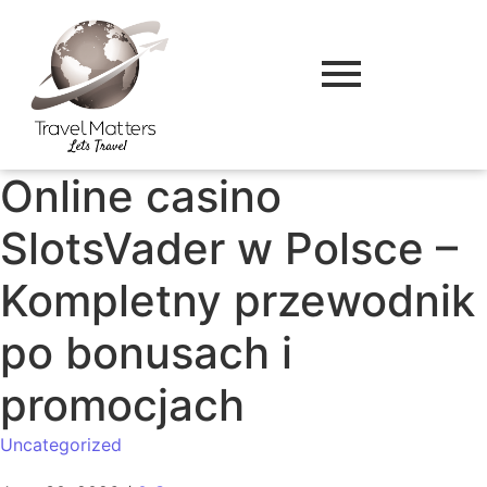
Online casino
SlotsVader w Polsce –
Kompletny przewodnik
po bonusach i
promocjach
Uncategorized