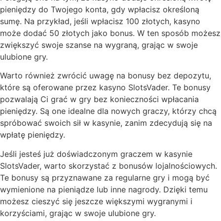
pieniędzy do Twojego konta, gdy wpłacisz określoną
sumę. Na przykład, jeśli wpłacisz 100 złotych, kasyno
może dodać 50 złotych jako bonus. W ten sposób możesz
zwiększyć swoje szanse na wygraną, grając w swoje
ulubione gry.
Warto również zwrócić uwagę na bonusy bez depozytu,
które są oferowane przez kasyno SlotsVader. Te bonusy
pozwalają Ci grać w gry bez konieczności wpłacania
pieniędzy. Są one idealne dla nowych graczy, którzy chcą
spróbować swoich sił w kasynie, zanim zdecydują się na
wpłatę pieniędzy.
Jeśli jesteś już doświadczonym graczem w kasynie
SlotsVader, warto skorzystać z bonusów lojalnościowych.
Te bonusy są przyznawane za regularne gry i mogą być
wymienione na pieniądze lub inne nagrody. Dzięki temu
możesz cieszyć się jeszcze większymi wygranymi i
korzyściami, grając w swoje ulubione gry.