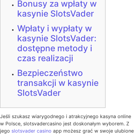
Bonusy za wpłaty w
kasynie SlotsVader
Wpłaty i wypłaty w
kasynie SlotsVader:
dostępne metody i
czas realizacji
Bezpieczeństwo
transakcji w kasynie
SlotsVader
Jeśli szukasz wiarygodnego i atrakcyjnego kasyna online
w Polsce, slotsvadercasino jest doskonałym wyborem. Z
jego
slotsvader casino
app możesz grać w swoje ulubione