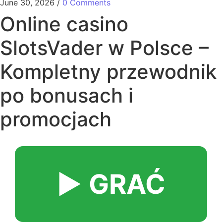
June 30, 2026
/
0 Comments
Online casino
SlotsVader w Polsce –
Kompletny przewodnik
po bonusach i
promocjach
▶️ GRAĆ