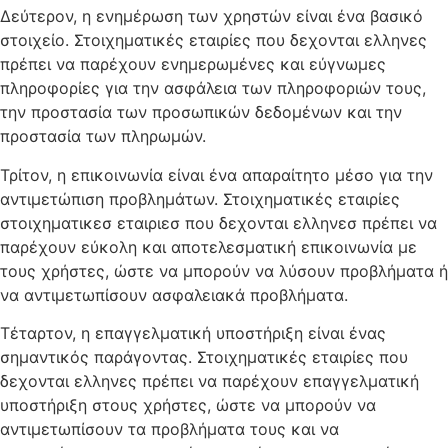
Δεύτερον, η ενημέρωση των χρηστών είναι ένα βασικό
στοιχείο. Στοιχηματικές εταιρίες που δεχονται ελληνες
πρέπει να παρέχουν ενημερωμένες και εύγνωμες
πληροφορίες για την ασφάλεια των πληροφοριών τους,
την προστασία των προσωπικών δεδομένων και την
προστασία των πληρωμών.
Τρίτον, η επικοινωνία είναι ένα απαραίτητο μέσο για την
αντιμετώπιση προβλημάτων. Στοιχηματικές εταιρίες
στοιχηματικεσ εταιριεσ που δεχονται ελληνεσ πρέπει να
παρέχουν εύκολη και αποτελεσματική επικοινωνία με
τους χρήστες, ώστε να μπορούν να λύσουν προβλήματα ή
να αντιμετωπίσουν ασφαλειακά προβλήματα.
Τέταρτον, η επαγγελματική υποστήριξη είναι ένας
σημαντικός παράγοντας. Στοιχηματικές εταιρίες που
δεχονται ελληνες πρέπει να παρέχουν επαγγελματική
υποστήριξη στους χρήστες, ώστε να μπορούν να
αντιμετωπίσουν τα προβλήματα τους και να