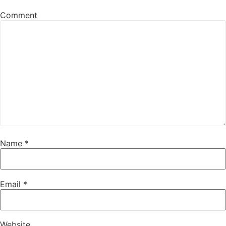
Comment
Name
*
Email
*
Website