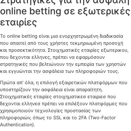
online betting σε εξωτερικές
εταιρίες
Το online betting είναι μια ενορχηστρωμένη διαδικασία
που απαιτεί από τους χρήστες τεκμηριωμένη προσοχή
και προσεκτικότητα. Στοιχηματικές εταιρίες εξωτερικου,
που δεχονται ελληνες, πρέπει να εφαρμόσουν
στρατηγικές που βελτιώνουν την εμπειρία των χρηστών
και εγγυώνται την ασφάλεια των πληροφοριών τους.
Πρώτα απ’ όλα, η επιλογή εξαιρετικών πλατφόρμων που
υποστηρίζουν την ασφάλεια είναι απαραίτητη.
Στοιχηματικές εταιρίες στοιχηματικεσ εταιριεσ που
δεχονται ελληνεσ πρέπει να επιλέξουν πλατφόρμες που
χρησιμοποιούν τεχνολογίες προστασίας των
πληροφοριών, όπως το SSL και το 2FA (Two-Factor
Authentication).