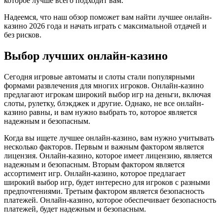
которое лучше всего подходит вам.
Надеемся, что наш обзор поможет вам найти лучшее онлайн-
казино 2026 года и начать играть с максимальной отдачей и
без рисков.
Выбор лучших онлайн-казино
Сегодня игровые автоматы и слоты стали популярными
формами развлечения для многих игроков. Онлайн-казино
предлагают игрокам широкий выбор игр на деньги, включая
слоты, рулетку, блэкджек и другие. Однако, не все онлайн-
казино равны, и вам нужно выбрать то, которое является
надежным и безопасным.
Когда вы ищете лучшее онлайн-казино, вам нужно учитывать
несколько факторов. Первым и важным фактором является
лицензия. Онлайн-казино, которое имеет лицензию, является
надежным и безопасным. Вторым фактором является
ассортимент игр. Онлайн-казино, которое предлагает
широкий выбор игр, будет интересно для игроков с разными
предпочтениями. Третьим фактором является безопасность
платежей. Онлайн-казино, которое обеспечивает безопасность
платежей, будет надежным и безопасным.