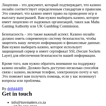
Лицензия – это документ, который подтверждает, что казино
онлайн соответствует определенным стандартам и правилам.
Это означает, что казино имеет право на проведение игр и
выплату выигрышей. Вам нужно выбирать казино, которое
имеет лицензию от надежных организаций, таких как Malta
Gaming Authority или UK Gambling Commission.
Безопасность – это также важный аспект. Казино онлайн
должно иметь современную систему безопасности, чтобы
защитить вашу личную информацию и финансовые данные.
Вам нужно выбирать казино, которое использует
защищенный сервер и имеет сертификат SSL (Secure Sockets
Layer) для обеспечения безопасности вашей информации.
Кроме того, вам нужно обратить внимание на поддержку
казино онлайн. Должно быть доступно несколько способов
связи с казино, включая телефон, электронную почту и чат.
Это поможет вам получить помощь, если у вас возникнут
вопросы или проблемы.
By
drift44409
Get in touch
info@travmatters.co.za