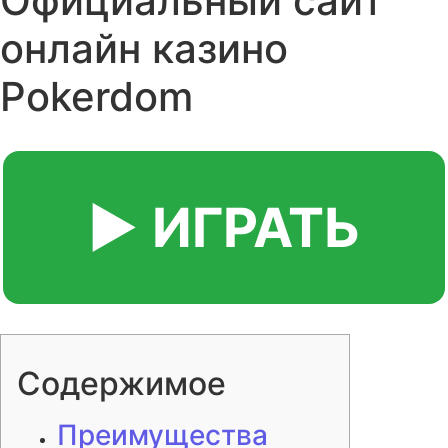
Официальный сайт
онлайн казино
Pokerdom
▶️ ИГРАТЬ
Содержимое
Преимущества