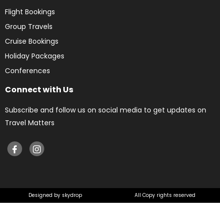
Flight Bookings
Group Travels
Cruise Bookings
Holiday Packages
Conferences
Connect with Us
Subscribe and follow us on social media to get updates on
Travel Matters
Designed by skydrop
All Copy rights reserved