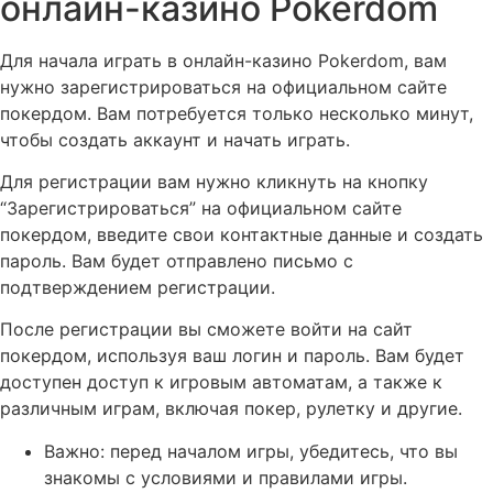
онлайн-казино Pokerdom
Для начала играть в онлайн-казино Pokerdom, вам
нужно зарегистрироваться на официальном сайте
покердом. Вам потребуется только несколько минут,
чтобы создать аккаунт и начать играть.
Для регистрации вам нужно кликнуть на кнопку
“Зарегистрироваться” на официальном сайте
покердом, введите свои контактные данные и создать
пароль. Вам будет отправлено письмо с
подтверждением регистрации.
После регистрации вы сможете войти на сайт
покердом, используя ваш логин и пароль. Вам будет
доступен доступ к игровым автоматам, а также к
различным играм, включая покер, рулетку и другие.
Важно: перед началом игры, убедитесь, что вы
знакомы с условиями и правилами игры.