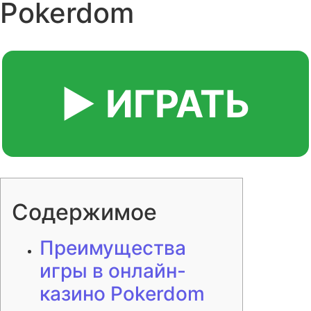
Pokerdom
▶️ ИГРАТЬ
Содержимое
Преимущества
игры в онлайн-
казино Pokerdom