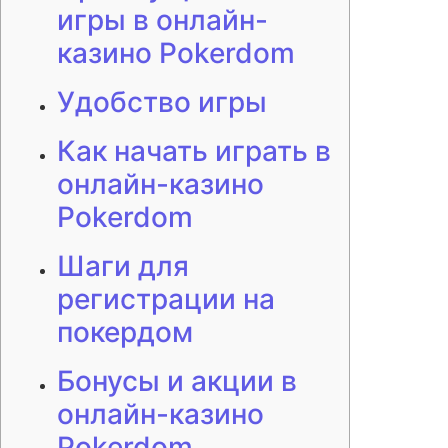
игры в онлайн-
казино Pokerdom
Удобство игры
Как начать играть в
онлайн-казино
Pokerdom
Шаги для
регистрации на
покердом
Бонусы и акции в
онлайн-казино
Pokerdom