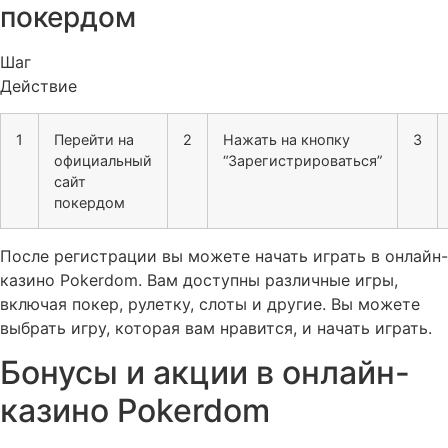
покердом
Шаг
Действие
1
Перейти на
2
Нажать на кнопку
3
официальный
“Зарегистрироваться”
сайт
покердом
После регистрации вы можете начать играть в онлайн-
казино Pokerdom. Вам доступны различные игры,
включая покер, рулетку, слоты и другие. Вы можете
выбрать игру, которая вам нравится, и начать играть.
Бонусы и акции в онлайн-
казино Pokerdom