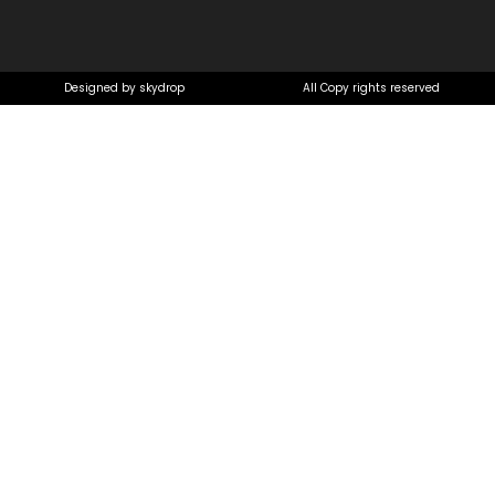
Designed by skydrop
All Copy rights reserved