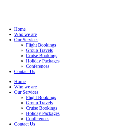
Home
Who we are
Our Services
Flight Bookings
Group Travels
Cruise Bookings
Holiday Packages
Conferences
Contact Us
Home
Who we are
Our Services
Flight Bookings
Group Travels
Cruise Bookings
Holiday Packages
Conferences
Contact Us