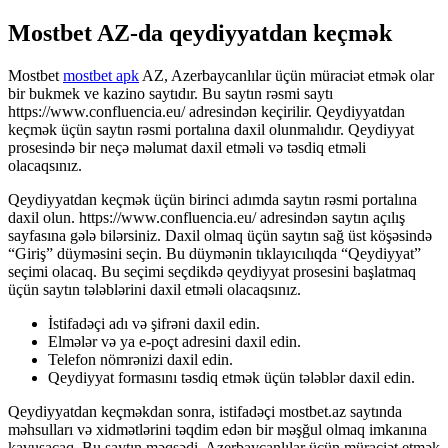
Mostbet AZ-da qeydiyyatdan keçmək
Mostbet
mostbet apk
AZ, Azerbaycanlılar üçün müraciət etmək olar
bir bukmek ve kazino saytıdır. Bu saytın rəsmi saytı
https://www.confluencia.eu/ adresindən keçirilir. Qeydiyyatdan
keçmək üçün saytın rəsmi portalına daxil olunmalıdır. Qeydiyyat
prosesində bir neçə məlumat daxil etməli və təsdiq etməli
olacaqsınız.
Qeydiyyatdan keçmək üçün birinci adımda saytın rəsmi portalına
daxil olun. https://www.confluencia.eu/ adresindən saytın açılış
sayfasına gələ bilərsiniz. Daxil olmaq üçün saytın sağ üst köşəsində
“Giriş” düyməsini seçin. Bu düymənin tıklayıcılıqda “Qeydiyyat”
seçimi olacaq. Bu seçimi seçdikdə qeydiyyat prosesini başlatmaq
üçün saytın tələblərini daxil etməli olacaqsınız.
İstifadəçi adı və şifrəni daxil edin.
Elmələr və ya e-poçt adresini daxil edin.
Telefon nömrənizi daxil edin.
Qeydiyyat formasını təsdiq etmək üçün tələblər daxil edin.
Qeydiyyatdan keçməkdan sonra, istifadəçi mostbet.az saytında
məhsulları və xidmətlərini təqdim edən bir məşğul olmaq imkanına
kavuşacaq. Bu saytın məqsədi, Azerbaycanlılar üçün müraciət etmək