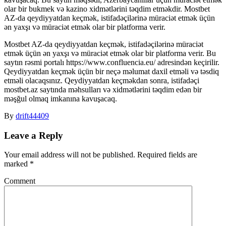
olar bir bukmek və kazino xidmətlərini təqdim etməkdir. Mostbet
AZ-da qeydiyyatdan keçmək, istifadəçilərinə müraciət etmək üçün
ən yaxşı və müraciət etmək olar bir platforma verir.
Mostbet AZ-da qeydiyyatdan keçmək, istifadəçilərinə müraciət
etmək üçün ən yaxşı və müraciət etmək olar bir platforma verir. Bu
saytın rəsmi portalı https://www.confluencia.eu/ adresindən keçirilir.
Qeydiyyatdan keçmək üçün bir neçə məlumat daxil etməli və təsdiq
etməli olacaqsınız. Qeydiyyatdan keçməkdan sonra, istifadəçi
mostbet.az saytında məhsulları və xidmətlərini təqdim edən bir
məşğul olmaq imkanına kavuşacaq.
By
drift44409
Leave a Reply
Your email address will not be published.
Required fields are
marked
*
Comment