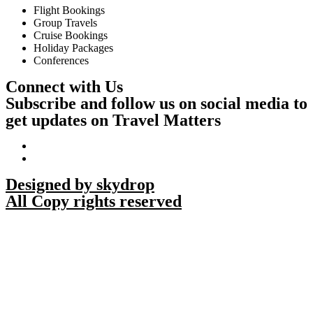
Flight Bookings
Group Travels
Cruise Bookings
Holiday Packages
Conferences
Connect with Us
Subscribe and follow us on social media to
get updates on Travel Matters
Designed by skydrop
All Copy rights reserved