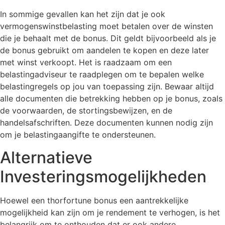
In sommige gevallen kan het zijn dat je ook
vermogenswinstbelasting moet betalen over de winsten
die je behaalt met de bonus. Dit geldt bijvoorbeeld als je
de bonus gebruikt om aandelen te kopen en deze later
met winst verkoopt. Het is raadzaam om een
belastingadviseur te raadplegen om te bepalen welke
belastingregels op jou van toepassing zijn. Bewaar altijd
alle documenten die betrekking hebben op je bonus, zoals
de voorwaarden, de stortingsbewijzen, en de
handelsafschriften. Deze documenten kunnen nodig zijn
om je belastingaangifte te ondersteunen.
Alternatieve
Investeringsmogelijkheden
Hoewel een thorfortune bonus een aantrekkelijke
mogelijkheid kan zijn om je rendement te verhogen, is het
belangrijk om te onthouden dat er ook andere