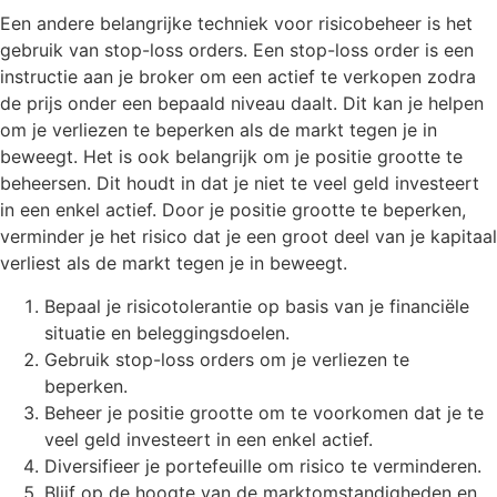
Een andere belangrijke techniek voor risicobeheer is het
gebruik van stop-loss orders. Een stop-loss order is een
instructie aan je broker om een actief te verkopen zodra
de prijs onder een bepaald niveau daalt. Dit kan je helpen
om je verliezen te beperken als de markt tegen je in
beweegt. Het is ook belangrijk om je positie grootte te
beheersen. Dit houdt in dat je niet te veel geld investeert
in een enkel actief. Door je positie grootte te beperken,
verminder je het risico dat je een groot deel van je kapitaal
verliest als de markt tegen je in beweegt.
Bepaal je risicotolerantie op basis van je financiële
situatie en beleggingsdoelen.
Gebruik stop-loss orders om je verliezen te
beperken.
Beheer je positie grootte om te voorkomen dat je te
veel geld investeert in een enkel actief.
Diversifieer je portefeuille om risico te verminderen.
Blijf op de hoogte van de marktomstandigheden en