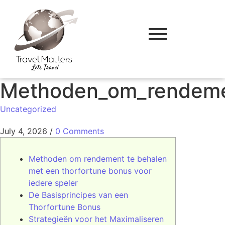
Methoden_om_rendemen
Uncategorized
July 4, 2026
/
0 Comments
Methoden om rendement te behalen
met een thorfortune bonus voor
iedere speler
De Basisprincipes van een
Thorfortune Bonus
Strategieën voor het Maximaliseren