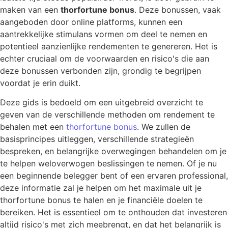
maken van een
thorfortune bonus
. Deze bonussen, vaak
aangeboden door online platforms, kunnen een
aantrekkelijke stimulans vormen om deel te nemen en
potentieel aanzienlijke rendementen te genereren. Het is
echter cruciaal om de voorwaarden en risico's die aan
deze bonussen verbonden zijn, grondig te begrijpen
voordat je erin duikt.
Deze gids is bedoeld om een uitgebreid overzicht te
geven van de verschillende methoden om rendement te
behalen met een
thorfortune bonus
. We zullen de
basisprincipes uitleggen, verschillende strategieën
bespreken, en belangrijke overwegingen behandelen om je
te helpen weloverwogen beslissingen te nemen. Of je nu
een beginnende belegger bent of een ervaren professional,
deze informatie zal je helpen om het maximale uit je
thorfortune bonus te halen en je financiële doelen te
bereiken. Het is essentieel om te onthouden dat investeren
altijd risico's met zich meebrengt, en dat het belangrijk is