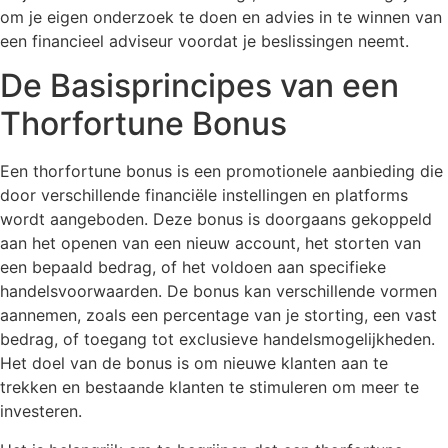
om je eigen onderzoek te doen en advies in te winnen van
een financieel adviseur voordat je beslissingen neemt.
De Basisprincipes van een
Thorfortune Bonus
Een thorfortune bonus is een promotionele aanbieding die
door verschillende financiële instellingen en platforms
wordt aangeboden. Deze bonus is doorgaans gekoppeld
aan het openen van een nieuw account, het storten van
een bepaald bedrag, of het voldoen aan specifieke
handelsvoorwaarden. De bonus kan verschillende vormen
aannemen, zoals een percentage van je storting, een vast
bedrag, of toegang tot exclusieve handelsmogelijkheden.
Het doel van de bonus is om nieuwe klanten aan te
trekken en bestaande klanten te stimuleren om meer te
investeren.