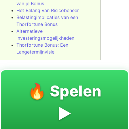
van je Bonus
Het Belang van Risicobeheer
Belastingimplicaties van een
Thorfortune Bonus
Alternatieve
Investeringsmogelijkheden
Thorfortune Bonus: Een
Langetermijnvisie
🔥 Spelen
▶️