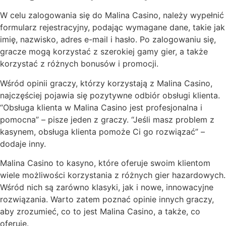
W celu zalogowania się do Malina Casino, należy wypełnić
formularz rejestracyjny, podając wymagane dane, takie jak
imię, nazwisko, adres e-mail i hasło. Po zalogowaniu się,
gracze mogą korzystać z szerokiej gamy gier, a także
korzystać z różnych bonusów i promocji.
Wśród opinii graczy, którzy korzystają z Malina Casino,
najczęściej pojawia się pozytywne odbiór obsługi klienta.
“Obsługa klienta w Malina Casino jest profesjonalna i
pomocna” – pisze jeden z graczy. “Jeśli masz problem z
kasynem, obsługa klienta pomoże Ci go rozwiązać” –
dodaje inny.
Malina Casino to kasyno, które oferuje swoim klientom
wiele możliwości korzystania z różnych gier hazardowych.
Wśród nich są zarówno klasyki, jak i nowe, innowacyjne
rozwiązania. Warto zatem poznać opinie innych graczy,
aby zrozumieć, co to jest Malina Casino, a także, co
oferuje.