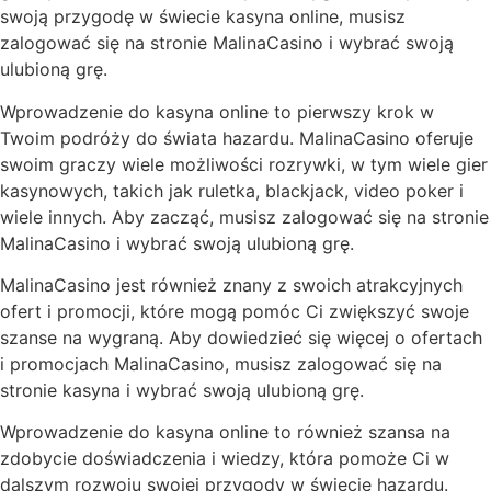
swoją przygodę w świecie kasyna online, musisz
zalogować się na stronie MalinaCasino i wybrać swoją
ulubioną grę.
Wprowadzenie do kasyna online to pierwszy krok w
Twoim podróży do świata hazardu. MalinaCasino oferuje
swoim graczy wiele możliwości rozrywki, w tym wiele gier
kasynowych, takich jak ruletka, blackjack, video poker i
wiele innych. Aby zacząć, musisz zalogować się na stronie
MalinaCasino i wybrać swoją ulubioną grę.
MalinaCasino jest również znany z swoich atrakcyjnych
ofert i promocji, które mogą pomóc Ci zwiększyć swoje
szanse na wygraną. Aby dowiedzieć się więcej o ofertach
i promocjach MalinaCasino, musisz zalogować się na
stronie kasyna i wybrać swoją ulubioną grę.
Wprowadzenie do kasyna online to również szansa na
zdobycie doświadczenia i wiedzy, która pomoże Ci w
dalszym rozwoju swojej przygody w świecie hazardu.