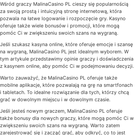
Wśród graczy MalinaCasino PL cieszy się popularnością
za swoją prostą i intuicyjną stronę internetową, która
pozwala na łatwe logowanie i rozpoczęcie gry. Kasyno
oferuje także wiele bonusów i promocji, które mogą
pomóc Ci w zwiększeniu swoich szans na wygraną.
Jeśli szukasz kasyna online, które oferuje emocje i szansę
na wygraną, MalinaCasino PL jest idealnym wyborem. W
tym artykule przedstawimy opinie graczy i doświadczenia
z kasynem online, aby pomóc Ci w podejmowaniu decyzji.
Warto zauważyć, że MalinaCasino PL oferuje także
mobilne aplikacje, które pozwalają na grę na smartfonach
i tabletach. To idealne rozwiązanie dla tych, którzy chcą
grać w dowolnym miejscu i w dowolnym czasie.
Jeśli jesteś nowym graczem, MalinaCasino PL oferuje
także bonusy dla nowych graczy, które mogą pomóc Ci w
zwiększeniu swoich szans na wygraną. Warto zatem
zarejestrować się i zacząć grać, aby odkryć, co to jest