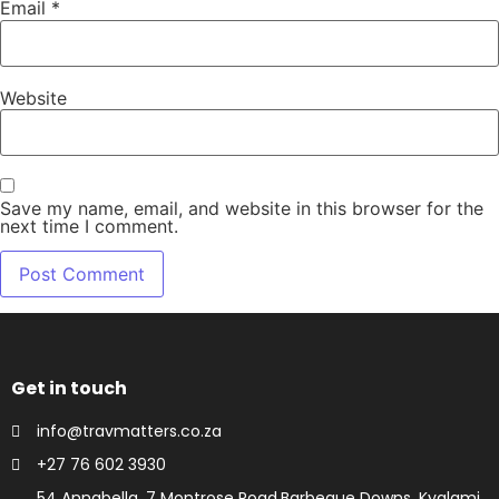
Email
*
Website
Save my name, email, and website in this browser for the
next time I comment.
Get in touch
info@travmatters.co.za
+27 76 602 3930
54 Annabella, 7 Montrose Road,Barbeque Downs, Kyalami,