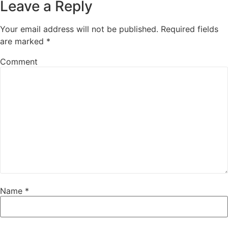
Leave a Reply
Your email address will not be published.
Required fields
are marked
*
Comment
Name
*