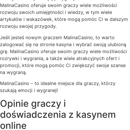
MalinaCasino oferuje swoim graczy wiele możliwości
rozwoju swoich umiejętności i wiedzy, w tym wiele
artykułów i wskazówek, które mogą pomóc Ci w dalszym
rozwoju swojej przygody.
Jeśli jesteś nowym graczem MalinaCasino, to warto
zalogować się na stronie kasyna i wybrać swoją ulubioną
grę. MalinaCasino oferuje swoim graczy wiele możliwości
rozrywki i wygrania, a także wiele atrakcyjnych ofert i
promocji, które mogą pomóc Ci zwiększyć swoje szanse
na wygraną.
MalinaCasino – to idealne miejsce dla graczy, którzy
szukają emocji i wygranej!
Opinie graczy i
doświadczenia z kasynem
online