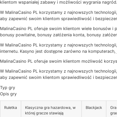
klientom wspaniałej zabawy i możliwości wygrania nagród
W MalinaCasino PL korzystamy z najnowszych technologii
aby zapewnić swoim klientom sprawiedliwość i bezpiecze
MalinaCasino PL oferuje swoim klientom wiele bonusów i 
bonusy powitalne, bonusy załóżenia konta, bonusy załóżeni
W MalinaCasino PL korzystamy z najnowszych technologii,
internetu. Kasyno jest dostępne zarówno na komputerach, 
MalinaCasino PL oferuje swoim klientom możliwość korzys
W MalinaCasino PL korzystamy z najnowszych technologii
aby zapewnić swoim klientom sprawiedliwość i bezpiecze
Typ gry
Opis gry
Ruletka
Klasyczna gra hazardowa, w
Blackjack
Gra
której gracze stawiają
gra