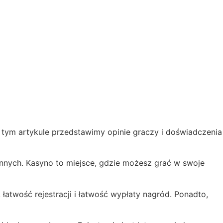
W tym artykule przedstawimy opinie graczy i doświadczenia
e innych. Kasyno to miejsce, gdzie możesz grać w swoje
łatwość rejestracji i łatwość wypłaty nagród. Ponadto,