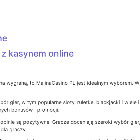
ne
 z kasynem online
sę na wygraną, to MalinaCasino PL jest idealnym wyborem. 
bór gier, w tym popularne sloty, ruletke, blackjacki i wiel
nych bonusów i promocji.
opinie są pozytywne. Gracze doceniają szeroki wybór gier, 
 dla graczy.