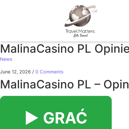
MalinaCasino PL Opinie
News
June 12, 2026
/
0 Comments
MalinaCasino PL – Opin
▶️ GRAĆ