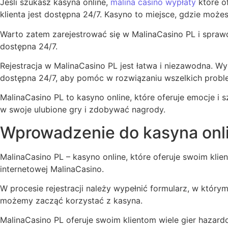
Jeśli szukasz kasyna online,
malina casino wypłaty
które of
klienta jest dostępna 24/7. Kasyno to miejsce, gdzie moż
Warto zatem zarejestrować się w MalinaCasino PL i sprawdzi
dostępna 24/7.
Rejestracja w MalinaCasino PL jest łatwa i niezawodna. Wy
dostępna 24/7, aby pomóc w rozwiązaniu wszelkich prob
MalinaCasino PL to kasyno online, które oferuje emocje i s
w swoje ulubione gry i zdobywać nagrody.
Wprowadzenie do kasyna onl
MalinaCasino PL – kasyno online, które oferuje swoim kli
internetowej MalinaCasino.
W procesie rejestracji należy wypełnić formularz, w który
możemy zacząć korzystać z kasyna.
MalinaCasino PL oferuje swoim klientom wiele gier hazardo