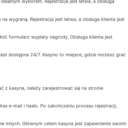
 idealnym wyborem. Rejestracja jest łatwa, a obsługa
na wygraną. Rejestracja jest łatwa, a obsługa klienta jest
łnić formularz wypłaty nagrody. Obsługa klienta jest
a jest dostępna 24/7. Kasyno to miejsce, gdzie możesz grać
 z kasyna, należy zarejestrować się na stronie
es e-mail i hasło. Po zakończeniu procesu rejestracji,
wiele innych. Głównym celem kasyna jest zapewnienie swoim