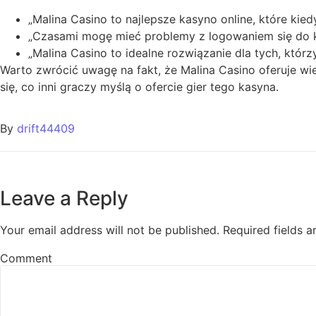
„Malina Casino to najlepsze kasyno online, które kied
„Czasami mogę mieć problemy z logowaniem się do k
„Malina Casino to idealne rozwiązanie dla tych, któr
Warto zwrócić uwagę na fakt, że Malina Casino oferuje wi
się, co inni graczy myślą o ofercie gier tego kasyna.
By
drift44409
Leave a Reply
Your email address will not be published.
Required fields 
Comment