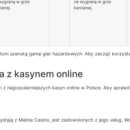
wygraną w grze
na wygraną w grze
ianej.
karcianej.
entom szeroką gamę gier hazardowych. Aby zacząć korzystać
a z kasynem online
m z najpopularniejszych kasyn online w Polsce. Aby sprawd
ystają z Malina Casino, jest zadowolonych z jego usług. Wa