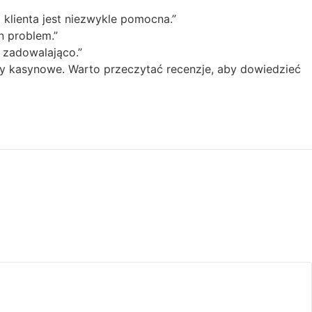
a klienta jest niezwykle pomocna.”
n problem.”
i zadowalająco.”
gry kasynowe. Warto przeczytać recenzje, aby dowiedzieć