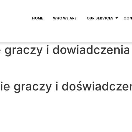
HOME
WHO WE ARE
OUR SERVICES
CON
 graczy i dowiadczenia
ie graczy i doświadcze