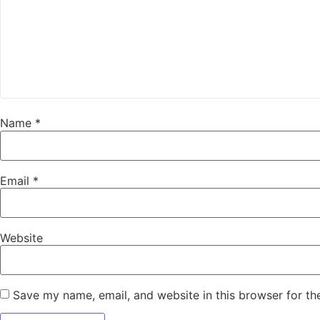
Name
*
Email
*
Website
Save my name, email, and website in this browser for th