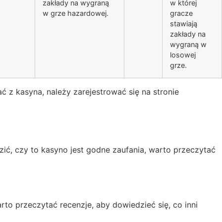
zakłady na wygraną
w której
w grze hazardowej.
gracze
stawiają
zakłady na
wygraną w
losowej
grze.
 z kasyna, należy zarejestrować się na stronie
zić, czy to kasyno jest godne zaufania, warto przeczytać
rto przeczytać recenzje, aby dowiedzieć się, co inni