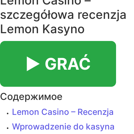
Lemon Casino –
szczegółowa recenzja
Lemon Kasyno
▶️ GRAĆ
Содержимое
Lemon Casino – Recenzja
Wprowadzenie do kasyna