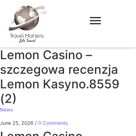
Lemon Casino –
szczegowa recenzja
Lemon Kasyno.8559
(2)
News
June 25, 2026
/
0 Comments