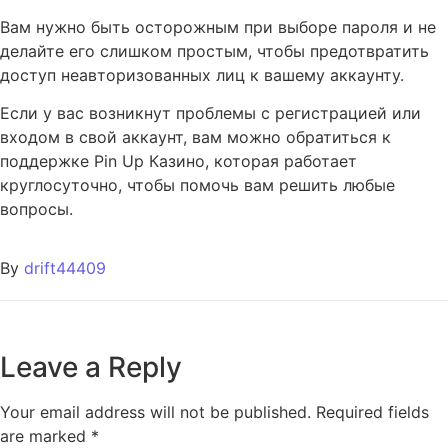
Вам нужно быть осторожным при выборе пароля и не
делайте его слишком простым, чтобы предотвратить
доступ неавторизованных лиц к вашему аккаунту.
Если у вас возникнут проблемы с регистрацией или
входом в свой аккаунт, вам можно обратиться к
поддержке Pin Up Казино, которая работает
круглосуточно, чтобы помочь вам решить любые
вопросы.
By
drift44409
Leave a Reply
Your email address will not be published.
Required fields
are marked
*