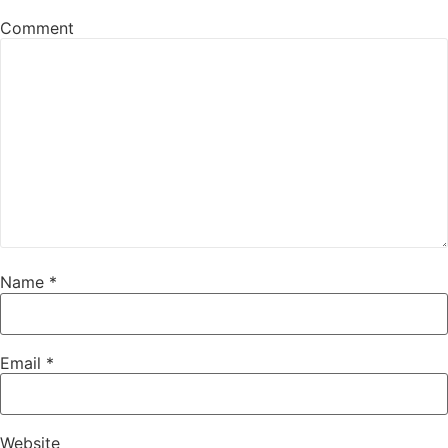
Comment
Name
*
Email
*
Website