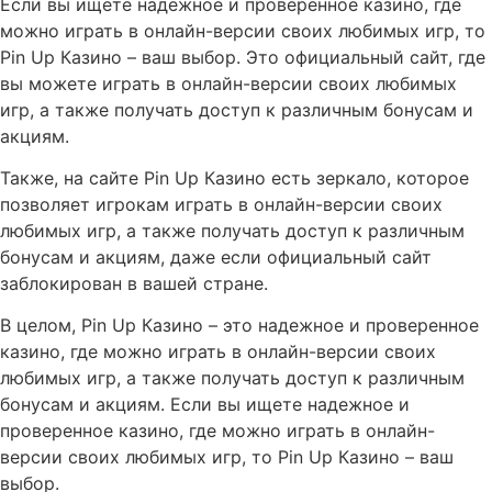
Если вы ищете надежное и проверенное казино, где
можно играть в онлайн-версии своих любимых игр, то
Pin Up Казино – ваш выбор. Это официальный сайт, где
вы можете играть в онлайн-версии своих любимых
игр, а также получать доступ к различным бонусам и
акциям.
Также, на сайте Pin Up Казино есть зеркало, которое
позволяет игрокам играть в онлайн-версии своих
любимых игр, а также получать доступ к различным
бонусам и акциям, даже если официальный сайт
заблокирован в вашей стране.
В целом, Pin Up Казино – это надежное и проверенное
казино, где можно играть в онлайн-версии своих
любимых игр, а также получать доступ к различным
бонусам и акциям. Если вы ищете надежное и
проверенное казино, где можно играть в онлайн-
версии своих любимых игр, то Pin Up Казино – ваш
выбор.