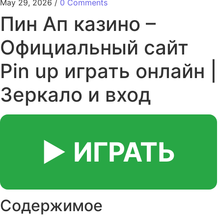
May 29, 2026
/
0 Comments
Пин Ап казино –
Официальный сайт
Pin up играть онлайн |
Зеркало и вход
▶️ ИГРАТЬ
Содержимое