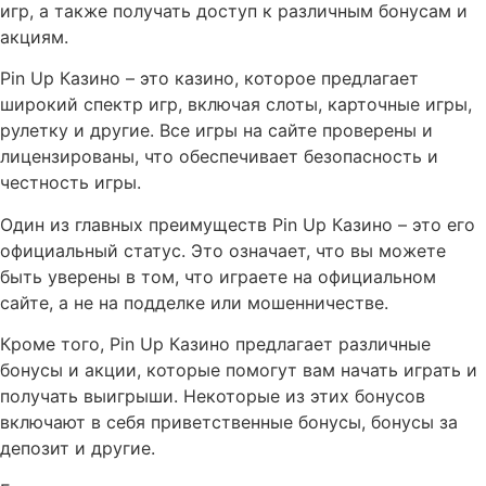
игр, а также получать доступ к различным бонусам и
акциям.
Pin Up Казино – это казино, которое предлагает
широкий спектр игр, включая слоты, карточные игры,
рулетку и другие. Все игры на сайте проверены и
лицензированы, что обеспечивает безопасность и
честность игры.
Один из главных преимуществ Pin Up Казино – это его
официальный статус. Это означает, что вы можете
быть уверены в том, что играете на официальном
сайте, а не на подделке или мошенничестве.
Кроме того, Pin Up Казино предлагает различные
бонусы и акции, которые помогут вам начать играть и
получать выигрыши. Некоторые из этих бонусов
включают в себя приветственные бонусы, бонусы за
депозит и другие.