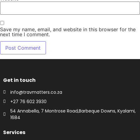
Save my name, email, and website in this browser for the
next time I comment.
Get in touch
info@travmatters.co.za
+27 76 602 3930
54 Annabella, 7 Montrose Road,Barbeque Downs, Kyalami,
1684
Services