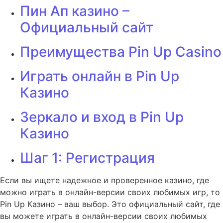
Пин Ап казино –
Официальный сайт
Преимущества Pin Up Casino
Играть онлайн в Pin Up
Казино
Зеркало и вход в Pin Up
Казино
Шаг 1: Регистрация
Если вы ищете надежное и проверенное казино, где
можно играть в онлайн-версии своих любимых игр, то
Pin Up Казино – ваш выбор. Это официальный сайт, где
вы можете играть в онлайн-версии своих любимых