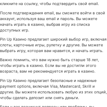
кликните на ссылку, чтобы подтвердить свой email.
После подтверждения email, вы сможете войти в свой
аккаунт, используя ваш email и пароль. Вы можете
начать играть в казино, выбрав игру из списка
доступных игр.
Pin Up Казино предлагает широкий выбор игр, включая
слоты, карточные игры, рулетку и другие. Вы можете
выбрать игру, которая вам нравится, и начать играть.
Важно помнить, что вам нужно быть старше 18 лет,
чтобы играть в казино. Если вы не достигли этого
возраста, вам не рекомендуется играть в казино.
Pin Up Казино предлагает безопасные и надежные
payment options, включая Visa, Mastercard, Skrill и
другие. Вы можете использовать любую из этих опций,
чтобы сделать депозит или снять деньги.
Если у вас возникнут вопросы или проблемы, вы