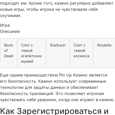
подходит им. Кроме того, казино регулярно добавляет
новые игры, чтобы игроки не чувствовали себя
скучными.
Игра
Описание
Book
Слот с
Starburst
Слот с
Roulette
of
темой
темой
Dead
египетских
космоса
мумий
Еще одним преимуществом Pin Up Казино является
его безопасность. Казино использует современные
технологии для защиты данных и обеспечивает
безопасность транзакций. Это позволяет игрокам
чувствовать себя уверенно, когда они играют в казино.
Как Зарегистрироваться и