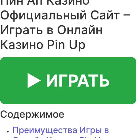
Пин Ап Казино
Официальный Сайт –
Играть в Онлайн
Казино Pin Up
▶️ ИГРАТЬ
Содержимое
Преимущества Игры в