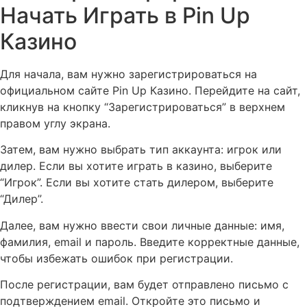
Начать Играть в Pin Up
Казино
Для начала, вам нужно зарегистрироваться на
официальном сайте Pin Up Казино. Перейдите на сайт,
кликнув на кнопку “Зарегистрироваться” в верхнем
правом углу экрана.
Затем, вам нужно выбрать тип аккаунта: игрок или
дилер. Если вы хотите играть в казино, выберите
“Игрок”. Если вы хотите стать дилером, выберите
“Дилер”.
Далее, вам нужно ввести свои личные данные: имя,
фамилия, email и пароль. Введите корректные данные,
чтобы избежать ошибок при регистрации.
После регистрации, вам будет отправлено письмо с
подтверждением email. Откройте это письмо и