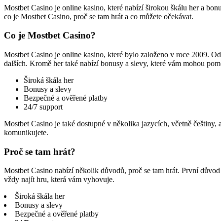
Mostbet Casino je online kasino, které nabízí širokou škálu her a b
co je Mostbet Casino, proč se tam hrát a co můžete očekávat.
Co je Mostbet Casino?
Mostbet Casino je online kasino, které bylo založeno v roce 2009. Od t
dalších. Kromě her také nabízí bonusy a slevy, které vám mohou pomoc
Široká škála her
Bonusy a slevy
Bezpečné a ověřené platby
24/7 support
Mostbet Casino je také dostupné v několika jazycích, včetně češtiny,
komunikujete.
Proč se tam hrát?
Mostbet Casino nabízí několik důvodů, proč se tam hrát. První důvod je
vždy najít hru, která vám vyhovuje.
Široká škála her
Bonusy a slevy
Bezpečné a ověřené platby