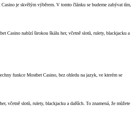
bet Casino je skvělým výběrem. V tomto článku se budeme zabývat tím,
et Casino nabízí širokou škálu her, včetně slotů, rulety, blackjacku a
všechny funkce Mostbet Casino, bez ohledu na jazyk, ve kterém se
her, včetně slotů, rulety, blackjacku a dalších. To znamená, že můžete