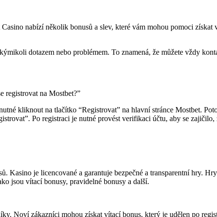
Casino nabízí několik bonusů a slev, které vám mohou pomoci získat víc
jakýmikoli dotazem nebo problémem. To znamená, že můžete vždy kont
se registrovat na Mostbet?”
né kliknout na tlačítko “Registrovat” na hlavní stránce Mostbet. Potom 
trovat”. Po registraci je nutné provést verifikaci účtu, aby se zajičilo,
sů. Kasino je licencované a garantuje bezpečné a transparentní hry. Hry j
ako jsou vítací bonusy, pravidelné bonusy a další.
y. Noví zákazníci mohou získat vítací bonus, který je udělen po regist