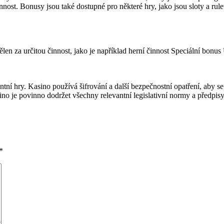
innost. Bonusy jsou také dostupné pro některé hry, jako jsou sloty a rule
len za určitou činnost, jako je například herní činnost
Speciální bonus
tní hry. Kasino používá šifrování a další bezpečnostní opatření, aby se
sino je povinno dodržet všechny relevantní legislativní normy a předpisy
*