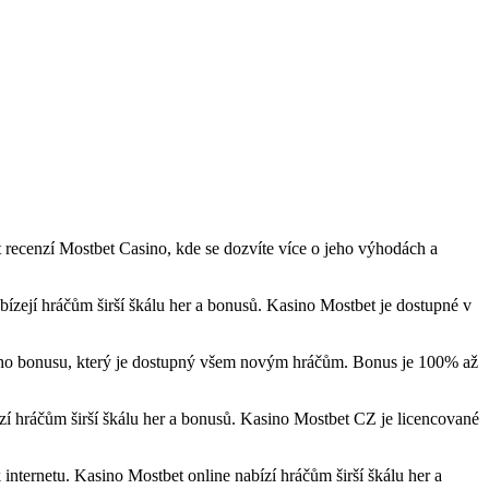
t recenzí Mostbet Casino, kde se dozvíte více o jeho výhodách a
abízejí hráčům širší škálu her a bonusů. Kasino Mostbet je dostupné v
acího bonusu, který je dostupný všem novým hráčům. Bonus je 100% až
zí hráčům širší škálu her a bonusů. Kasino Mostbet CZ je licencované
 internetu. Kasino Mostbet online nabízí hráčům širší škálu her a