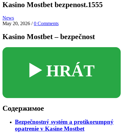
Kasino Mostbet bezpenost.1555
News
May 20, 2026
/
0 Comments
Kasino Mostbet – bezpečnost
▶️ HRÁT
Содержимое
Bezpečnostný systém a protikorumpný
opatrenie v Kasine Mostbet