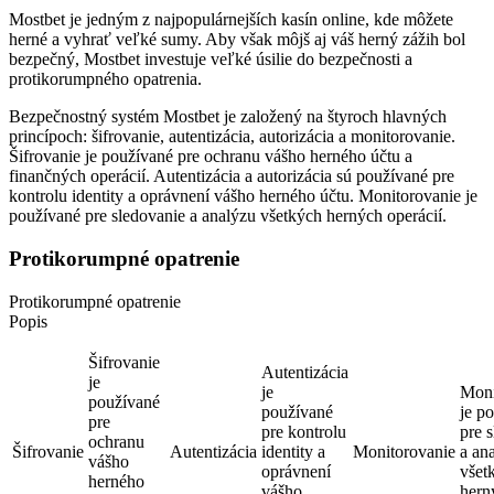
Mostbet je jedným z najpopulárnejších kasín online, kde môžete
herné a vyhrať veľké sumy. Aby však môjš aj váš herný zážih bol
bezpečný, Mostbet investuje veľké úsilie do bezpečnosti a
protikorumpného opatrenia.
Bezpečnostný systém Mostbet je založený na štyroch hlavných
princípoch: šifrovanie, autentizácia, autorizácia a monitorovanie.
Šifrovanie je používané pre ochranu vášho herného účtu a
finančných operácií. Autentizácia a autorizácia sú používané pre
kontrolu identity a oprávnení vášho herného účtu. Monitorovanie je
používané pre sledovanie a analýzu všetkých herných operácií.
Protikorumpné opatrenie
Protikorumpné opatrenie
Popis
Šifrovanie
Autentizácia
je
je
Moni
používané
používané
je p
pre
pre kontrolu
pre 
ochranu
Šifrovanie
Autentizácia
identity a
Monitorovanie
a an
vášho
oprávnení
všet
herného
vášho
hern