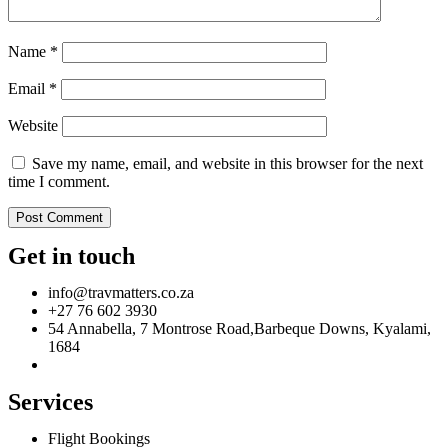
Name
*
Email
*
Website
Save my name, email, and website in this browser for the next
time I comment.
Get in touch
info@travmatters.co.za
+27 76 602 3930
54 Annabella, 7 Montrose Road,Barbeque Downs, Kyalami,
1684
Services
Flight Bookings