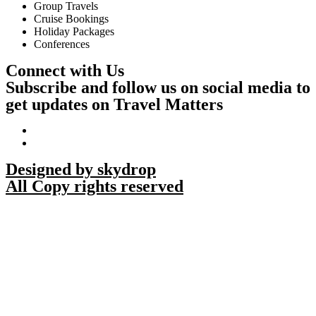
Group Travels
Cruise Bookings
Holiday Packages
Conferences
Connect with Us
Subscribe and follow us on social media to
get updates on Travel Matters
Designed by skydrop
All Copy rights reserved