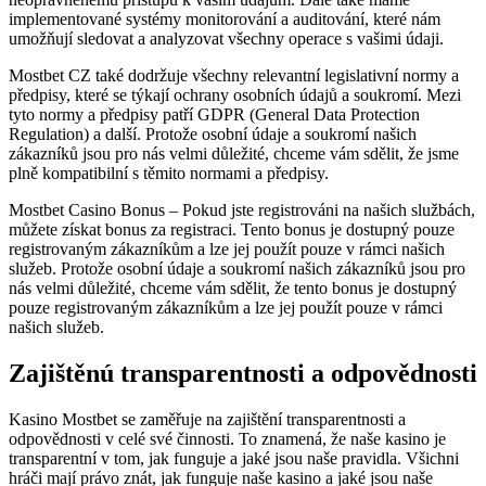
implementované systémy monitorování a auditování, které nám
umožňují sledovat a analyzovat všechny operace s vašimi údaji.
Mostbet CZ také dodržuje všechny relevantní legislativní normy a
předpisy, které se týkají ochrany osobních údajů a soukromí. Mezi
tyto normy a předpisy patří GDPR (General Data Protection
Regulation) a další. Protože osobní údaje a soukromí našich
zákazníků jsou pro nás velmi důležité, chceme vám sdělit, že jsme
plně kompatibilní s těmito normami a předpisy.
Mostbet Casino Bonus – Pokud jste registrováni na našich službách,
můžete získat bonus za registraci. Tento bonus je dostupný pouze
registrovaným zákazníkům a lze jej použít pouze v rámci našich
služeb. Protože osobní údaje a soukromí našich zákazníků jsou pro
nás velmi důležité, chceme vám sdělit, že tento bonus je dostupný
pouze registrovaným zákazníkům a lze jej použít pouze v rámci
našich služeb.
Zajištěnú transparentnosti a odpovědnosti
Kasino Mostbet se zaměřuje na zajištění transparentnosti a
odpovědnosti v celé své činnosti. To znamená, že naše kasino je
transparentní v tom, jak funguje a jaké jsou naše pravidla. Všichni
hráči mají právo znát, jak funguje naše kasino a jaké jsou naše