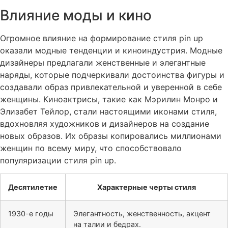
Влияние моды и кино
Огромное влияние на формирование стиля
pin up
оказали модные тенденции и киноиндустрия. Модные
дизайнеры предлагали женственные и элегантные
наряды, которые подчеркивали достоинства фигуры и
создавали образ привлекательной и уверенной в себе
женщины. Киноактрисы, такие как Мэрилин Монро и
Элизабет Тейлор, стали настоящими иконами стиля,
вдохновляя художников и дизайнеров на создание
новых образов. Их образы копировались миллионами
женщин по всему миру, что способствовало
популяризации стиля
pin up
.
Десятилетие
Характерные черты стиля
1930-е годы
Элегантность, женственность, акцент
на талии и бедрах.