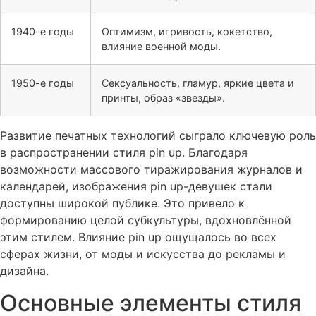
1940-е годы
Оптимизм, игривость, кокетство,
влияние военной моды.
1950-е годы
Сексуальность, гламур, яркие цвета и
принты, образ «звезды».
Развитие печатных технологий сыграло ключевую роль
в распространении стиля
pin up
. Благодаря
возможности массового тиражирования журналов и
календарей, изображения
pin up
-девушек стали
доступны широкой публике. Это привело к
формированию целой субкультуры, вдохновлённой
этим стилем. Влияние
pin up
ощущалось во всех
сферах жизни, от моды и искусства до рекламы и
дизайна.
Основные элементы стиля