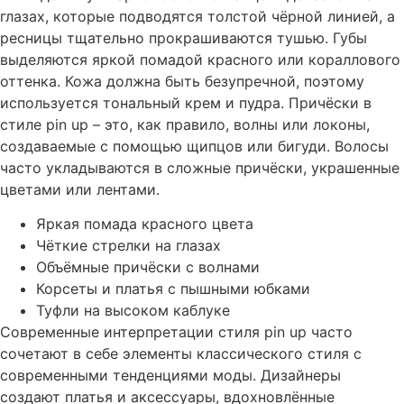
глазах, которые подводятся толстой чёрной линией, а
ресницы тщательно прокрашиваются тушью. Губы
выделяются яркой помадой красного или кораллового
оттенка. Кожа должна быть безупречной, поэтому
используется тональный крем и пудра. Причёски в
стиле
pin up
– это, как правило, волны или локоны,
создаваемые с помощью щипцов или бигуди. Волосы
часто укладываются в сложные причёски, украшенные
цветами или лентами.
Яркая помада красного цвета
Чёткие стрелки на глазах
Объёмные причёски с волнами
Корсеты и платья с пышными юбками
Туфли на высоком каблуке
Современные интерпретации стиля
pin up
часто
сочетают в себе элементы классического стиля с
современными тенденциями моды. Дизайнеры
создают платья и аксессуары, вдохновлённые