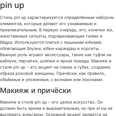
pin up
Стиль
pin up
характеризуется определённым набором
элементов, которые делают его узнаваемым и
привлекательным. В первую очередь, это, конечно же,
женственные силуэты, подчеркивающие талию и
бёдра. Используются платья с пышными юбками,
облегающие блузки, юбки-карандаш и корсеты.
Важную роль играют аксессуары, такие как туфли на
каблуке, перчатки, шляпки и яркая помада. Макияж в
стиле
pin up
– это акцент на глазах и губах, создание
образа роковой женщины. Причёски, как правило,
объёмные и уложенные, с волнами или локонами.
Макияж и причёски
Макияж в стиле
pin up
– это целое искусство. Он
должен быть ярким и выразительным, но при этом не
выглядеть вульгарно. Основной акцент делается на