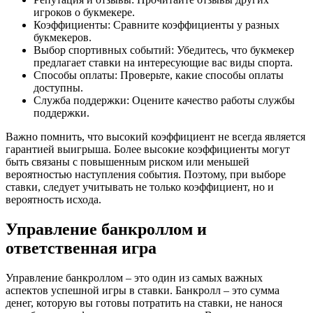
игроков о букмекере.
Коэффициенты: Сравните коэффициенты у разных
букмекеров.
Выбор спортивных событий: Убедитесь, что букмекер
предлагает ставки на интересующие вас виды спорта.
Способы оплаты: Проверьте, какие способы оплаты
доступны.
Служба поддержки: Оцените качество работы службы
поддержки.
Важно помнить, что высокий коэффициент не всегда является
гарантией выигрыша. Более высокие коэффициенты могут
быть связаны с повышенным риском или меньшей
вероятностью наступления события. Поэтому, при выборе
ставки, следует учитывать не только коэффициент, но и
вероятность исхода.
Управление банкроллом и
ответственная игра
Управление банкроллом – это один из самых важных
аспектов успешной игры в ставки. Банкролл – это сумма
денег, которую вы готовы потратить на ставки, не нанося