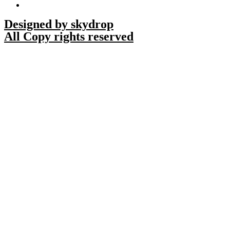
Designed by skydrop
All Copy rights reserved