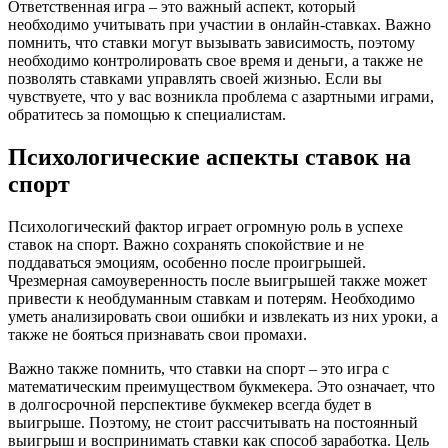
Ответственная игра – это важный аспект, который
необходимо учитывать при участии в онлайн-ставках. Важно
помнить, что ставки могут вызывать зависимость, поэтому
необходимо контролировать свое время и деньги, а также не
позволять ставками управлять своей жизнью. Если вы
чувствуете, что у вас возникла проблема с азартными играми,
обратитесь за помощью к специалистам.
Психологические аспекты ставок на
спорт
Психологический фактор играет огромную роль в успехе
ставок на спорт. Важно сохранять спокойствие и не
поддаваться эмоциям, особенно после проигрышей.
Чрезмерная самоуверенность после выигрышей также может
привести к необдуманным ставкам и потерям. Необходимо
уметь анализировать свои ошибки и извлекать из них уроки, а
также не бояться признавать свои промахи.
Важно также помнить, что ставки на спорт – это игра с
математическим преимуществом букмекера. Это означает, что
в долгосрочной перспективе букмекер всегда будет в
выигрыше. Поэтому, не стоит рассчитывать на постоянный
выигрыш и воспринимать ставки как способ заработка. Цель