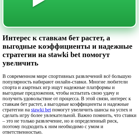
▶️
Интерес к ставкам бет растет, а
выгодные коэффициенты и надежные
стратегии на stawki bet помогут
увеличить
В современном мире спортивных развлечений всё большую
популярность набирают онлайн-ставки. Многие любители
спорта и азартных игр ищут надежные платформы и
выгодные предложения, чтобы испытать свою удачу и
получить удовольствие от процесса. В этой связи, интерес к
ставкам бет растет, а выгодные коэффициенты и надежные
стратегии на
stawki bet
помогут увеличить шансы на успех и
сделать игру более увлекательной. Важно помнить, что ставки
– это не только развлечение, но и определенный риск,
поэтому подходить к ним необходимо с умом и
ответственностью.