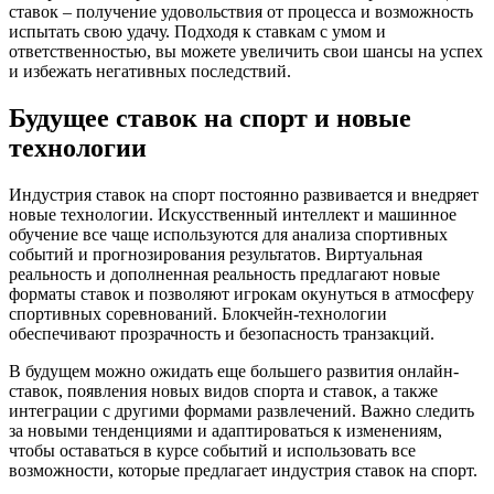
ставок – получение удовольствия от процесса и возможность
испытать свою удачу. Подходя к ставкам с умом и
ответственностью, вы можете увеличить свои шансы на успех
и избежать негативных последствий.
Будущее ставок на спорт и новые
технологии
Индустрия ставок на спорт постоянно развивается и внедряет
новые технологии. Искусственный интеллект и машинное
обучение все чаще используются для анализа спортивных
событий и прогнозирования результатов. Виртуальная
реальность и дополненная реальность предлагают новые
форматы ставок и позволяют игрокам окунуться в атмосферу
спортивных соревнований. Блокчейн-технологии
обеспечивают прозрачность и безопасность транзакций.
В будущем можно ожидать еще большего развития онлайн-
ставок, появления новых видов спорта и ставок, а также
интеграции с другими формами развлечений. Важно следить
за новыми тенденциями и адаптироваться к изменениям,
чтобы оставаться в курсе событий и использовать все
возможности, которые предлагает индустрия ставок на спорт.