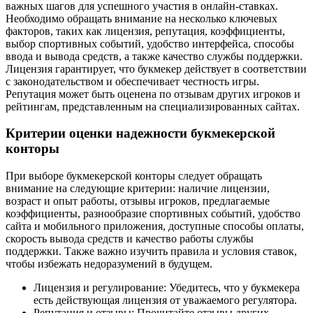
важных шагов для успешного участия в онлайн-ставках.
Необходимо обращать внимание на несколько ключевых
факторов, таких как лицензия, репутация, коэффициенты,
выбор спортивных событий, удобство интерфейса, способы
ввода и вывода средств, а также качество службы поддержки.
Лицензия гарантирует, что букмекер действует в соответствии
с законодательством и обеспечивает честность игры.
Репутация может быть оценена по отзывам других игроков и
рейтингам, представленным на специализированных сайтах.
Критерии оценки надежности букмекерской
конторы
При выборе букмекерской конторы следует обращать
внимание на следующие критерии: наличие лицензии,
возраст и опыт работы, отзывы игроков, предлагаемые
коэффициенты, разнообразие спортивных событий, удобство
сайта и мобильного приложения, доступные способы оплаты,
скорость вывода средств и качество работы службы
поддержки. Также важно изучить правила и условия ставок,
чтобы избежать недоразумений в будущем.
Лицензия и регулирование: Убедитесь, что у букмекера
есть действующая лицензия от уважаемого регулятора.
Репутация и отзывы: Прочитайте отзывы других