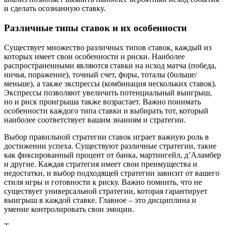
и сделать осознанную ставку.
Различные типы ставок и их особенности
Существует множество различных типов ставок, каждый из
которых имеет свои особенности и риски. Наиболее
распространенными являются ставки на исход матча (победа,
ничья, поражение), точный счет, форы, тоталы (больше/
меньше), а также экспрессы (комбинация нескольких ставок).
Экспрессы позволяют увеличить потенциальный выигрыш,
но и риск проигрыша также возрастает. Важно понимать
особенности каждого типа ставки и выбирать тот, который
наиболее соответствует вашим знаниям и стратегии.
Выбор правильной стратегии ставок играет важную роль в
достижении успеха. Существуют различные стратегии, такие
как фиксированный процент от банка, мартингейл, д’Аламбер
и другие. Каждая стратегия имеет свои преимущества и
недостатки, и выбор подходящей стратегии зависит от вашего
стиля игры и готовности к риску. Важно помнить, что не
существует универсальной стратегии, которая гарантирует
выигрыш в каждой ставке. Главное – это дисциплина и
умение контролировать свои эмоции.