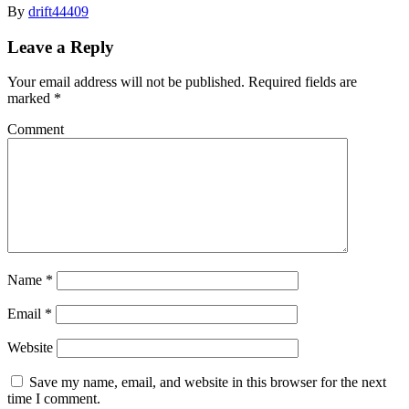
By
drift44409
Leave a Reply
Your email address will not be published.
Required fields are
marked
*
Comment
Name
*
Email
*
Website
Save my name, email, and website in this browser for the next
time I comment.