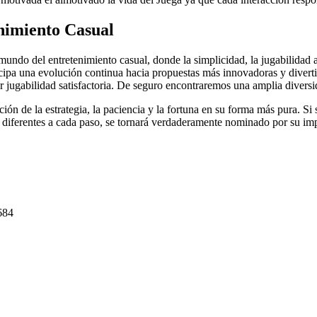
enimiento Casual
mundo del entretenimiento casual, donde la simplicidad, la jugabilidad 
icipa una evolución continua hacia propuestas más innovadoras y divert
 jugabilidad satisfactoria. De seguro encontraremos una amplia diversi
ión de la estrategia, la paciencia y la fortuna en su forma más pura. Si
 diferentes a cada paso, se tornará verdaderamente nominado por su im
684