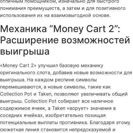
отличным помощником, изначально для быстрого
понимания преимуществ, а затем и для позитивного
использования их на взаимовыгодной основе.
Механика “Money Cart 2”:
Расширение возможностей
выигрыша
«Money Cart 2» улучшил базовую механику
оригинального слота, добавив новые возможности для
выигрыша. На каждом респине символы
перемешиваются, а новые символы, такие как
Collection Pot и Taken, позволяют увеличивать общий
выигрыш. Collection Pot собирает все наличное
содержимое ячеек, а Taken «ворует» значения в
соседних ячейках, изобретательно похищая
потенциальные выплаты противника. Благодаря этому
сюжетная линия становится непредсказуемой и