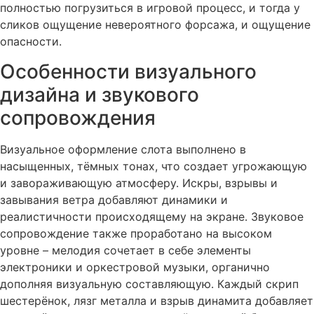
полностью погрузиться в игровой процесс, и тогда у
сликов ощущение невероятного форсажа, и ощущение
опасности.
Особенности визуального
дизайна и звукового
сопровождения
Визуальное оформление слота выполнено в
насыщенных, тёмных тонах, что создает угрожающую
и завораживающую атмосферу. Искры, взрывы и
завывания ветра добавляют динамики и
реалистичности происходящему на экране. Звуковое
сопровождение также проработано на высоком
уровне – мелодия сочетает в себе элементы
электроники и оркестровой музыки, органично
дополняя визуальную составляющую. Каждый скрип
шестерёнок, лязг металла и взрыв динамита добавляет