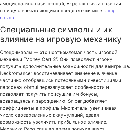
эмоционально насыщенной, укрепляя свои позиции
наряду с впечатляющими предложениями в
olimp
casino
.
Специальные символы и их
влияние на игровую механику
Спецсимволы — это неотъемлемая часть игровой
механики “Money Cart 2”. Они позволяют игроку
получить дополнительные возможности для выигрыша.
Neckromancer восстанавливает значение в ячейке,
частично отобравшись потерянными инвестициями;
персонаж obrnul перезапускает особенности и
позволяет получить присущие им бонусы,
возвращаясь к зарождению; Sniper добавляет
коэффициенты в профиль Множитель, увеличивая
число своевременных аккумуляций, давая
возможность увеличить прибыльное влияние.
Механика Reno спин во время получившихся