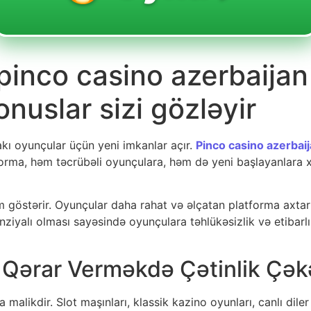
 pinco casino azerbaijan
nuslar sizi gözləyir
kı oyunçular üçün yeni imkanlar açır.
Pinco casino azerbai
orma, həm təcrübəli oyunçulara, həm də yeni başlayanlara xüs
östərir. Oyunçular daha rahat və əlçatan platforma axtarır.
nziyalı olması sayəsində oyunçulara təhlükəsizlik və etibarlı
 Qərar Verməkdə Çətinlik Çək
a malikdir. Slot maşınları, klassik kazino oyunları, canlı di