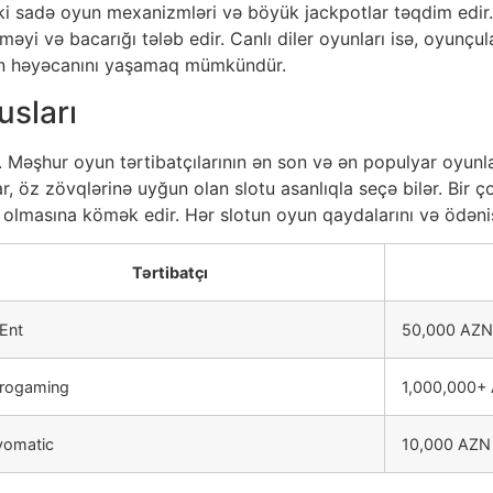
nki sadə oyun mexanizmləri və böyük jackpotlar təqdim edir. 
ünməyi və bacarığı tələb edir. Canlı diler oyunları isə, oyun
nun həyəcanını yaşamaq mümkündür.
usları
. Məşhur oyun tərtibatçılarının ən son və ən populyar oyunl
, öz zövqlərinə uyğun olan slotu asanlıqla seçə bilər. Bir ç
i olmasına kömək edir. Hər slotun oyun qaydalarını və ödən
Tərtibatçı
Ent
50,000 AZN
rogaming
1,000,000+
omatic
10,000 AZN