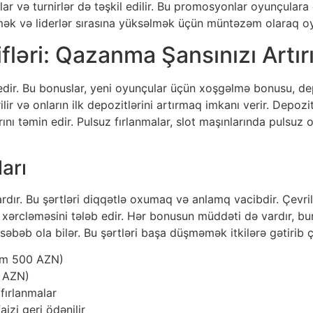
ar və turnirlər də təşkil edilir. Bu promosyonlar oyunçulara 
etmək və liderlər sırasına yüksəlmək üçün müntəzəm olaraq
ləri: Qazanma Şansınızı Artır
edir. Bu bonuslar, yeni oyunçular üçün xoşgəlmə bonusu, depo
r və onların ilk depozitlərini artırmaq imkanı verir. Depo
rını təmin edir. Pulsuz fırlanmalar, slot maşınlarında puls
arı
ardır. Bu şərtləri diqqətlə oxumaq və anlamq vacibdir. Çevr
ərcləməsini tələb edir. Hər bonusun müddəti də vardır, b
bəb ola bilər. Bu şərtləri başa düşməmək itkilərə gətirib çı
um 500 AZN)
0 AZN)
 fırlanmalar
zi geri ödənilir