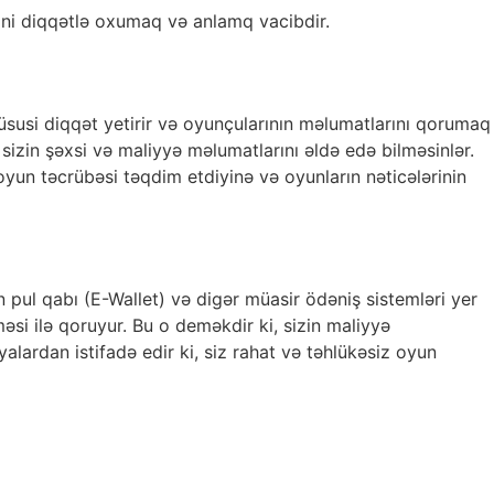
rini diqqətlə oxumaq və anlamq vacibdir.
üsusi diqqət yetirir və oyunçularının məlumatlarını qorumaq
 sizin şəxsi və maliyyə məlumatlarını əldə edə bilməsinlər.
 oyun təcrübəsi təqdim etdiyinə və oyunların nəticələrinin
n pul qabı (E-Wallet) və digər müasir ödəniş sistemləri yer
əsi ilə qoruyur. Bu o deməkdir ki, sizin maliyyə
lardan istifadə edir ki, siz rahat və təhlükəsiz oyun