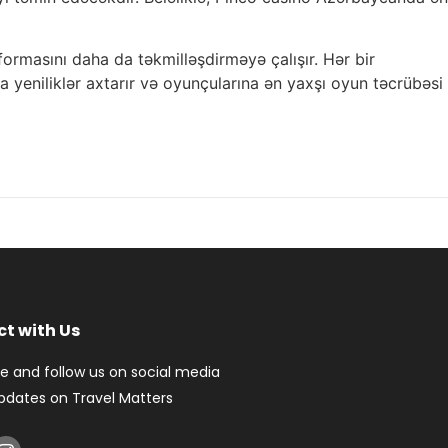
tformasını daha da təkmilləşdirməyə çalışır. Hər bir
 yeniliklər axtarır və oyunçularına ən yaxşı oyun təcrübəsi
t with Us
e and follow us on social media
pdates on Travel Matters